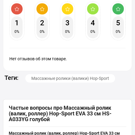
1
2
3
4
5
0%
0%
0%
0%
0%
Нет отзывов об этом товаре.
Теги:
Массажные ролики (валики) Hop-Sport
Частые вопросы про Массажный ролик
(валик, роллер) Hop-Sport EVA 33 см HS-
A033YG голубой
Массажный ролик (валик, роллер) Hop-Sport EVA 33 см