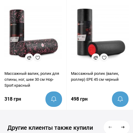
предоставить грамотную консультацию и помочь убедиться,
что этот товар идеально подходит под ваши цели.
Массажный валик, ролик для
Массажный ролик (валик,
спины, ног, шеи 30 см Hop-
роллер) EPE 45 см черный
Sport красный
318 грн
498 грн
Другие клиенты также купили