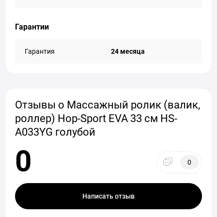
Гарантии
Гарантия
24 месяца
Отзывы о Массажный ролик (валик,
роллер) Hop-Sport EVA 33 см HS-
A033YG голубой
0
0
Написать отзыв