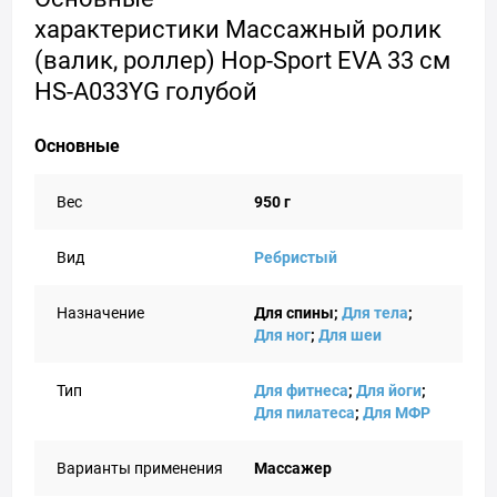
характеристики Массажный ролик
(валик, роллер) Hop-Sport EVA 33 см
HS-A033YG голубой
Основные
Вес
950 г
Вид
Ребристый
Назначение
Для спины;
Для тела
;
Для ног
;
Для шеи
Тип
Для фитнеса
;
Для йоги
;
Для пилатеса
;
Для МФР
Варианты применения
Массажер