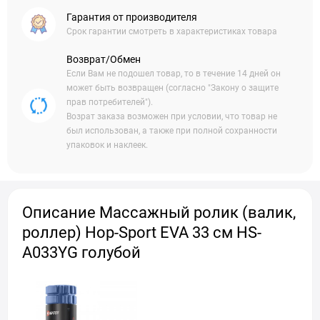
Гарантия от производителя
Срок гарантии смотреть в характеристиках товара
Возврат/Обмен
Если Вам не подошел товар, то в течение 14 дней он
может быть возвращен (согласно "Закону о защите
прав потребителей").
Возрат заказа возможен при условии, что товар не
был использован, а также при полной сохранности
упаковок и наклеек.
Описание Массажный ролик (валик,
роллер) Hop-Sport EVA 33 см HS-
A033YG голубой