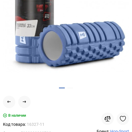
В наличии
Код товара:
16327-11
Бренд:
Hop-Sport