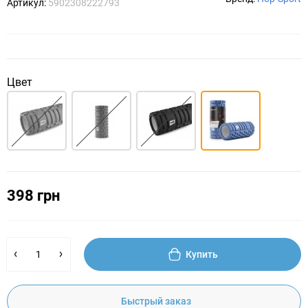
Артикул:
5902308222793
Цвет
398 грн
Купить
Быстрый заказ