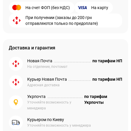
На счет ФОП (без НДС)
На карту
При получении (заказы до 200 грн
отправляются только по предоплате)
Доставка и гарантия
Новая Почта
по тарифам НП
На отделение, почтомат
Курьер Новая Почта
по тарифам НП
Адресная доставка
Укрпочта
по тарифам
Укрпочты
Уточняйте возможность у
менеджера
Курьером по Киеву
Уточняйте возможность у менеджера