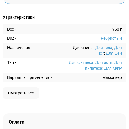
Характеристики
Вес -
950 г
Вид -
Ребристый
Назначение -
Для спины;
Для тела
;
Для
ног
;
Для шеи
Тип -
Для фитнеса
;
Для йоги
;
Для
пилатеса
;
Для МФР
Варианты применения -
Массажер
Смотреть все
Оплата