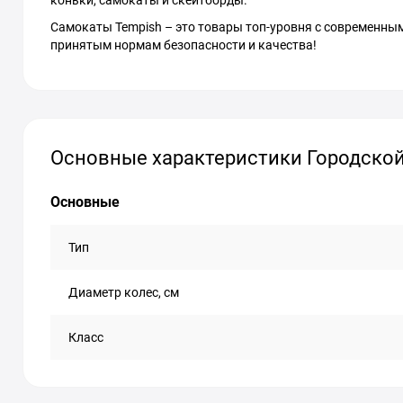
коньки, самокаты и скейтборды.
Самокаты Tempish – это товары топ-уровня с современны
принятым нормам безопасности и качества!
Основные характеристики Городской 
Основные
Тип
Диаметр колес, см
Класс