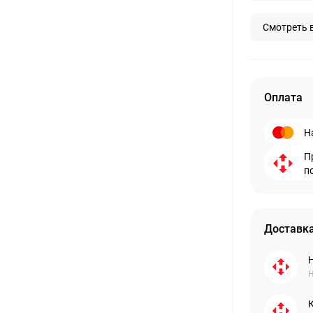
Смотреть 
Оплата
Н
П
п
Доставка
Н