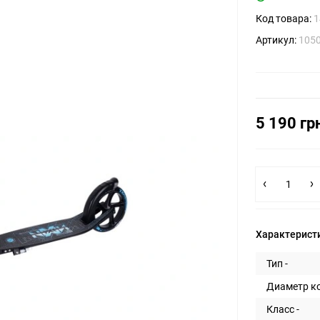
Код товара:
1
Артикул:
1050
5 190 гр
Характерист
Тип -
Диаметр ко
Класс -