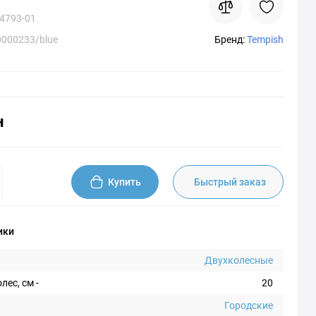
4793-01
000233/blue
Бренд:
Tempish
н
Купить
Быстрый заказ
ики
Двухколесные
лес, см -
20
Городские