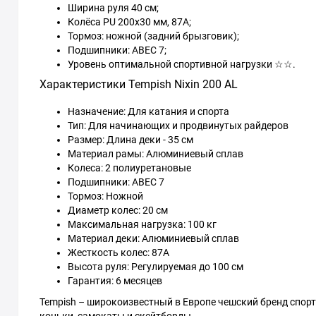
Ширина руля 40 см;
Колёса PU 200x30 мм, 87А;
Тормоз: ножной (задний брызговик);
Подшипники: ABEC 7;
Уровень оптимальной спортивной нагрузки ☆☆.
Характеристики Tempish Nixin 200 AL
Назначение: Для катания и спорта
Тип: Для начинающих и продвинутых райдеров
Размер: Длина деки - 35 см
Материал рамы: Алюминиевый сплав
Колеса: 2 полиуретановые
Подшипники: ABEC 7
Тормоз: Ножной
Диаметр колес: 20 см
Максимальная нагрузка: 100 кг
Материал деки: Алюминиевый сплав
Жесткость колес: 87А
Высота руля: Регулируемая до 100 см
Гарантия: 6 месяцев
Tempish – широкоизвестный в Европе чешский бренд спор