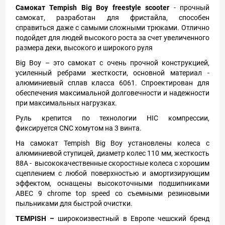
Самокат
Tempish
Big Boy
freestyle scooter
- прочный
самокат, разработан для фристайла, способен
справиться даже с самыми сложными трюками. Отлично
подойдет для людей высокого роста за счет увеличенного
размера деки, высокого и широкого руля
Big Boy – это самокат с очень прочной конструкцией,
усиленный ребрами жесткости, основной материал -
алюминиевый сплав класса 6061. Спроектирован для
обеспечения максимальной долговечности и надежности
при максимальных нагрузках.
Руль крепится по технологии HIC компрессии,
фиксируется CNC хомутом на 3 винта.
На самокат Tempish Big Boy установлены колеса с
алюминиевой ступицей, диаметр колес 110 мм, жесткость
88A - высококачественные скоростные колеса с хорошим
сцеплением с любой поверхностью и амортизирующим
эффектом, оснащены высокоточными подшипниками
ABEC 9 chrome top speed со съемными резиновыми
пыльниками для быстрой очистки.
TEMPISH –
широкоизвестный в Европе чешский бренд