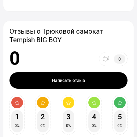
Отзывы о Трюковой самокат
Tempish BIG BOY
0
0
Написать отзыв
1
2
3
4
5
0%
0%
0%
0%
0%