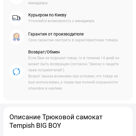
менеджера
Курьером по Киеву
Уточняйте возможность у менеджера
Гарантия от производителя
Срок гарантии смотреть в характеристиках товара
Возврат/Обмен
Если Вам не подошел товар, то в течение 14 дней он
может быть возвращен (согласно "Закону о защите
прав потребителей").
Возрат заказа возможен при условии, что товар не
был использован, а также при полной сохранности
упаковок и наклеек.
Описание Трюковой самокат
Tempish BIG BOY