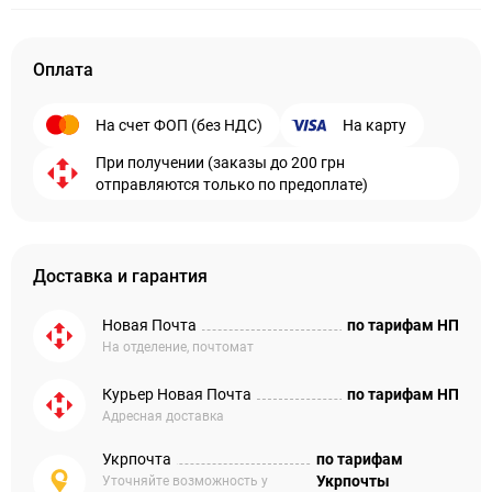
Оплата
На счет ФОП (без НДС)
На карту
При получении (заказы до 200 грн
отправляются только по предоплате)
Доставка и гарантия
Новая Почта
по тарифам НП
На отделение, почтомат
Курьер Новая Почта
по тарифам НП
Адресная доставка
Укрпочта
по тарифам
Укрпочты
Уточняйте возможность у