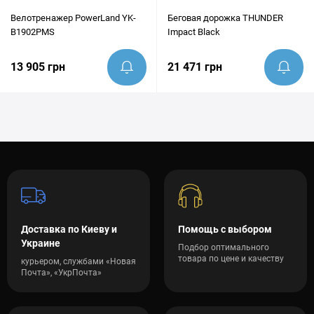
Велотренажер PowerLand YK-
Беговая дорожка THUNDER
B1902PMS
Impact Black
13 905 грн
21 471 грн
Доставка по Киеву и
Помощь с выбором
Украине
Подбор оптимального
товара по цене и качеству
курьером, службами «Новая
Почта», «УкрПочта»