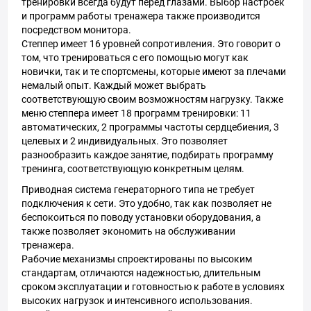
тренировки всегда будут перед глазами. Выбор настроек
и программ работы тренажера также производится
посредством монитора.
Степпер имеет 16 уровней сопротивления. Это говорит о
том, что тренироваться с его помощью могут как
новички, так и те спортсмены, которые имеют за плечами
немалый опыт. Каждый может выбрать
соответствующую своим возможностям нагрузку. Также
меню степпера имеет 18 программ тренировки: 11
автоматических, 2 программы частоты сердцебиения, 3
целевых и 2 индивидуальных. Это позволяет
разнообразить каждое занятие, подбирать программу
тренинга, соответствующую конкретным целям.
Приводная система генераторного типа не требует
подключения к сети. Это удобно, так как позволяет не
беспокоиться по поводу установки оборудования, а
также позволяет экономить на обслуживании
тренажера.
Рабочие механизмы спроектированы по высоким
стандартам, отличаются надежностью, длительным
сроком эксплуатации и готовностью к работе в условиях
высоких нагрузок и интенсивного использования.