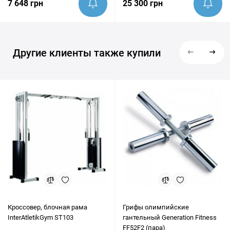
7 648 грн
25 300 грн
Другие клиенты также купили
Кроссовер, блочная рама
Грифы олимпийские
InterAtletikGym ST103
гантельный Generation Fitness
FF52F2 (пара)