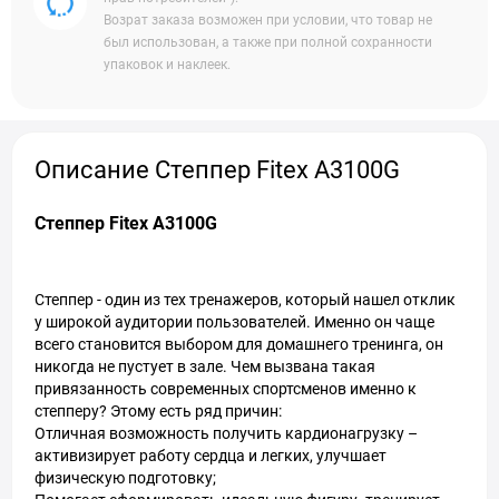
Возрат заказа возможен при условии, что товар не
был использован, а также при полной сохранности
упаковок и наклеек.
Описание Степпер Fitex A3100G
Степпер Fitex A3100G
Степпер - один из тех тренажеров, который нашел отклик
у широкой аудитории пользователей. Именно он чаще
всего становится выбором для домашнего тренинга, он
никогда не пустует в зале. Чем вызвана такая
привязанность современных спортсменов именно к
степперу? Этому есть ряд причин:
Отличная возможность получить кардионагрузку –
активизирует работу сердца и легких, улучшает
физическую подготовку;