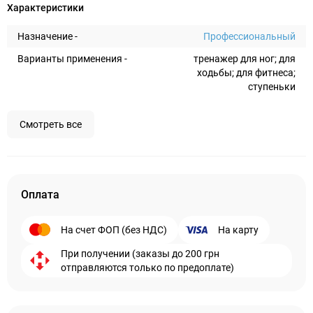
Характеристики
Назначение -
Профессиональный
Варианты применения -
тренажер для ног; для
ходьбы; для фитнеса;
ступеньки
Смотреть все
Оплата
На счет ФОП (без НДС)
На карту
При получении (заказы до 200 грн
отправляются только по предоплате)