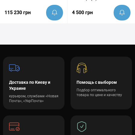
115 230 грн
4 500 грн
Доставка по Киеву и
Помощь с выбором
Украине
Подбор оптимального
товара по цене и качеству
курьером, службами «Новая
Почта», «УкрПочта»