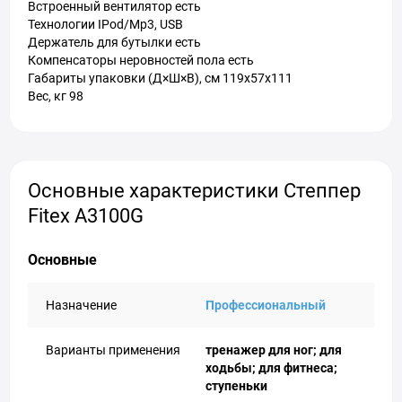
Встроенный вентилятор есть
Технологии IPod/Mp3, USB
Держатель для бутылки есть
Компенсаторы неровностей пола есть
Габариты упаковки (Д×Ш×В), см 119x57x111
Вес, кг 98
Основные характеристики Степпер
Fitex A3100G
Основные
Назначение
Профессиональный
Варианты применения
тренажер для ног; для
ходьбы; для фитнеса;
ступеньки