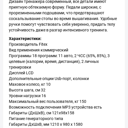
Дизайн тренажера современный, все детали имеют
приятную обтекаемую форму. Педали широкие, с
прорезиненными подошвами, что предотвращают
соскальзывание стопы во время вышагивания. Удобные
ручки помогут чувствовать себя уверенно, придать телу
устойчивость даже в разгар интенсивного тренинга.
Характеристики:
Производитель Fitex
Вид применения коммерческий
Программы 18 программ: 11 авто, 2 ЧСС (65%, 85%), 3
целевые (калории, время, дистанция), 2 личных
тренировки
Дисплей LCD
Дополнительные опции Usb-порт, колонки
Маховое колесо, кг 10
Высота шага, см 32
Уровни нагрузки 16
Максимальный вес пользователя, кг 150
Возможность подключения MP3 устройства есть
Габариты (ДхШхВ), см 121x98x158
Питание генераторного типа
Габариты ДхШхВ, мм 1210 x 980 x 1580