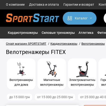
О компании
Доставка и оплата
Гарантии и возврат
Кон
Каталог
Кардиотренажеры
Силовые тренажеры
Атлетика
Фитне
Спорт магазин SPORTSTART
Кардиотренажеры
Велотренажеры
Велотренажеры FITEX
Велотренажеры
Магнитные
Электромагнитные
Гор
для дома
велотренажеры
велотренажеры
ве
до 15 000 грн
от 15 000 до 25 000 грн
от 25 000 до 40 