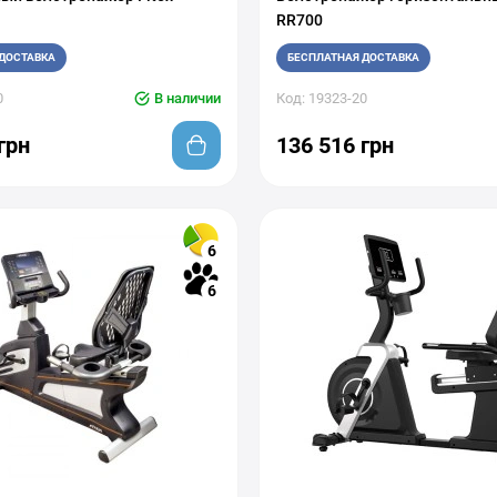
RR700
ДОСТАВКА
БЕСПЛАТНАЯ ДОСТАВКА
0
В наличии
Код: 19323-20
грн
136 516 грн
6
6