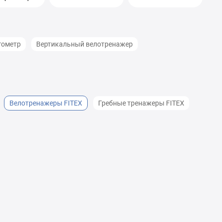
гометр
Вертикальный велотренажер
Велотренажеры FITEX
Гребные тренажеры FITEX