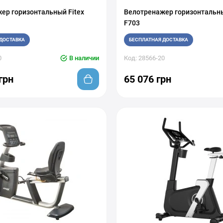
ер горизонтальный Fitex
Велотренажер горизонтальны
F703
ДОСТАВКА
БЕСПЛАТНАЯ ДОСТАВКА
0
В наличии
Код: 28566-20
грн
65 076 грн