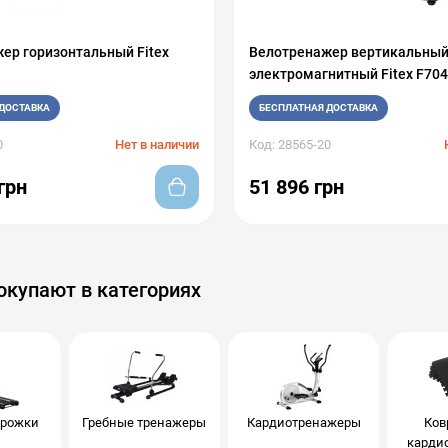
ер горизонтальный Fitex
Велотренажер вертикальны
электромагнитный Fitex F704
ДОСТАВКА
БЕСПЛАТНАЯ ДОСТАВКА
0
Нет в наличии
Код: 28565-20
грн
51 896 грн
окупают в категориях
орожки
Гребные тренажеры
Кардиотренажеры
Ков
карди