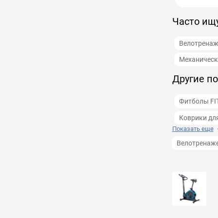
Часто ищ
Велотренаж
Механическ
Другие по
Фитболы FI
Коврики для
Показать еще
Велотренаж