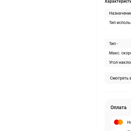
Характерист
Назначение
Тип исполь
Тип -
Макс. скоро
Угол накло
Смотреть 
Оплата
Н