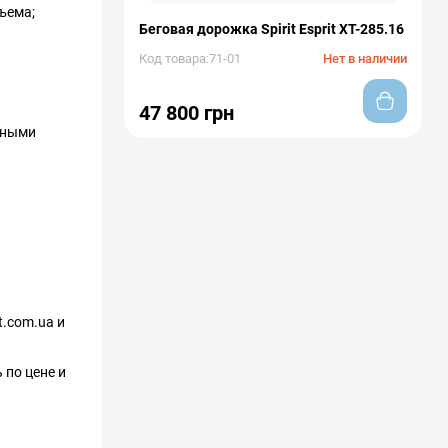
ъема;
Беговая дорожка Spirit Esprit XT-285.16
Код товара:71-01
Нет в наличии
47 800 грн
дными
t.com.ua и
 по цене и