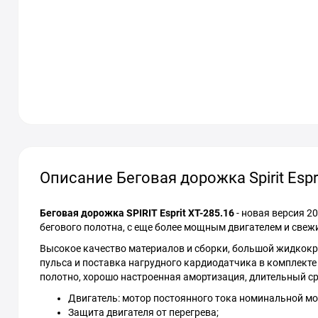
Описание Беговая дорожка Spirit Espri
Беговая дорожка SPIRIT Esprit XT-285.16
- новая версия 2
бегового полотна, с еще более мощным двигателем и свеж
Высокое качество материалов и сборки, большой жидкокр
пульса и поставка нагрудного кардиодатчика в комплекте
полотно, хорошо настроенная амортизация, длительный сро
Двигатель: мотор постоянного тока номинальной мощн
Защита двигателя от перегрева;