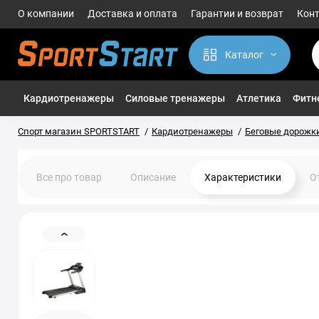
О компании
Доставка и оплата
Гарантии и возврат
Кон
Каталог
Кардиотренажеры
Силовые тренажеры
Атлетика
Фитне
Спорт магазин SPORTSTART
Кардиотренажеры
Беговые дорожк
Все про товар
Описание
Характеристики
О