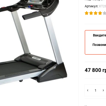
Артикул:
XT2
Введите
Позвон
47 800 г