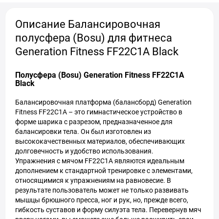
Описание Балансировочная
полусфера (Bosu) для фитнеса
Generation Fitness FF22C1A Black
Полусфера (Bosu) Generation Fitness FF22C1A
Black
Балансировочная платформа (балансборд) Generation
Fitness FF22C1A – это гимнастическое устройство в
форме шарика с разрезом, предназначенное для
балансировки тела. Он был изготовлен из
высококачественных материалов, обеспечивающих
долговечность и удобство использования.
Упражнения с мячом FF22C1A являются идеальным
дополнением к стандартной тренировке с элементами,
относящимися к упражнениям на равновесие. В
результате пользователь может не только развивать
мышцы брюшного пресса, ног и рук, но, прежде всего,
гибкость суставов и форму силуэта тела. Перевернув мяч