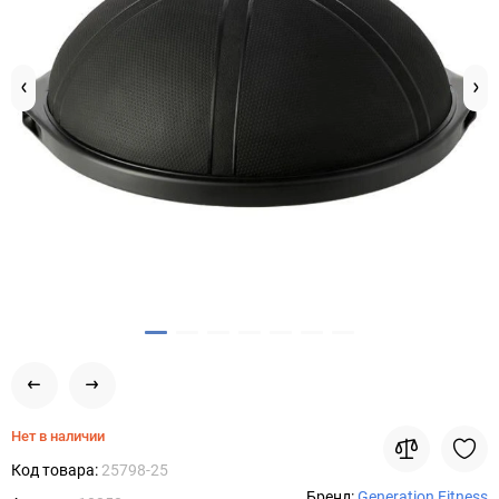
Нет в наличии
Код товара:
25798-25
Бренд:
Generation Fitness