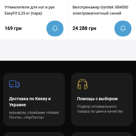
Утяжелители для ног и рук
Велотренажер Gymtek XB4500
EasyFit 0,25 кг (пара)
электромагнитный синий
169 грн
24 288 грн
Доставка по Киеву и
Помощь с выбором
Украине
Подбор оптимального
товара по цене и качеству
курьером, службами «Новая
Почта», «УкрПочта»