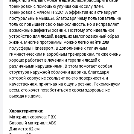
вверх ногами, вы сможете еще больше расширить свои
тренировки с помощью улучшающих силу плеч.
Тренировка с мячом FF22C1A эффективно активирует
постуральные мышцы, благодаря чему пользователь не
только повышает свою выносливость, но и исправляет
возможные дефекты осанки. Поэтому это идеальное
устройство для людей, ведущих малоподвижный образ
жизни. Многие программы можно легко найти для
полусферы Fitnessport. В дополнение к типичным
гимнастическим и аэробным тренировкам, также очень
хорошо работает в лечении и терапии людей с
различными нарушениями. В этом помогает особая
структура наружной оболочки шарика, благодаря
которой корпус не скользит по его поверхности, и
качественная, приятная на ощупь резина. Рекомендуем
всем, кто хочет позаботиться о своем здоровье, не
выходя из дома.
Характеристики:
Материал корпуса: ПВХ
Базовый материал: ABS
Диаметр: 62 см