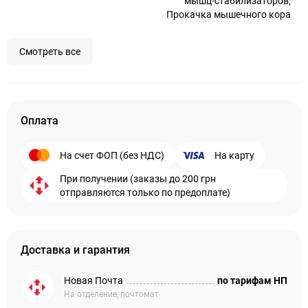
мышц-стабилизаторов,
Прокачка мышечного кора
Смотреть все
Оплата
На счет ФОП (без НДС)
На карту
При получении (заказы до 200 грн
отправляются только по предоплате)
Доставка и гарантия
Новая Почта
по тарифам НП
На отделение, почтомат