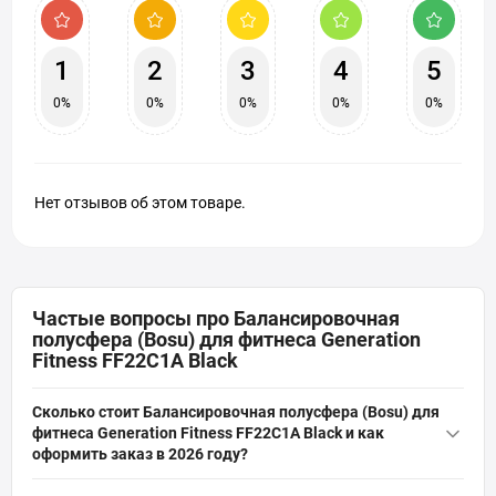
1
2
3
4
5
0%
0%
0%
0%
0%
Нет отзывов об этом товаре.
Частые вопросы про Балансировочная
полусфера (Bosu) для фитнеса Generation
Fitness FF22C1A Black
Сколько стоит Балансировочная полусфера (Bosu) для
фитнеса Generation Fitness FF22C1A Black и как
оформить заказ в 2026 году?
Актуальная цена на оригинальную модель Балансировочная