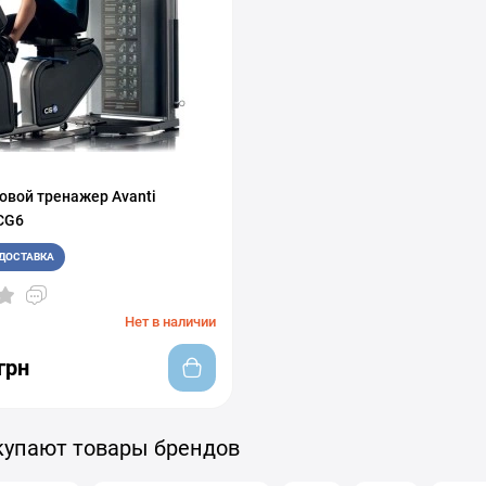
овой тренажер Avanti
CG6
ДОСТАВКА
Нет в наличии
грн
купают товары брендов