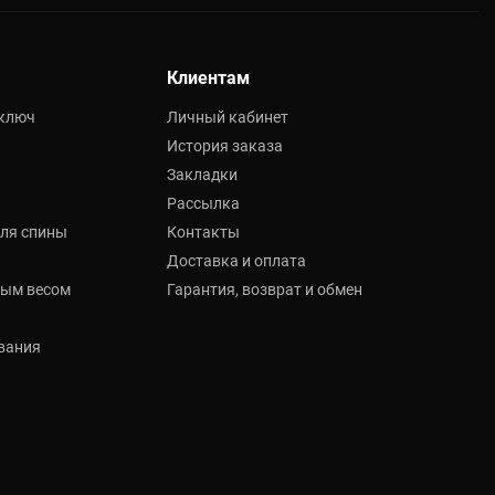
Клиентам
 ключ
Личный кабинет
История заказа
Закладки
Рассылка
ля спины
Контакты
Доставка и оплата
мым весом
Гарантия, возврат и обмен
вания
а