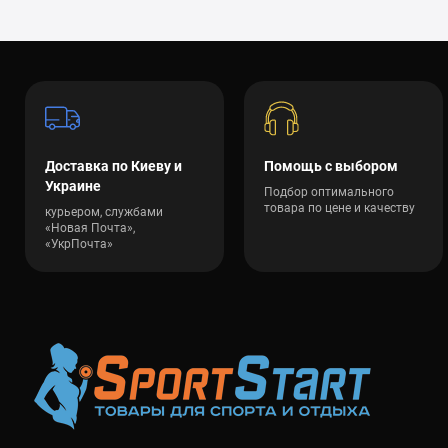
Доставка по Киеву и
Помощь с выбором
Украине
Подбор оптимального
товара по цене и качеству
курьером, службами
«Новая Почта»,
«УкрПочта»