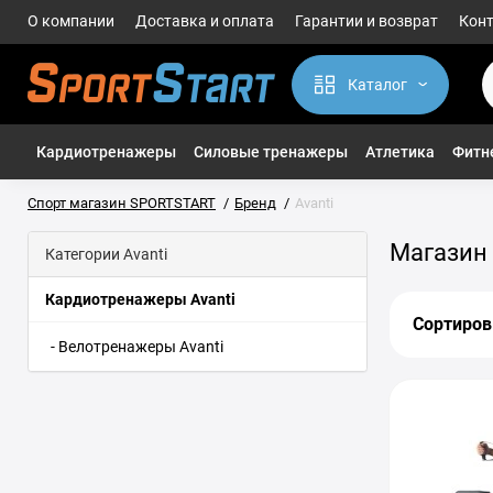
О компании
Доставка и оплата
Гарантии и возврат
Кон
Каталог
Кардиотренажеры
Силовые тренажеры
Атлетика
Фитне
Спорт магазин SPORTSTART
Бренд
Avanti
Магазин 
Категории Avanti
Кардиотренажеры Avanti
Сортиров
- Велотренажеры Avanti