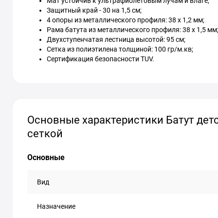
Мат устойчив к ультрафиолетовым лучам и влаге;
Защитный край - 30 на 1,5 см;
4 опоры из металлического профиля: 38 х 1,2 мм;
Рама батута из металлического профиля: 38 х 1,5 мм
Двухступенчатая лестница высотой: 95 см;
Сетка из полиэтилена толщиной: 100 гр/м.кв;
Сертификация безопасности TUV.
Основные характеристики Батут детск
сеткой
Основные
Вид
Назначение