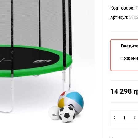
Код товара:
7
Артикул:
590
Введите
Позвон
14 298 г