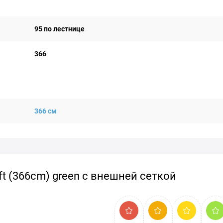
95 по лестнице
366
366 см
ft (366cm) green с внешней сеткой