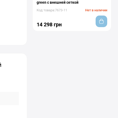
green с внешней сеткой
Код товара:7673-11
Нет в наличии
14 298 грн
й