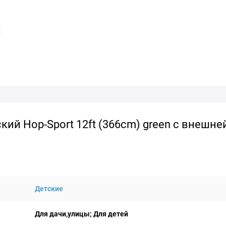
;
ий Hop-Sport 12ft (366cm) green с внешне
Детские
Для дачи,улицы; Для детей