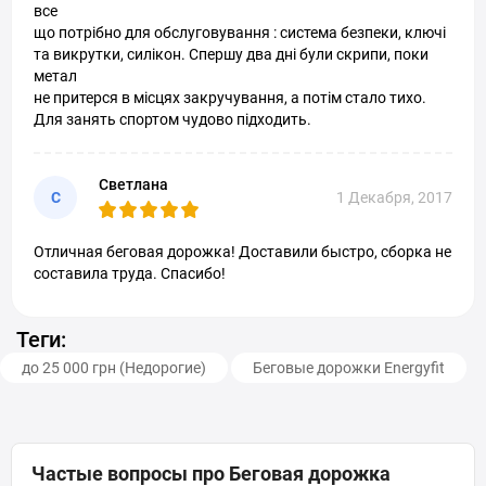
все
що потрібно для обслуговування : система безпеки, ключі
та викрутки, силікон. Спершу два дні були скрипи, поки
метал
не притерся в місцях закручування, а потім стало тихо.
Для занять спортом чудово підходить.
Светлана
С
1 Декабря, 2017
Отличная беговая дорожка! Доставили быстро, сборка не
составила труда. Спасибо!
Теги:
до 25 000 грн (Недорогие)
Беговые дорожки Energyfit
Частые вопросы про Беговая дорожка