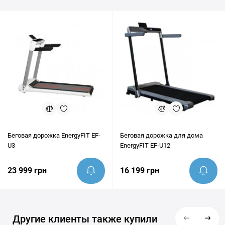
эксперты всегда готовы предоставить грамотную
консультацию и помочь убедиться, что этот товар идеально
подходит под ваши цели.
Беговая дорожка EnergyFIT EF-
Беговая дорожка для дома
U3
EnergyFIT EF-U12
23 999 грн
16 199 грн
Другие клиенты также купили