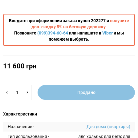
Введите при оформлении заказа купон 202277 и
получите
доп. скидку 5% на беговую дорожку.
Позвоните
(099)394-60-64
или напишите в
Viber
и мы
поможем выбрать.
11 600 грн
Продано
Характеристики
Назначение -
Для дома (квартиры)
Тип использования -
для ходьбы; для бега; для