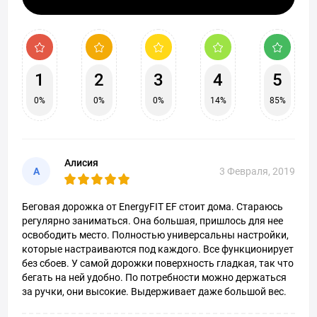
1
2
3
4
5
0%
0%
0%
14%
85%
Алисия
А
3 Февраля, 2019
Беговая дорожка от EnergyFIT EF стоит дома. Стараюсь
регулярно заниматься. Она большая, пришлось для нее
освободить место. Полностью универсальны настройки,
которые настраиваются под каждого. Все функционирует
без сбоев. У самой дорожки поверхность гладкая, так что
бегать на ней удобно. По потребности можно держаться
за ручки, они высокие. Выдерживает даже большой вес.