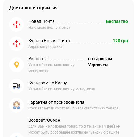
Доставка и гарантия
Новая Почта
Бесплатно
На отделение, почтомат
Курьер Новая Почта
120 грн
Адресная доставка
Укрпочта
по тарифам
Укрпочты
Уточняйте возможность у
менеджера
Курьером по Киеву
Уточняйте возможность у менеджера
Гарантия от производителя
Срок гарантии смотреть в характеристиках товара
Возврат/Обмен
Если Вам не подошел товар, то в течение 14 дней он
может быть возвращен (согласно "Закону о защите