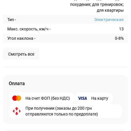
похудения; для тренировок;
для квартиры
Тип -
Электрическая
Макс. скорость, км/ч -
13
Угол наклона -
0-8%
Смотреть все
Оплата
На счет ФОП (без НДС)
На карту
При получении (заказы до 200 грн
отправляются только по предоплате)