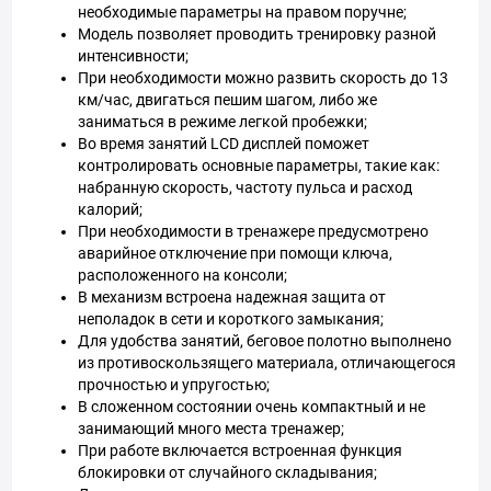
необходимые параметры на правом поручне;
Модель позволяет проводить тренировку разной
интенсивности;
При необходимости можно развить скорость до 13
км/час, двигаться пешим шагом, либо же
заниматься в режиме легкой пробежки;
Во время занятий LCD дисплей поможет
контролировать основные параметры, такие как:
набранную скорость, частоту пульса и расход
калорий;
При необходимости в тренажере предусмотрено
аварийное отключение при помощи ключа,
расположенного на консоли;
В механизм встроена надежная защита от
неполадок в сети и короткого замыкания;
Для удобства занятий, беговое полотно выполнено
из противоскользящего материала, отличающегося
прочностью и упругостью;
В сложенном состоянии очень компактный и не
занимающий много места тренажер;
При работе включается встроенная функция
блокировки от случайного складывания;