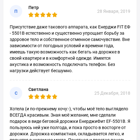
Петр
П
28 Января, 2019
Присутствие даже такового аппарата, как Енерджи FIT ЕФ
- 5501B естественно и существенно упрощает борьбу за
здоровое тело и собственное отменное самочувствие. Вне
зависимости от погодных условий и времени года,
имеешь такую возможность как бегать на дорожке в
своей квартире и в комфортной одежде. Имеется
акустика и возможность подключать телефон. Без
нагрузки действует бесшумно.
Светлана
С
25 Декабря, 2018
Хотела (и по-прежнему хочу:-), чтобы моё тело выглядело
ВСЕГДА красивым. Зная моё желание, мне сделали
подарок в виде беговой дорожки ЕнерджиФит EF-5501В. Я
пользуюсь ней уже полгода, и пока просто в восторге от
дорожки. Дорожка компактная, складывается легко, и