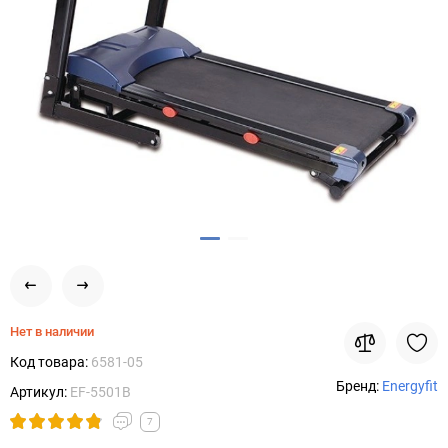
Нет в наличии
Код товара:
6581-05
Бренд:
Energyfit
Артикул:
EF-5501B
7