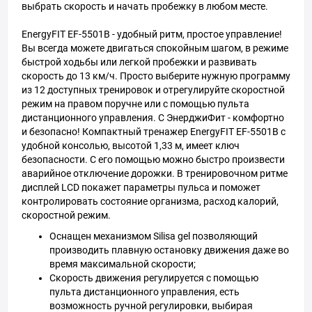
выбрать скорость и начать пробежку в любом месте.
EnergyFIT EF-5501В - удобный ритм, простое управление!
Вы всегда можете двигаться спокойным шагом, в режиме
быстрой ходьбы или легкой пробежки и развивать
скорость до 13 км/ч. Просто выберите нужную программу
из 12 доступных тренировок и отрегулируйте скоростной
режим на правом поручне или с помощью пульта
дистанционного управления. C ЭнерджиФит - комфортно
и безопасно! Компактный тренажер EnergyFIT EF-5501В с
удобной консолью, высотой 1,33 м, имеет ключ
безопасности. С его помощью можно быстро произвести
аварийное отключение дорожки. В тренировочном ритме
дисплей LCD покажет параметры пульса и поможет
контролировать состояние организма, расход калорий,
скоростной режим.
Оснащен механизмом Silisa gel позволяющий
производить плавную остановку движения даже во
время максимальной скорости;
Скорость движения регулируется с помощью
пульта дистанционного управления, есть
возможность ручной регулировки, выбирая