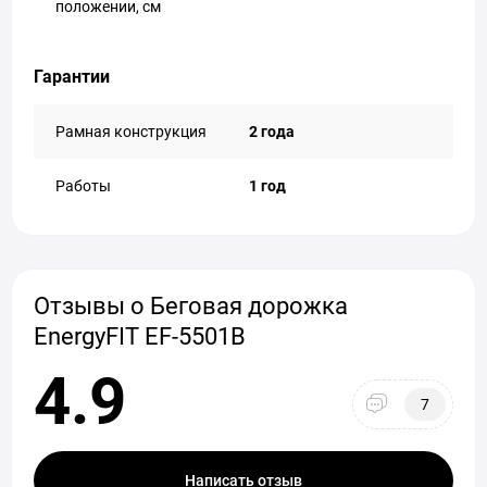
положении, см
Гарантии
Рамная конструкция
2 года
Работы
1 год
Отзывы о Беговая дорожка
EnergyFIT EF-5501В
4.9
7
Написать отзыв