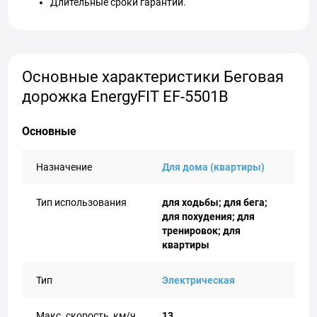
Длительные сроки гарантии.
Основные характеристики Беговая
дорожка EnergyFIT EF-5501В
Основные
Назначение
Для дома (квартиры)
Тип использования
для ходьбы; для бега;
для похудения; для
тренировок; для
квартиры
Тип
Электрическая
Макс. скорость, км/ч
13