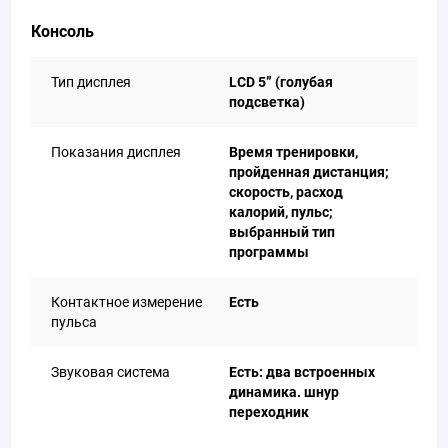
Консоль
Тип дисплея
LСD 5” (голубая
подсветка)
Показания дисплея
Время тренировки,
пройденная дистанция;
скорость, расход
калорий, пульс;
выбранный тип
программы
Контактное измерение
Есть
пульса
Звуковая система
Есть: два встроенных
динамика. шнур
переходник