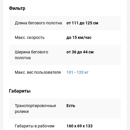
Фильтр
Длина бегового полотна
от 111 до 125 см
Макс. скорость
до 15 км/час
Ширина бегового
от 36 до 44 см
полотна
Макс. вес пользователя
101 - 120 кг
Габариты
Транспортировочные
Есть
ролики
Габариты в рабочем
160 х 69 х 133