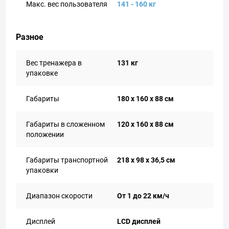
Макс. вес пользователя
141 - 160 кг
Разное
Вес тренажера в
131 кг
упаковке
Габариты
180 x 160 х 88 см
Габариты в сложенном
120 х 160 х 88 см
положении
Габариты транспортной
218 х 98 х 36,5 см
упаковки
Диапазон скорости
От 1 до 22 км/ч
Дисплей
LCD дисплей