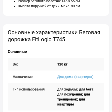
Размер бегового полотна: 145 × 55 см
Высота поручней от деки: макс. 93 см
Основные характеристики Беговая
дорожка FitLogic T745
Основные
Вес
120 кг
Назначение
Для дома (квартиры)
Тип использования
для ходьбы; для бега;
для похудения; для
тренировок; для
квартиры