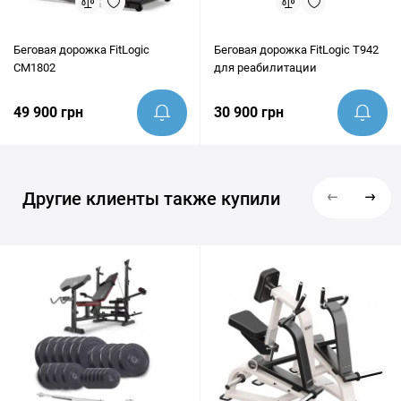
Беговая дорожка FitLogic
Беговая дорожка FitLogic T942
CM1802
для реабилитации
49 900 грн
30 900 грн
Другие клиенты также купили