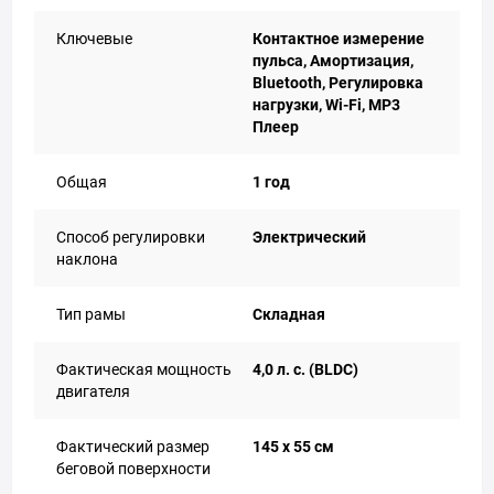
Ключевые
Контактное измерение
пульса, Амортизация,
Bluetooth, Регулировка
нагрузки, Wi-Fi, MP3
Плеер
Общая
1 год
Способ регулировки
Электрический
наклона
Тип рамы
Складная
Фактическая мощность
4,0 л. с. (BLDC)
двигателя
Фактический размер
145 х 55 см
беговой поверхности