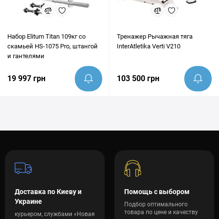
Набор Elitum Titan 109кг со
Тренажер Рычажная тяга
скамьей HS-1075 Pro, штангой
InterAtletika Verti V210
и гантелями
19 997 грн
103 500 грн
Доставка по Киеву и
Помощь с выбором
Украине
Подбор оптимального
товара по цене и качеству
курьером, службами «Новая