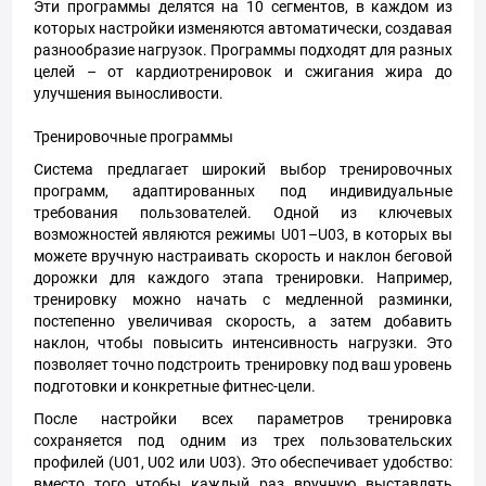
Эти программы делятся на 10 сегментов, в каждом из
которых настройки изменяются автоматически, создавая
разнообразие нагрузок. Программы подходят для разных
целей – от кардиотренировок и сжигания жира до
улучшения выносливости.
Тренировочные программы
Система предлагает широкий выбор тренировочных
программ, адаптированных под индивидуальные
требования пользователей. Одной из ключевых
возможностей являются режимы U01–U03, в которых вы
можете вручную настраивать скорость и наклон беговой
дорожки для каждого этапа тренировки. Например,
тренировку можно начать с медленной разминки,
постепенно увеличивая скорость, а затем добавить
наклон, чтобы повысить интенсивность нагрузки. Это
позволяет точно подстроить тренировку под ваш уровень
подготовки и конкретные фитнес-цели.
После настройки всех параметров тренировка
сохраняется под одним из трех пользовательских
профилей (U01, U02 или U03). Это обеспечивает удобство:
вместо того чтобы каждый раз вручную выставлять