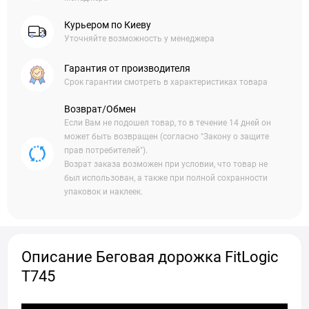
Курьером по Киеву
Уточняйте возможность у менеджера
Гарантия от производителя
Срок гарантии смотреть в характеристиках товара
Возврат/Обмен
Если Вам не подошел товар, то в течение 14 дней он
может быть возвращен (согласно "Закону о защите
прав потребителей").
Возрат заказа возможен при условии, что товар не
был использован, а также при полной сохранности
упаковок и наклеек.
Описание Беговая дорожка FitLogic
T745