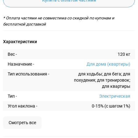
Купить с оплатой частями
* Оплата частями не совместима со скидкой по купонам и
бесплатной доставкой
Характеристики
Вес -
120 кг
Назначение -
Для дома (квартиры)
Тип использования -
для ходьбы; для бега; для
похудения; для тренировок;
для квартиры
Тип -
Электрическая
Угол наклона -
0-15% (с шагом 1%)
Смотреть все