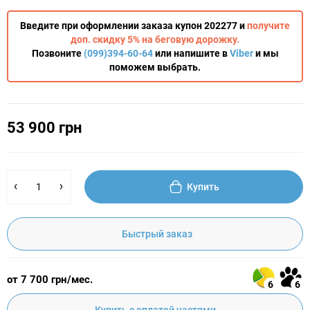
Введите при оформлении заказа купон 202277 и
получите
доп. скидку 5% на беговую дорожку.
Позвоните
(099)394-60-64
или напишите в
Viber
и мы
поможем выбрать.
53 900 грн
Купить
Быстрый заказ
от 7 700 грн/мес.
6
6