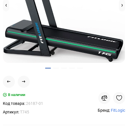
В наличии
Код товара:
26187-01
Бренд:
FitLogic
Артикул:
T745