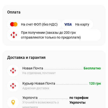
Оплата
На счет ФОП (без НДС)
На карту
При получении (заказы до 200 грн
отправляются только по предоплате)
Доставка и гарантия
Новая Почта
Бесплатно
На отделение, почтомат
Курьер Новая Почта
120 грн
Адресная доставка
Укрпочта
по тарифам
Укрпочты
Уточняйте возможность у
менеджера