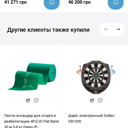
41 271 грн
46 200 грн
Другие клиенты также купили
Лента-эспандер для спорта и
Дартс электронный Outtec
реабилитации 4FIZJO Flat Band
DB1200
30 м 5-8 кг Green (P-