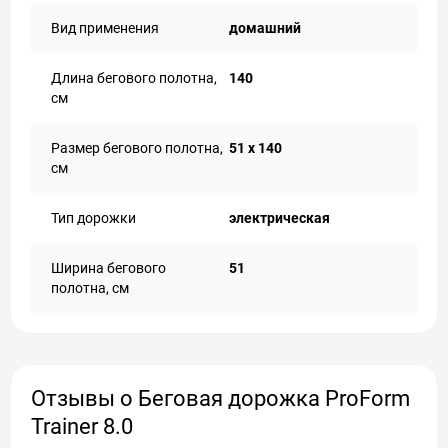
Вид применения
домашний
Длина бегового полотна,
140
см
Размер бегового полотна,
51 x 140
см
Тип дорожки
электрическая
Ширина бегового
51
полотна, см
Отзывы о Беговая дорожка ProForm
Trainer 8.0