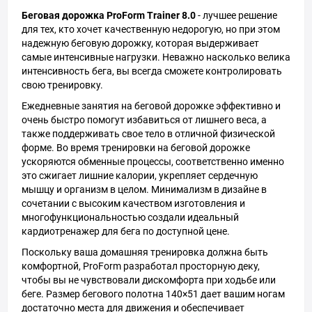
Беговая дорожка ProForm Trainer 8.0
- лучшее решение
для тех, кто хочет качественную недорогую, но при этом
надежную беговую дорожку, которая выдерживает
самые интенсивные нагрузки. Неважно насколько велика
интенсивность бега, вы всегда сможете контролировать
свою тренировку.
Ежедневные занятия на беговой дорожке эффективно и
очень быстро помогут избавиться от лишнего веса, а
также поддерживать свое тело в отличной физической
форме. Во время тренировки на беговой дорожке
ускоряются обменные процессы, соответственно именно
это сжигает лишние калории, укрепляет сердечную
мышцу и организм в целом. Минимализм в дизайне в
сочетании с высоким качеством изготовления и
многофункциональностью создали идеальный
кардиотренажер для бега по доступной цене.
Поскольку ваша домашняя тренировка должна быть
комфортной, ProForm разработал просторную деку,
чтобы вы не чувствовали дискомфорта при ходьбе или
беге. Размер бегового полотна 140×51 дает вашим ногам
достаточно места для движения и обеспечивает