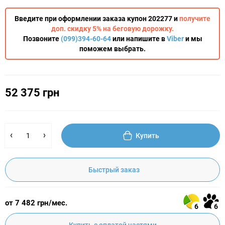
Введите при оформлении заказа купон 202277 и
получите
доп. скидку 5% на беговую дорожку.
Позвоните
(099)394-60-64
или напишите в
Viber
и мы
поможем выбрать.
52 375 грн
Купить
Быстрый заказ
от 7 482 грн/мес.
6
6