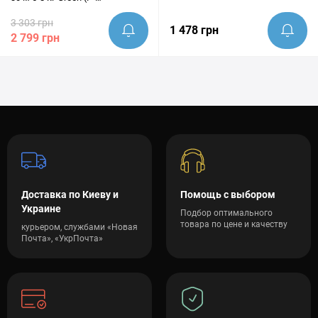
5907739311184)
3 303 грн
1 478 грн
2 799 грн
Доставка по Киеву и
Помощь с выбором
Украине
Подбор оптимального
товара по цене и качеству
курьером, службами «Новая
Почта», «УкрПочта»