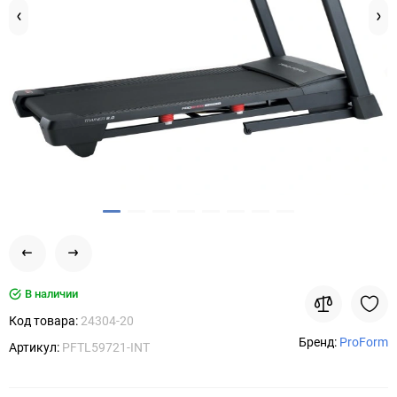
В наличии
Код товара:
24304-20
Бренд:
ProForm
Артикул:
PFTL59721-INT