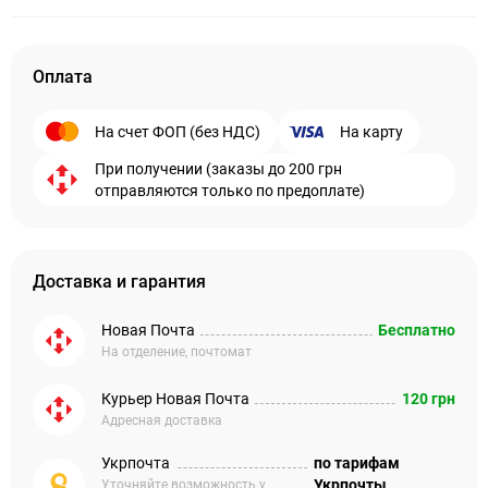
Оплата
На счет ФОП (без НДС)
На карту
При получении (заказы до 200 грн
отправляются только по предоплате)
Доставка и гарантия
Новая Почта
Бесплатно
На отделение, почтомат
Курьер Новая Почта
120 грн
Адресная доставка
Укрпочта
по тарифам
Укрпочты
Уточняйте возможность у