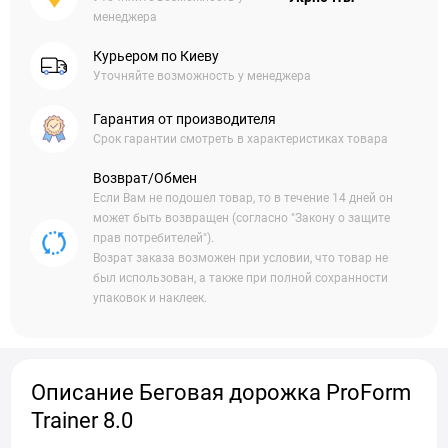
менеджера
Курьером по Киеву
Уточняйте возможность у менеджера
Гарантия от производителя
Срок гарантии смотреть в характеристиках товара
Возврат/Обмен
Если Вам не подошел товар, то в течение 14 дней он
может быть возвращен (согласно "Закону о защите
прав потребителей").
Возрат заказа возможен при условии, что товар не
был использован, а также при полной сохранности
упаковок и наклеек.
Описание Беговая дорожка ProForm
Trainer 8.0