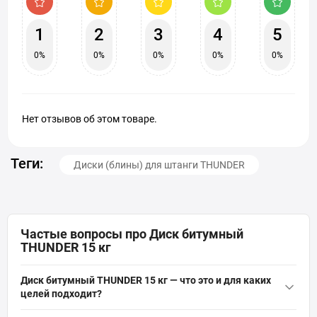
1
2
3
4
5
0%
0%
0%
0%
0%
Нет отзывов об этом товаре.
Теги:
Диски (блины) для штанги THUNDER
Частые вопросы про Диск битумный
THUNDER 15 кг
Диск битумный THUNDER 15 кг — что это и для каких
целей подходит?
Диск битумный THUNDER 15 кг — это композитный блин из