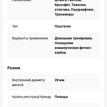
Назначение
Штанга, Гантели,
Кроссфит, Тяжелая
атлетика, Пауэрлифтинг,
Тренажеры
Тип
Поштучно
Варианты применения
Домашние тренировки,
Оснащение
коммерческих фитнес-
клубов
Разное
Внутренний диаметр
28 мм
дисков
Країна реєстрації бренду
Польща