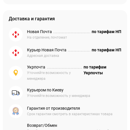
Доставка и гарантия
Новая Почта
по тарифам НП
На отделение, почтомат
Курьер Новая Почта
по тарифам НП
Адресная доставка
Укрпочта
по тарифам
Укрпочты
Уточняйте возможность у
менеджера
Курьером по Киеву
Уточняйте возможность у менеджера
Гарантия от производителя
Срок гарантии смотреть в характеристиках товара
Возврат/Обмен