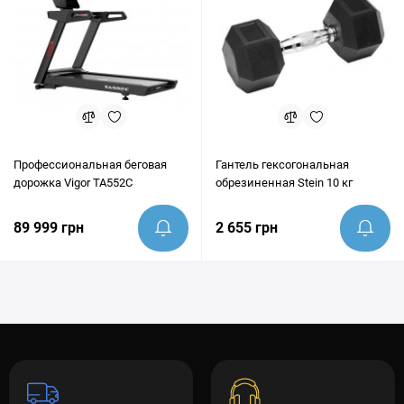
Профессиональная беговая
Гантель гексогональная
дорожка Vigor TA552C
обрезиненная Stein 10 кг
89 999 грн
2 655 грн