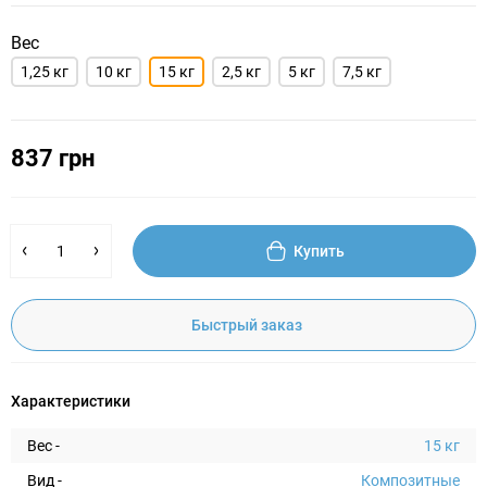
Вес
1,25 кг
10 кг
15 кг
2,5 кг
5 кг
7,5 кг
837 грн
Купить
Быстрый заказ
Характеристики
Вес -
15 кг
Вид -
Композитные