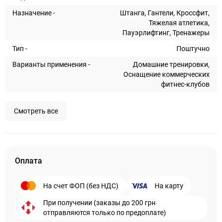
Назначение -
Штанга, Гантели, Кроссфит,
Тяжелая атлетика,
Пауэрлифтинг, Тренажеры
Тип -
Поштучно
Варианты применения -
Домашние тренировки,
Оснащение коммерческих
фитнес-клубов
Смотреть все
Оплата
На счет ФОП (без НДС)
На карту
При получении (заказы до 200 грн
отправляются только по предоплате)