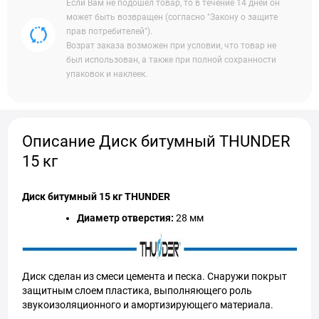
Если Вам не подошел товар, то в течение 14 дней он
может быть возвращен (согласно "Закону о защите
прав потребителей").
Возрат заказа возможен при условии, что товар не
был использован, а также при полной сохранности
упаковок и наклеек.
Описание Диск битумный THUNDER
15 кг
Диск битумный 15 кг THUNDER
Диаметр отверстия:
28 мм
Диск сделан из смеси цемента и песка. Снаружи покрыт
защитным слоем пластика, выполняющего роль
звукоизоляционного и амортизирующего материала.