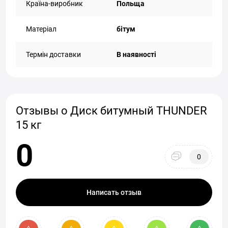
Країна-виробник
Польща
Матеріал
бітум
Термін доставки
В наявності
Отзывы о Диск битумный THUNDER
15 кг
0
0
Написать отзыв