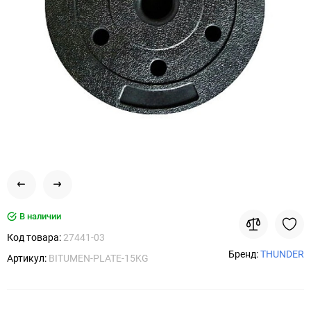
В наличии
Код товара:
27441-03
Бренд:
THUNDER
Артикул:
BITUMEN-PLATE-15KG