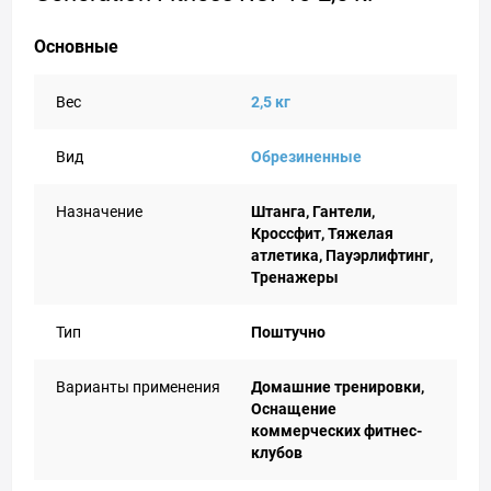
Основные
Вес
2,5 кг
Вид
Обрезиненные
Назначение
Штанга, Гантели,
Кроссфит, Тяжелая
атлетика, Пауэрлифтинг,
Тренажеры
Тип
Поштучно
Варианты применения
Домашние тренировки,
Оснащение
коммерческих фитнес-
клубов