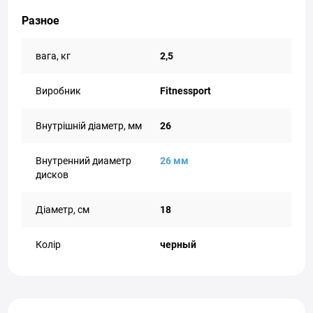
Разное
вага, кг
2,5
Виробник
Fitnessport
Внутрішній діаметр, мм
26
Внутренний диаметр
26 мм
дисков
Діаметр, см
18
Колір
черный