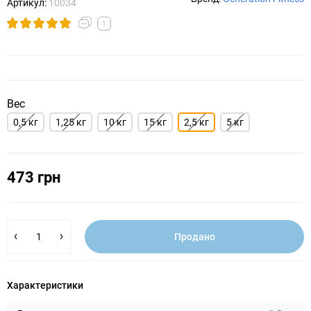
Артикул:
10034
1
Вес
0,5 кг
1,25 кг
10 кг
15 кг
2,5 кг
5 кг
473 грн
Продано
Характеристики