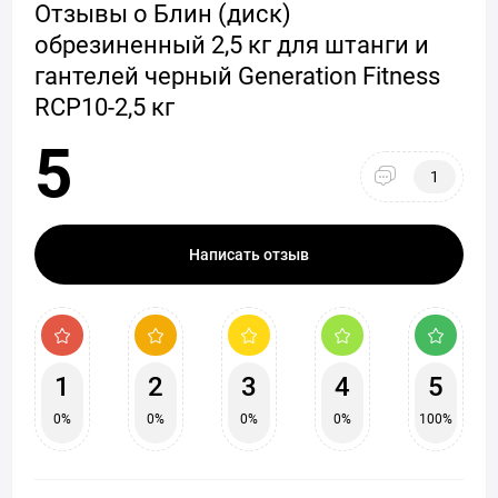
Отзывы о Блин (диск)
обрезиненный 2,5 кг для штанги и
гантелей черный Generation Fitness
RCP10-2,5 кг
5
1
Написать отзыв
1
2
3
4
5
0%
0%
0%
0%
100%