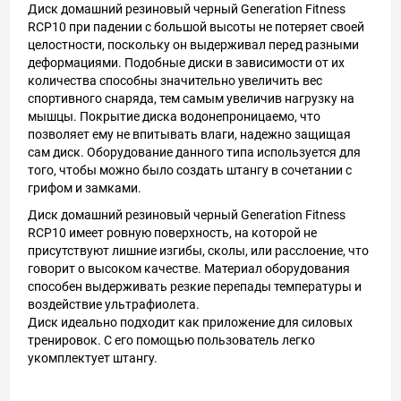
Диск домашний резиновый черный Generation Fitness
RCP10 при падении с большой высоты не потеряет своей
целостности, поскольку он выдерживал перед разными
деформациями. Подобные диски в зависимости от их
количества способны значительно увеличить вес
спортивного снаряда, тем самым увеличив нагрузку на
мышцы. Покрытие диска водонепроницаемо, что
позволяет ему не впитывать влаги, надежно защищая
сам диск. Оборудование данного типа используется для
того, чтобы можно было создать штангу в сочетании с
грифом и замками.
Диск домашний резиновый черный Generation Fitness
RCP10 имеет ровную поверхность, на которой не
присутствуют лишние изгибы, сколы, или расслоение, что
говорит о высоком качестве. Материал оборудования
способен выдерживать резкие перепады температуры и
воздействие ультрафиолета.
Диск идеально подходит как приложение для силовых
тренировок. С его помощью пользователь легко
укомплектует штангу.