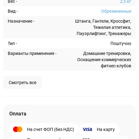
Вес -
2,5 кг
Вид -
Обрезиненные
Назначение -
Штанга, Гантели, Кроссфит,
Тяжелая атлетика,
Пауэрлифтинг, Тренажеры
Тип -
Поштучно
Варианты применения -
Домашние тренировки,
Оснащение коммерческих
фитнес-клубов
Смотреть все
Оплата
На счет ФОП (без НДС)
На карту