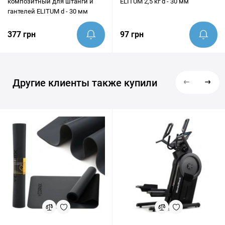
композитный для штанги и
ELITUM 2,5 кг d - 30 мм
гантелей ELITUM d - 30 мм
377 грн
97 грн
Другие клиенты также купили