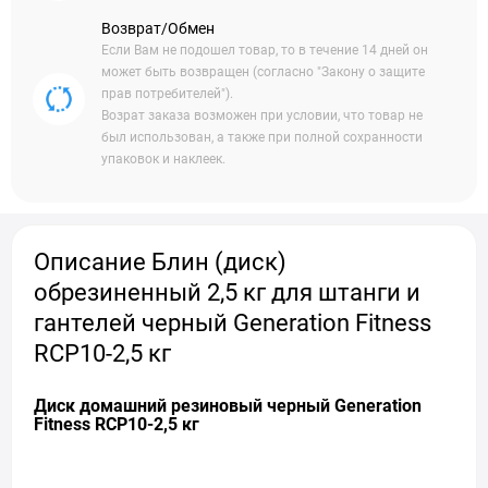
Возврат/Обмен
Если Вам не подошел товар, то в течение 14 дней он
может быть возвращен (согласно "Закону о защите
прав потребителей").
Возрат заказа возможен при условии, что товар не
был использован, а также при полной сохранности
упаковок и наклеек.
Описание Блин (диск)
обрезиненный 2,5 кг для штанги и
гантелей черный Generation Fitness
RCP10-2,5 кг
Диск домашний резиновый черный Generation
Fitness RCP10-2,5 кг