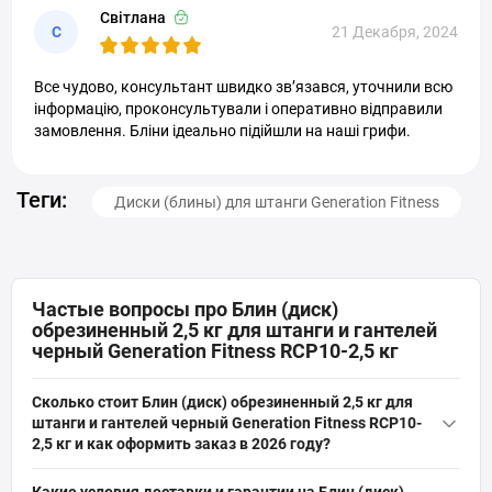
Світлана
С
21 Декабря, 2024
Все чудово, консультант швидко звʼязався, уточнили всю
інформацію, проконсультували і оперативно відправили
замовлення. Бліни ідеально підійшли на наші грифи.
Теги:
Диски (блины) для штанги Generation Fitness
Частые вопросы про Блин (диск)
обрезиненный 2,5 кг для штанги и гантелей
черный Generation Fitness RCP10-2,5 кг
Сколько стоит Блин (диск) обрезиненный 2,5 кг для
штанги и гантелей черный Generation Fitness RCP10-
2,5 кг и как оформить заказ в 2026 году?
Актуальная цена на оригинальную модель Блин (диск)