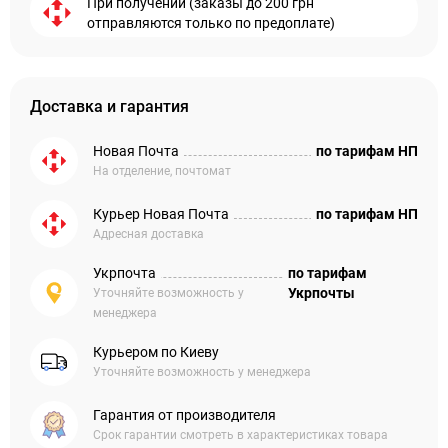
При получении (заказы до 200 грн
отправляются только по предоплате)
Доставка и гарантия
Новая Почта
по тарифам НП
На отделение, почтомат
Курьер Новая Почта
по тарифам НП
Адресная доставка
Укрпочта
по тарифам
Укрпочты
Уточняйте возможность у
менеджера
Курьером по Киеву
Уточняйте возможность у менеджера
Гарантия от производителя
Срок гарантии смотреть в характеристиках товара