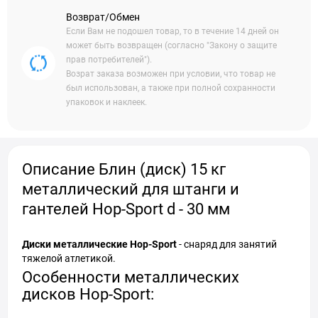
Возврат/Обмен
Если Вам не подошел товар, то в течение 14 дней он
может быть возвращен (согласно "Закону о защите
прав потребителей").
Возрат заказа возможен при условии, что товар не
был использован, а также при полной сохранности
упаковок и наклеек.
Описание Блин (диск) 15 кг
металлический для штанги и
гантелей Hop-Sport d - 30 мм
Диски металлические Hop-Sport
- снаряд для занятий
тяжелой атлетикой.
Особенности металлических
дисков Hop-Sport: