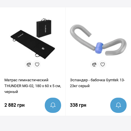
Матрас гимнастический
Эспандер - бабочка Gymtek 13-
THUNDER MG-02, 180 х 60 х 5 см,
23кг серый
черный
2 882 грн
338 грн