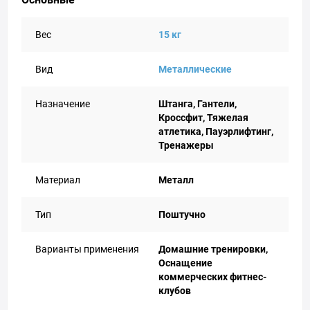
Вес
15 кг
Вид
Металлические
Назначение
Штанга, Гантели,
Кроссфит, Тяжелая
атлетика, Пауэрлифтинг,
Тренажеры
Материал
Металл
Тип
Поштучно
Варианты применения
Домашние тренировки,
Оснащение
коммерческих фитнес-
клубов