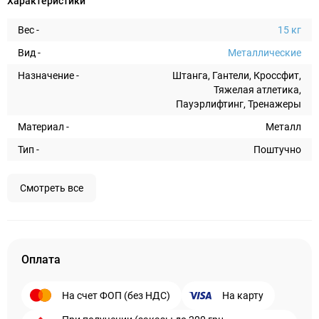
Характеристики
Вес -
15 кг
Вид -
Металлические
Назначение -
Штанга, Гантели, Кроссфит,
Тяжелая атлетика,
Пауэрлифтинг, Тренажеры
Материал -
Металл
Тип -
Поштучно
Смотреть все
Оплата
На счет ФОП (без НДС)
На карту