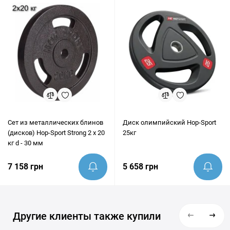
предоставить грамотную консультацию и помочь убедиться,
что этот товар идеально подходит под ваши цели.
Сет из металлических блинов
Диск олимпийский Hop-Sport
(дисков) Hop-Sport Strong 2 x 20
25кг
кг d - 30 мм
7 158 грн
5 658 грн
Другие клиенты также купили