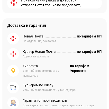
При получении (заказы до 200 грн
отправляются только по предоплате)
Доставка и гарантия
Новая Почта
по тарифам НП
На отделение, почтомат
Курьер Новая Почта
по тарифам НП
Адресная доставка
Укрпочта
по тарифам
Укрпочты
Уточняйте возможность у
менеджера
Курьером по Киеву
Уточняйте возможность у менеджера
Гарантия от производителя
Срок гарантии смотреть в характеристиках товара