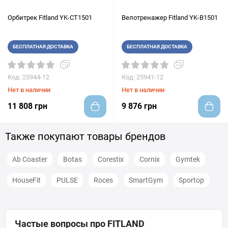
Орбитрек Fitland YK-CT1501
Велотренажер Fitland YK-B1501
БЕСПЛАТНАЯ ДОСТАВКА
БЕСПЛАТНАЯ ДОСТАВКА
Код: 25944-12
Код: 25941-12
Нет в наличии
Нет в наличии
11 808 грн
9 876 грн
Также покупают товары брендов
Ab Coaster
Botas
Corestix
Cornix
Gymtek
HouseFit
PULSE
Roces
SmartGym
Sportop
Частые вопросы про FITLAND