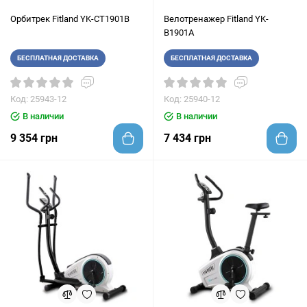
Орбитрек Fitland YK-CT1901B
Велотренажер Fitland YK-
B1901A
БЕСПЛАТНАЯ ДОСТАВКА
БЕСПЛАТНАЯ ДОСТАВКА
Код: 25943-12
Код: 25940-12
В наличии
В наличии
9 354 грн
7 434 грн