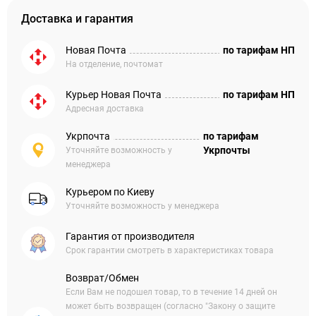
Доставка и гарантия
Новая Почта
по тарифам НП
На отделение, почтомат
Курьер Новая Почта
по тарифам НП
Адресная доставка
Укрпочта
по тарифам
Укрпочты
Уточняйте возможность у
менеджера
Курьером по Киеву
Уточняйте возможность у менеджера
Гарантия от производителя
Срок гарантии смотреть в характеристиках товара
Возврат/Обмен
Если Вам не подошел товар, то в течение 14 дней он
может быть возвращен (согласно "Закону о защите