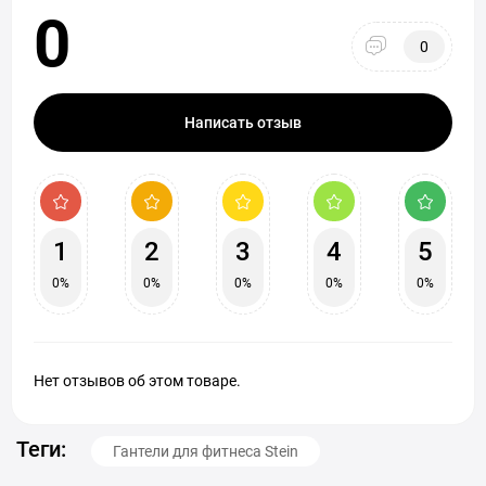
0
0
Написать отзыв
1
2
3
4
5
0%
0%
0%
0%
0%
Нет отзывов об этом товаре.
Теги:
Гантели для фитнеса Stein