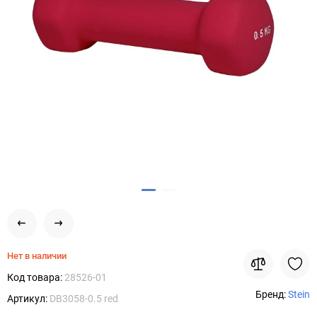
Нет в наличии
Код товара:
28526-01
Бренд:
Stein
Артикул:
DB3058-0.5 red