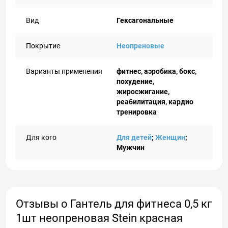
Вид
Гексагональные
Покрытие
Неопреновые
Варианты применения
фитнес, аэробика, бокс,
похудение,
жиросжигание,
реабилитация, кардио
тренировка
Для кого
Для детей
;
Женщин
;
Мужчин
Отзывы о Гантель для фитнеса 0,5 кг
1шт неопреновая Stein красная