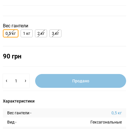
Вес гантели
0,5 кг
1 кг
2 кг
3 кг
90 грн
Продано
Характеристики
Вес гантели -
0,5 кг
Вид -
Гексагональные