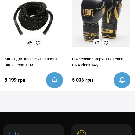
Канат для кроссфита EasyFit
Боксерские перчатки Leone
Battle Rope 12 м
DNA Black 14 ун.
3 199 грн
5 036 грн