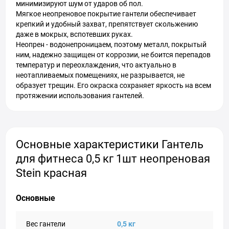
минимизируют шум от ударов об пол.
Мягкое неопреновое покрытие гантели обеспечивает
крепкий и удобный захват, препятствует скольжению
даже в мокрых, вспотевших руках.
Неопрен - водонепроницаем, поэтому металл, покрытый
ним, надежно защищен от коррозии, не боится перепадов
температур и переохлаждения, что актуально в
неотапливаемых помещениях, не разрывается, не
образует трещин. Его окраска сохраняет яркость на всем
протяжении использования гантелей.
Основные характеристики Гантель
для фитнеса 0,5 кг 1шт неопреновая
Stein красная
Основные
Вес гантели
0,5 кг