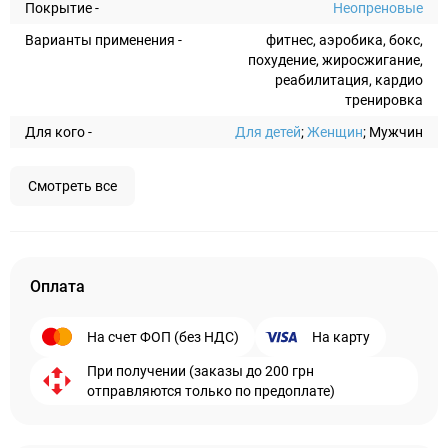
Покрытие -
Неопреновые
Варианты применения -
фитнес, аэробика, бокс,
похудение, жиросжигание,
реабилитация, кардио
тренировка
Для кого -
Для детей
;
Женщин
; Мужчин
Смотреть все
Оплата
На счет ФОП (без НДС)
На карту
При получении (заказы до 200 грн
отправляются только по предоплате)