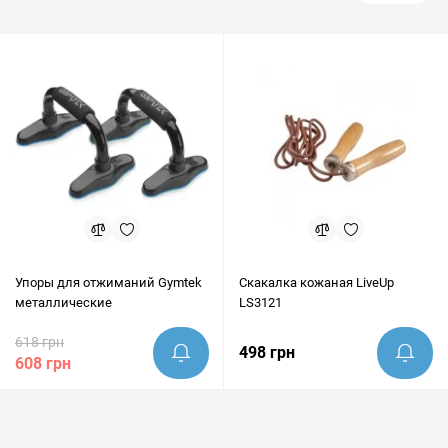
Упоры для отжиманий Gymtek
Скакалка кожаная LiveUp
металлические
LS3121
618 грн
498 грн
608 грн