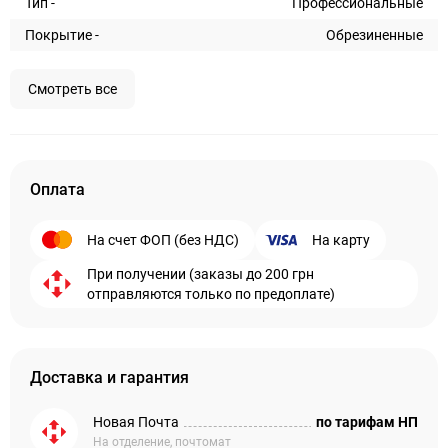
Тип -
Профессиональные
Покрытие -
Обрезиненные
Смотреть все
Оплата
На счет ФОП (без НДС)
На карту
При получении (заказы до 200 грн
отправляются только по предоплате)
Доставка и гарантия
Новая Почта
по тарифам НП
На отделение, почтомат