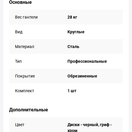
Основные
Вес гантели
28 кг
Вид
Круглые
Материал
Сталь
Тип
Профессиональные
Покрытие
Обрезиненные
Комплект
1 шт
Дополнительные
Цвет
Диски - черный, гриф -
хром