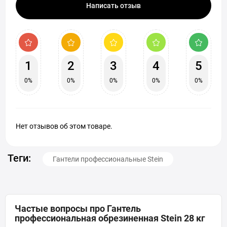
Написать отзыв
1
2
3
4
5
0%
0%
0%
0%
0%
Нет отзывов об этом товаре.
Теги:
Гантели профессиональные Stein
Частые вопросы про Гантель
профессиональная обрезиненная Stein 28 кг