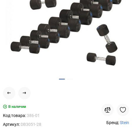
В наличии
Код товара:
386-01
Бренд:
Stein
Артикул:
DB3051-28