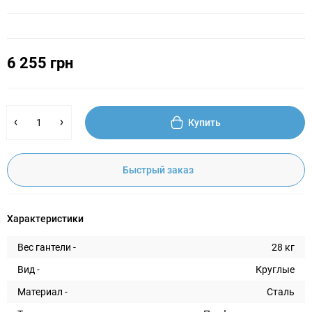
6 255 грн
Купить
Быстрый заказ
Характеристики
Вес гантели -
28 кг
Вид -
Круглые
Материал -
Сталь