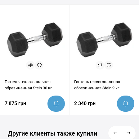
покупкой наши эксперты всегда готовы предоставить
грамотную консультацию и помочь убедиться, что этот товар
идеально подходит под ваши цели.
Гантель гексогональная
Гантель гексогональная
обрезиненная Stein 30 кг
обрезиненная Stein 9 кг
7 875 грн
2 340 грн
Другие клиенты также купили