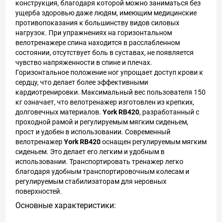
конструкция, благодаря которой можно заниматься без
ущерба здоровью даже людям, имеющим медицинские
противопоказания к большинству видов силовых
нагрузок. При упражнениях на горизонтальном
велотренажере спина находится в расслабленном
состоянии, отсутствует боль в суставах, не появляется
чувство напряженности в спине и плечах.
Горизонтальное положение ног упрощает доступ крови к
сердцу, что делает более эффективными
кардиотренировки. Максимальный вес пользователя 150
кг означает, что велотренажер изготовлен из крепких,
долговечных материалов.
York RB420
, разработанный с
проходной рамой и регулируемым мягким сиденьем,
прост и удобен в использовании. Современный
велотренажер
York RB420
оснащен регулируемым мягким
сиденьем. Это делает его легким и удобным в
использовании. Транспортировать тренажер легко
благодаря удобным транспортировочным колесам и
регулируемым стабилизаторам для неровных
поверхностей.
Основные характеристики: