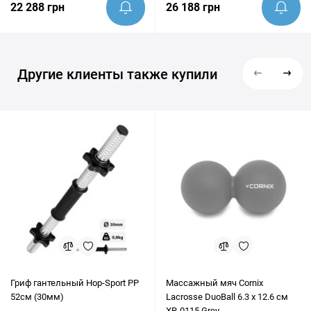
22 288 грн
26 188 грн
Другие клиенты также купили
Гриф гантельный Hop-Sport PP
Массажный мяч Cornix
52см (30мм)
Lacrosse DuoBall 6.3 x 12.6 см
XR-0115 Grey