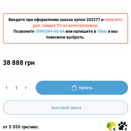
Введите при оформлении заказа купон 202277 и
получите
доп. скидку 5% на велотренажер.
Позвоните
(099)394-60-64
или напишите в
Viber
и мы
поможем выбрать.
38 888 грн
Купить
Быстрый заказ
от 5 555 грн/мес.
6
6