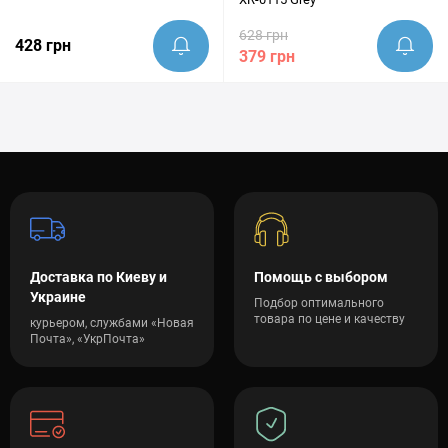
628 грн
428 грн
379 грн
Доставка по Киеву и
Помощь с выбором
Украине
Подбор оптимального
товара по цене и качеству
курьером, службами «Новая
Почта», «УкрПочта»