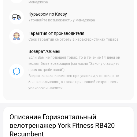
менеджера
Курьером по Киеву
Уточняйте возможность у менеджера
Гарантия от производителя
Срок гарантии смотреть в характеристиках товара
Возврат/Обмен
Если Вам не подошел товар, то в течение 14 дней он
может быть возвращен (согласно "Закону о защите
прав потребителей").
Возрат заказа возможен при условии, что товар не
был использован, а также при полной сохранности
упаковок и наклеек.
Описание Горизонтальный
велотренажер York Fitness RB420
Recumbent