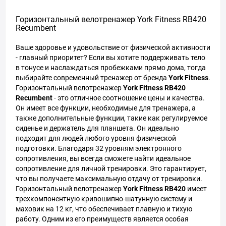
Горизонтальный велотренажер York Fitness RB420
Recumbent
Ваше здоровье и удовольствие от физической активности
- главный приоритет? Если вы хотите поддерживать тело
в тонусе и наслаждаться пробежками прямо дома, тогда
выбирайте современный тренажер от бренда
York Fitness
.
Горизонтальный велотренажер
York Fitness RB420
Recumbent
- это отличное соотношение цены и качества.
Он имеет все функции, необходимые для тренажера, а
также дополнительные функции, такие как регулируемое
сиденье и держатель для планшета. Он идеально
подходит для людей любого уровня физической
подготовки. Благодаря 32 уровням электронного
сопротивления, вы всегда сможете найти идеальное
сопротивление для личной тренировки. Это гарантирует,
что вы получаете максимальную отдачу от тренировки.
Горизонтальный велотренажер
York Fitness RB420
имеет
трехкомпонентную кривошипно-шатунную систему и
маховик на 12 кг, что обеспечивает плавную и тихую
работу. Одним из его преимуществ является особая