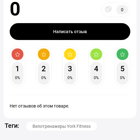
0
0
Написать отзыв
1
2
3
4
5
0%
0%
0%
0%
0%
Нет отзывов об этом товаре.
Теги:
Велотренажеры York Fitness