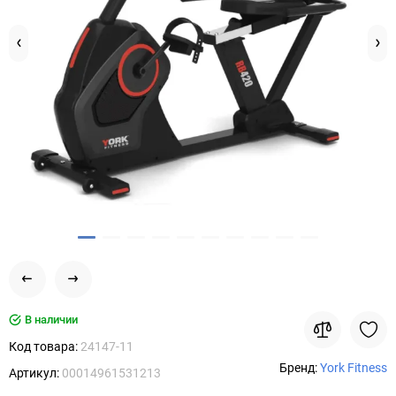
В наличии
Код товара:
24147-11
Бренд:
York Fitness
Артикул:
00014961531213