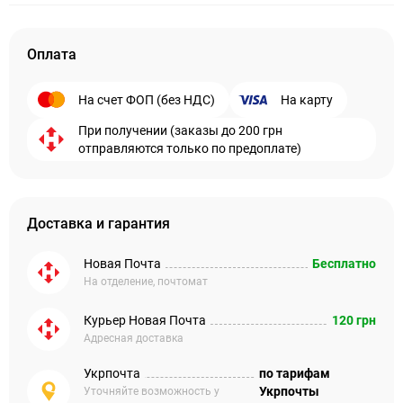
Оплата
На счет ФОП (без НДС)
На карту
При получении (заказы до 200 грн
отправляются только по предоплате)
Доставка и гарантия
Новая Почта
Бесплатно
На отделение, почтомат
Курьер Новая Почта
120 грн
Адресная доставка
Укрпочта
по тарифам
Укрпочты
Уточняйте возможность у