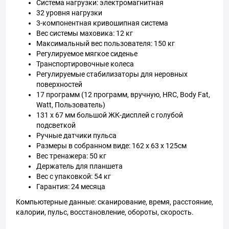
Система нагрузки: электромагнитная
32 уровня нагрузки
3-компонентная кривошипная система
Вес системы маховика: 12 кг
Максимальный вес пользователя: 150 кг
Регулируемое мягкое сиденье
Транспортировочные колеса
Регулируемые стабилизаторы для неровных
поверхностей
17 программ (12 программ, вручную, HRC, Body Fat,
Watt, Пользователь)
131 x 67 мм большой ЖК-дисплей с голубой
подсветкой
Ручные датчики пульса
Размеры в собранном виде: 162 x 63 x 125см
Вес тренажера: 50 кг
Держатель для планшета
Вес с упаковкой: 54 кг
Гарантия: 24 месяца
Компьютерные данные: сканирование, время, расстояние,
калории, пульс, восстановление, обороты, скорость.