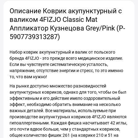
Описание Коврик акупунктурный с
валиком 4FIZJO Classic Mat
Аппликатор Кузнецова Grey/Pink (P-
5907739313287)
Набор коврик акупунктурный и валик от польского
бренда 4FIZJO - это прежде всего медицинское изделие.
Если вы чувствуете систематическую усталость,
напряжение, отсутствие энергии и стресс, то это именно
то, что вам нужно!
На рынке доступно множество разновидностей
акупунктурных ковриков, однако для того, чтобы он был
эффективным и его действие имело оздоровительный
эффект, необходимо обратить внимание на несколько
важных деталей. Все материалы, используемые при
производстве акупунктурных ковриков 4FIZJO являются
гипоаллергенными. Каждая фишка насчитывает 42 иглы,
это почти вдвое больше, чем у стандартных ковриков,
общее количество фишек 261 (на коврике 210 и 51 на