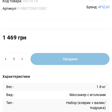
Код товара:
19773-14
Бренд:
4FIZJO
Артикул:
P-5907739313287
1 469 грн
Продано
Характеристики
Вес -
1.8 кг
Вид -
Массажер с иголками
Тип -
Набор (коврик + валик/
подушка)