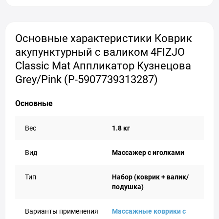
Основные характеристики Коврик
акупунктурный с валиком 4FIZJO
Classic Mat Аппликатор Кузнецова
Grey/Pink (P-5907739313287)
Основные
Вес
1.8 кг
Вид
Массажер с иголками
Тип
Набор (коврик + валик/
подушка)
Варианты применения
Массажные коврики с