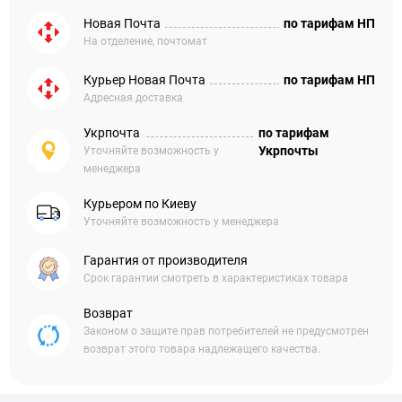
Новая Почта
по тарифам НП
На отделение, почтомат
Курьер Новая Почта
по тарифам НП
Адресная доставка
Укрпочта
по тарифам
Укрпочты
Уточняйте возможность у
менеджера
Курьером по Киеву
Уточняйте возможность у менеджера
Гарантия от производителя
Срок гарантии смотреть в характеристиках товара
Возврат
Законом о защите прав потребителей не предусмотрен
возврат этого товара надлежащего качества.