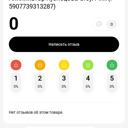
5907739313287)
0
0
Написать отзыв
1
2
3
4
5
0%
0%
0%
0%
0%
Нет отзывов об этом товаре.