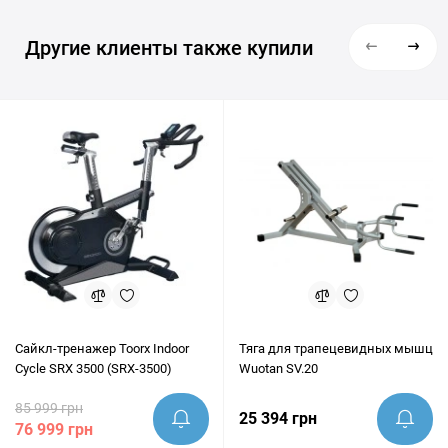
Другие клиенты также купили
Сайкл-тренажер Toorx Indoor
Тяга для трапецевидных мышц
Cycle SRX 3500 (SRX-3500)
Wuotan SV.20
85 999 грн
25 394 грн
76 999 грн