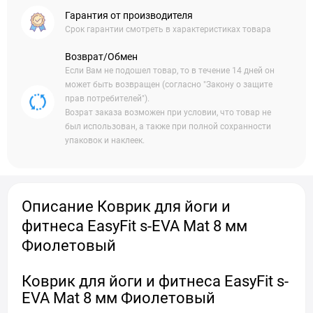
Гарантия от производителя
Срок гарантии смотреть в характеристиках товара
Возврат/Обмен
Если Вам не подошел товар, то в течение 14 дней он
может быть возвращен (согласно "Закону о защите
прав потребителей").
Возрат заказа возможен при условии, что товар не
был использован, а также при полной сохранности
упаковок и наклеек.
Описание Коврик для йоги и
фитнеса EasyFit s-EVA Mat 8 мм
Фиолетовый
Коврик для йоги и фитнеса EasyFit s-
EVA Mat 8 мм Фиолетовый