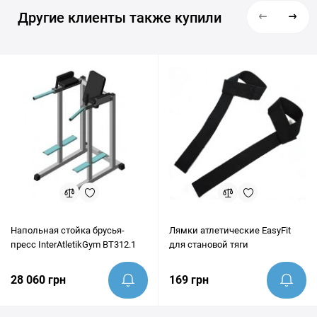
Другие клиенты также купили
Напольная стойка брусья-
Лямки атлетические EasyFit
пресс InterAtletikGym BT312.1
для становой тяги
28 060 грн
169 грн