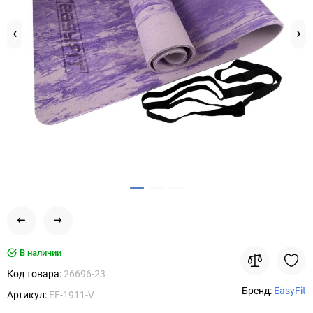
В наличии
Код товара:
26696-23
Бренд:
EasyFit
Артикул:
EF-1911-V