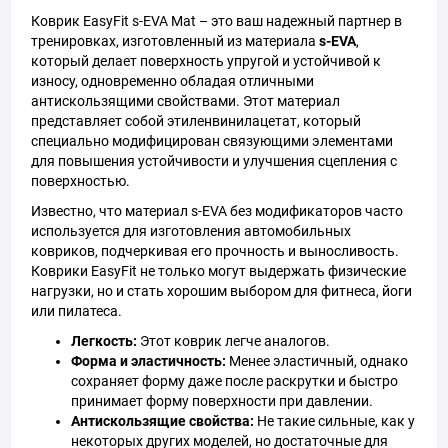
Коврик EasyFit s-EVA Mat – это ваш надежный партнер в
тренировках, изготовленный из материала
s-EVA
,
который делает поверхность упругой и устойчивой к
износу, одновременно обладая отличными
антискользящими свойствами. Этот материал
представляет собой этиленвинилацетат, который
специально модифицирован связующими элементами
для повышения устойчивости и улучшения сцепления с
поверхностью.
Известно, что материал s-EVA без модификаторов часто
используется для изготовления автомобильных
ковриков, подчеркивая его прочность и выносливость.
Коврики EasyFit не только могут выдержать физические
нагрузки, но и стать хорошим выбором для фитнеса, йоги
или пилатеса.
Легкость:
Этот коврик легче аналогов.
Форма и эластичность:
Менее эластичный, однако
сохраняет форму даже после раскрутки и быстро
принимает форму поверхности при давлении.
Антискользящие свойства:
Не такие сильные, как у
некоторых других моделей, но достаточные для