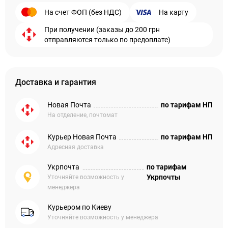
На счет ФОП (без НДС)
На карту
При получении (заказы до 200 грн
отправляются только по предоплате)
Доставка и гарантия
Новая Почта
по тарифам НП
На отделение, почтомат
Курьер Новая Почта
по тарифам НП
Адресная доставка
Укрпочта
по тарифам
Укрпочты
Уточняйте возможность у
менеджера
Курьером по Киеву
Уточняйте возможность у менеджера