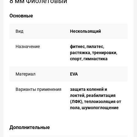
8 мм Фиолетовый
Основные
Вид
Нескользящий
Назначение
фитнес, пилатес,
растяжка, тренировки,
спорт, гимнастика
Материал
EVA
Варианты применения
защита коленей и
локтей, реабилитация
(ЛФК), теплоизоляция от
пола, шумопоглощение
Дополнительные