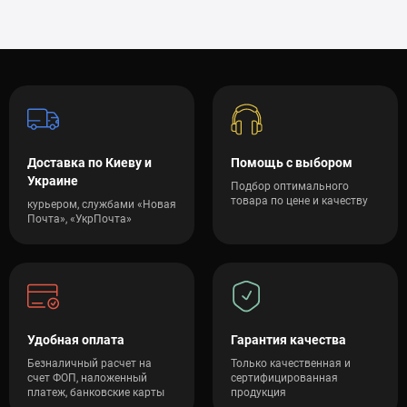
Доставка по Киеву и
Помощь с выбором
Украине
Подбор оптимального
товара по цене и качеству
курьером, службами «Новая
Почта», «УкрПочта»
Удобная оплата
Гарантия качества
Безналичный расчет на
Только качественная и
счет ФОП, наложенный
сертифицированная
платеж, банковские карты
продукция