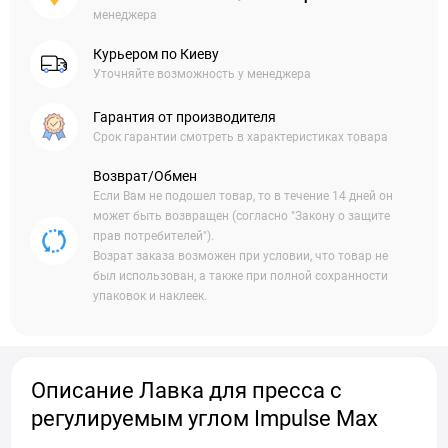
менеджера
Курьером по Киеву
Уточняйте возможность у менеджера
Гарантия от производителя
Срок гарантии смотреть в характеристиках товара
Возврат/Обмен
Если Вам не подошел товар, то в течение 14 дней он
может быть возвращен (согласно "Закону о защите
прав потребителей").
Возрат заказа возможен при условии, что товар не
был использован, а также при полной сохранности
упаковок и наклеек.
Описание Лавка для пресса с
регулируемым углом Impulse Max