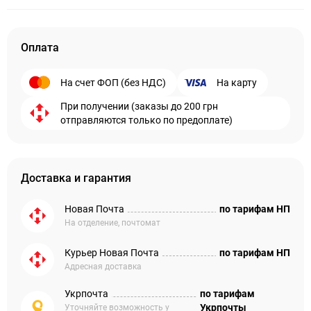
Оплата
На счет ФОП (без НДС)
На карту
При получении (заказы до 200 грн
отправляются только по предоплате)
Доставка и гарантия
Новая Почта
по тарифам НП
На отделение, почтомат
Курьер Новая Почта
по тарифам НП
Адресная доставка
Укрпочта
по тарифам
Укрпочты
Уточняйте возможность у