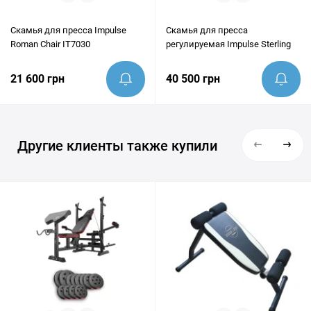
Скамья для пресса Impulse
Скамья для пресса
Roman Chair IT7030
регулируемая Impulse Sterling
21 600 грн
40 500 грн
Другие клиенты также купили