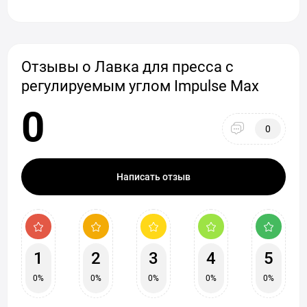
Отзывы о Лавка для пресса с
регулируемым углом Impulse Max
0
0
Написать отзыв
1
2
3
4
5
0%
0%
0%
0%
0%