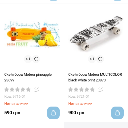
Скейтборд Meteor pineapple
Скейтборд Meteor MULTICOLOR
23699
black white print 23873
Код: 9716-01
Код: 9721-01
Нет в наличии
Нет в наличии
590 грн
900 грн