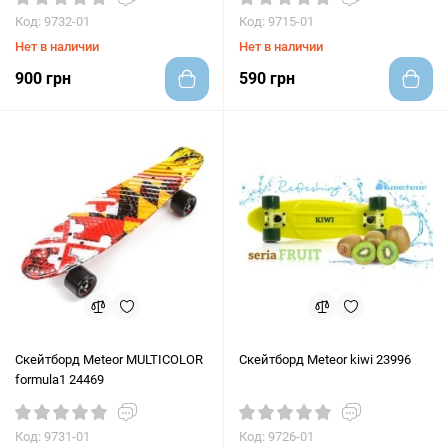
Код: 9732-01
Код: 9715-01
Нет в наличии
Нет в наличии
900 грн
590 грн
Скейтборд Meteor MULTICOLOR
Скейтборд Meteor kiwi 23996
formula1 24469
Код: 9731-01
Код: 9726-01