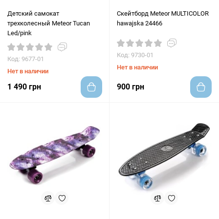
Детский самокат
Скейтборд Meteor MULTICOLOR
трехколесный Meteor Tucan
hawajska 24466
Led/pink
Код: 9730-01
Код: 9677-01
Нет в наличии
Нет в наличии
1 490 грн
900 грн