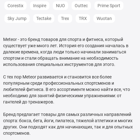
Corestix
Inspire
NUO
Outtec
Prime Sport
Sky Jump
Tectake
Trex
TRX
Wuotan
Meteor - это бренд товаров для спорта и фитнеса, который
существует уже много лет. История его создания началась в
далекие времена, когда люди только начинали заниматься
спортом и стали обращать внимание на необходимость
использования специальных инструментов для этого.
С тех пор Meteor развивается и становится все более
популярным среди профессиональных спортсменов и
любителей фитнеса. В его ассортименте можно найти все, что
необходимо для занятий физическими упражнениями: от
гантелей до тренажеров.
Бренд предлагает товары для самых различных направлений
спорта: бокса, бега, йоги, пилатеса, тяжелой атлетики и многих
других. Они подходят как для начинающих, так и для опытных
спортсменов.