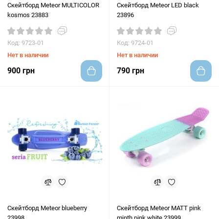
Скейтборд Meteor MULTICOLOR
Скейтборд Meteor LED black
kosmos 23883
23896
Код: 9723-01
Код: 9724-01
Нет в наличии
Нет в наличии
900 грн
790 грн
Скейтборд Meteor blueberry
Скейтборд Meteor MATT pink
23998
minth pink white 23999