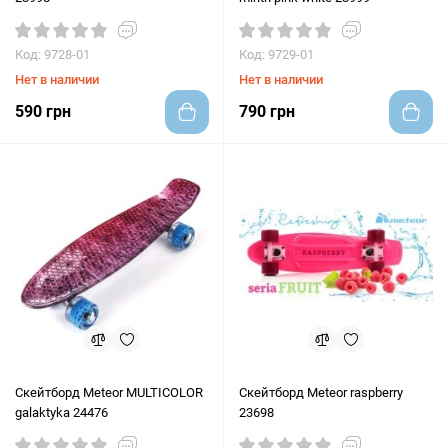
Код: 9728-01
Код: 9729-01
Нет в наличии
Нет в наличии
590 грн
790 грн
Скейтборд Meteor MULTICOLOR
Скейтборд Meteor raspberry
galaktyka 24476
23698