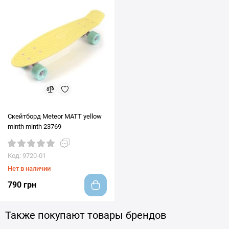
Скейтборд Meteor MATT yellow
minth minth 23769
Код: 9720-01
Нет в наличии
790 грн
Также покупают товары брендов