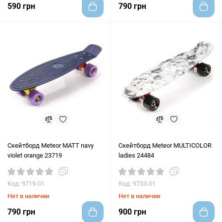
590 грн
790 грн
Скейтборд Meteor MATT navy
Скейтборд Meteor MULTICOLOR
violet orange 23719
ladies 24484
Код: 9719-01
Код: 9733-01
Нет в наличии
Нет в наличии
790 грн
900 грн