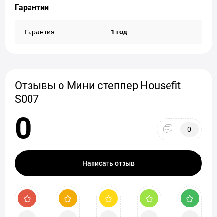
Гарантии
Гарантия
1 год
Отзывы о Мини степпер Housefit
S007
0
0
Написать отзыв