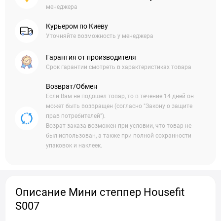
менеджера
Курьером по Киеву
Уточняйте возможность у менеджера
Гарантия от производителя
Срок гарантии смотреть в характеристиках товара
Возврат/Обмен
Если Вам не подошел товар, то в течение 14 дней он
может быть возвращен (согласно "Закону о защите
прав потребителей").
Возрат заказа возможен при условии, что товар не
был использован, а также при полной сохранности
упаковок и наклеек.
Описание Мини степпер Housefit
S007