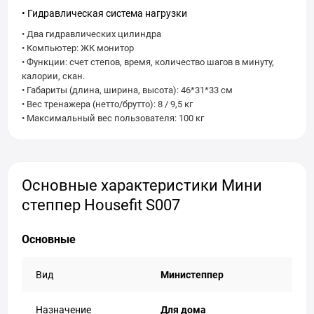
• Гидравлическая система нагрузки
• Два гидравлических цилиндра
• Компьютер: ЖК монитор
• Функции: счет степов, время, количество шагов в минуту,
калории, скан.
• Габариты (длина, ширина, высота): 46*31*33 см
• Вес тренажера (нетто/брутто): 8 / 9,5 кг
• Максимальный вес пользователя: 100 кг
Основные характеристики Мини
степпер Housefit S007
Основные
Вид
Министеппер
Назначение
Для дома