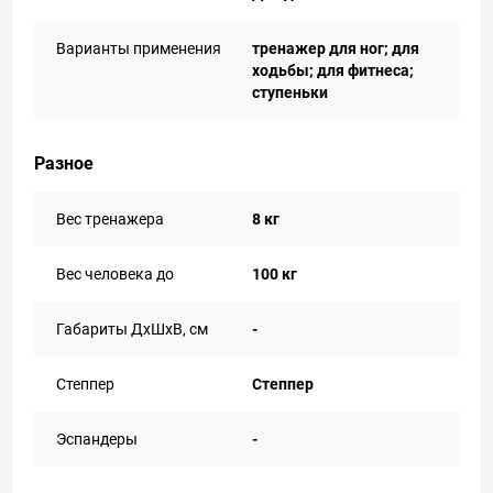
Варианты применения
тренажер для ног; для
ходьбы; для фитнеса;
ступеньки
Разное
Вес тренажера
8 кг
Вес человека до
100 кг
Габариты ДхШхВ, см
-
Степпер
Степпер
Эспандеры
-