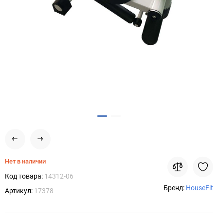
Нет в наличии
Код товара:
14312-06
Бренд:
HouseFit
Артикул:
17378