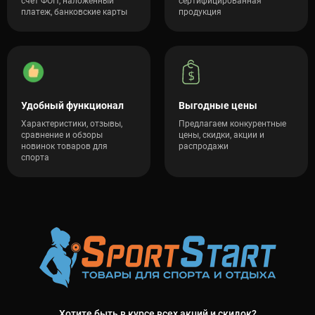
счет ФОП, наложенный
сертифицированная
платеж, банковские карты
продукция
Удобный функционал
Выгодные цены
Характеристики, отзывы,
Предлагаем конкурентные
сравнение и обзоры
цены, скидки, акции и
новинок товаров для
распродажи
спорта
Хотите быть в курсе всех акций и скидок?