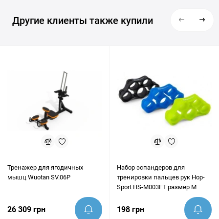
Другие клиенты также купили
Тренажер для ягодичных
Набор эспандеров для
мышц Wuotan SV.06P
тренировки пальцев рук Hop-
Sport HS-M003FT размер M
26 309 грн
198 грн