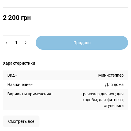
2 200 грн
Продано
Характеристики
Вид -
Министеппер
Назначение -
Для дома
Варианты применения -
тренажер для ног; для
ходьбы; для фитнеса;
ступеньки
Смотреть все