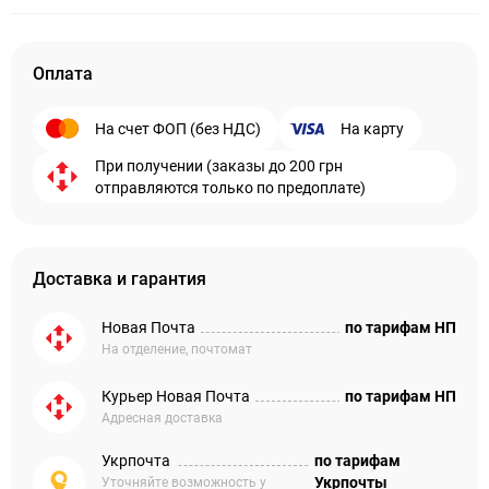
Оплата
На счет ФОП (без НДС)
На карту
При получении (заказы до 200 грн
отправляются только по предоплате)
Доставка и гарантия
Новая Почта
по тарифам НП
На отделение, почтомат
Курьер Новая Почта
по тарифам НП
Адресная доставка
Укрпочта
по тарифам
Укрпочты
Уточняйте возможность у