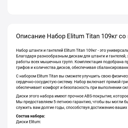
Описание Набор Elitum Titan 109кг с
Набор штанги и гантелей Elitum Titan 109кг - это универ
Благодаря разнообразным дискам для штанги и гантелей,
работы всех мышечных групп. Комплектация подобрана п
грифов и количества дисков, обеспечивая сбалансирован
С набором Elitum Titan вы сможете улучшить свою физиче
сердечно-сосудистую систему. Набор включает прямой гри
обеспечивает комфорт и безопасность при выполнении си
Диски этого набора имеют прочное ABS-покрытие, которое
Мы предоставляем 5-летнюю гарантию, чтобы вы могли быт
служить вам долгие годы, способствуя достижению ваших
Состав набора:
Диски Elitum: