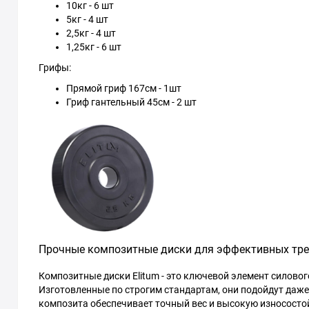
10кг - 6 шт
5кг - 4 шт
2,5кг - 4 шт
1,25кг - 6 шт
Грифы:
Прямой гриф 167см - 1шт
Гриф гантельный 45см - 2 шт
Прочные композитные диски для эффективных тр
Композитные диски Elitum - это ключевой элемент силовог
Изготовленные по строгим стандартам, они подойдут даж
композита обеспечивает точный вес и высокую износостой