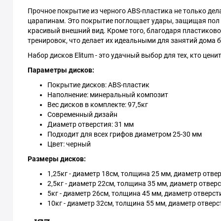
Прочное покрытие из черного ABS-пластика не только дел
царапинам. Это покрытие поглощает удары, защищая пол о
красивый внешний вид. Кроме того, благодаря пластиков
тренировок, что делает их идеальными для занятий дома 
Набор дисков Elitum - это удачный выбор для тех, кто цен
Параметры дисков:
Покрытие дисков: ABS-пластик
Наполнение: минеральный композит
Вес дисков в комплекте: 97,5кг
Современный дизайн
Диаметр отверстия: 31 мм
Подходит для всех грифов диаметром 25-30 мм
Цвет: черный
Размеры дисков:
1,25кг - диаметр 18см, толщина 25 мм, диаметр отве
2,5кг - диаметр 22см, толщина 35 мм, диаметр отвер
5кг - диаметр 26см, толщина 45 мм, диаметр отверст
10кг - диаметр 32см, толщина 55 мм, диаметр отверс