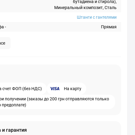
бутадиена и стирола),
Минеральный композит, Сталь
Штанги с гантелями
а -
Прямая
все
а счет ФОП (без НДС)
На карту
ри получении (заказы до 200 грн отправляются только
о предоплате)
 и гарантия