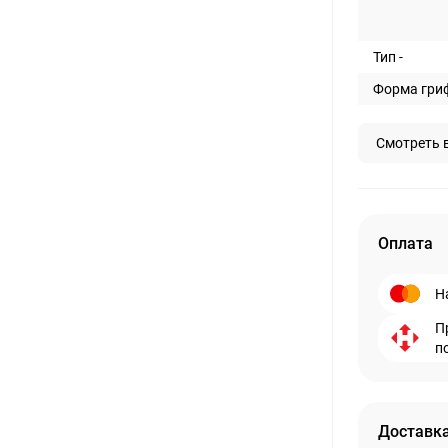
Тип -
Форма гриф
Смотреть 
Оплата
Н
П
п
Доставка