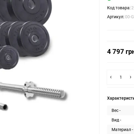
Код товара:
2
Артикул:
00-
4 797 гр
Характерист
Вес -
Вид -
Материал -