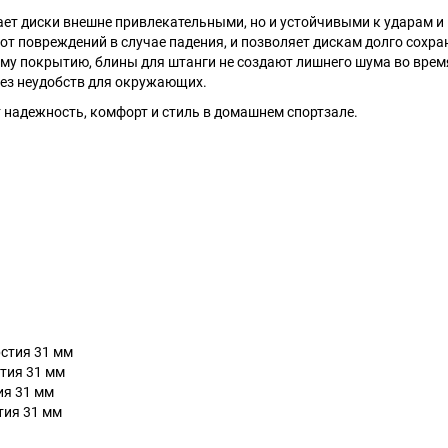
ает диски внешне привлекательными, но и устойчивыми к ударам и
т повреждений в случае падения, и позволяет дискам долго сохра
ому покрытию, блины для штанги не создают лишнего шума во врем
без неудобств для окружающих.
ит надежность, комфорт и стиль в домашнем спортзале.
рстия 31 мм
стия 31 мм
ия 31 мм
тия 31 мм