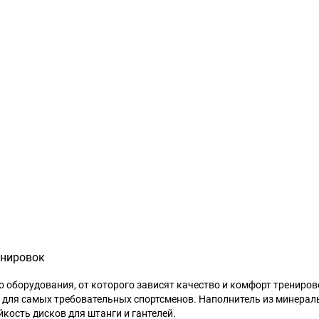
енировок
о оборудования, от которого зависят качество и комфорт трениров
е для самых требовательных спортсменов. Наполнитель из минерал
кость дисков для штанги и гантелей.