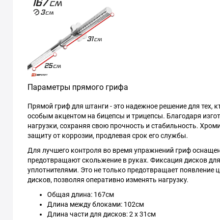
Параметры прямого грифа
Прямой гриф для штанги - это надежное решение для тех, к
особым акцентом на бицепсы и трицепсы. Благодаря изго
нагрузки, сохраняя свою прочность и стабильность. Хром
защиту от коррозии, продлевая срок его службы.
Для лучшего контроля во время упражнений гриф оснаще
предотвращают скольжение в руках. Фиксация дисков дл
уплотнителями. Это не только предотвращает появление ц
дисков, позволяя оперативно изменять нагрузку.
Общая длина: 167см
Длина между блоками: 102см
Длина части для дисков: 2 х 31см