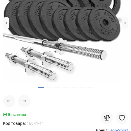
В наличии
Код товара:
16941-11
Бренд:
Hop-Sport