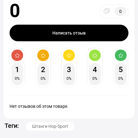
0
0
Написать отзыв
1
2
3
4
5
0%
0%
0%
0%
0%
Нет отзывов об этом товаре.
Теги:
Штанги Hop-Sport