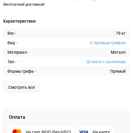
бесплатной доставкой
Характеристики
Вес -
79 кг
Вид -
С прямым грифом
Материал -
Металл
Тип -
Штанги с гантелями
Форма грифа -
Прямой
Смотреть все
Оплата
На счет ФОП (без НДС)
На карту