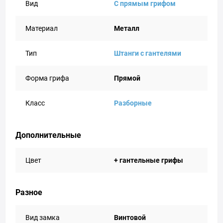
Вид
С прямым грифом
Материал
Металл
Тип
Штанги с гантелями
Форма грифа
Прямой
Класс
Разборные
Дополнительные
Цвет
+ гантельные грифы
Разное
Вид замка
Винтовой