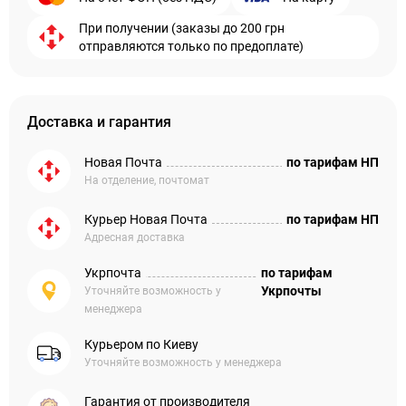
При получении (заказы до 200 грн
отправляются только по предоплате)
Доставка и гарантия
Новая Почта
по тарифам НП
На отделение, почтомат
Курьер Новая Почта
по тарифам НП
Адресная доставка
Укрпочта
по тарифам
Укрпочты
Уточняйте возможность у
менеджера
Курьером по Киеву
Уточняйте возможность у менеджера
Гарантия от производителя