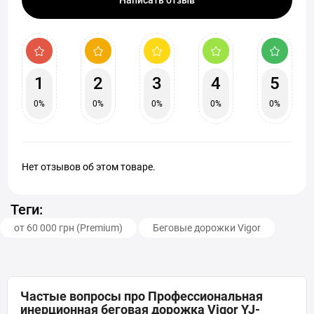
Написать отзыв
1
2
3
4
5
0%
0%
0%
0%
0%
Нет отзывов об этом товаре.
Теги:
от 60 000 грн (Premium)
Беговые дорожки Vigor
Частые вопросы про Профессиональная
инерционная беговая дорожка Vigor YJ-