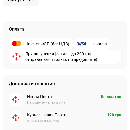
Смотреть все
Оплата
На счет ФОП (без НДС)
На карту
При получении (заказы до 200 грн
отправляются только по предоплате)
Доставка и гарантия
Новая Почта
Бесплатно
На отделение, почтомат
Курьер Новая Почта
120 грн
Адресная доставка