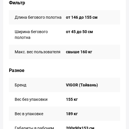
Фильтр
Длина бегового полотна
от 146 до 155 см
Ширина бегового
от 45 до 50 см
полотна
Макс. вес пользователя
свыше 160 кг
Разное
Бренд
VIGOR (Тайвань)
Вес без упаковки
155 кг
Вес в упаковке
189 кг
Габариты в рабочем
200х90х153 см