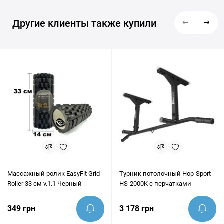
Другие клиенты также купили
Массажный ролик EasyFit Grid
Турник потолочный Hop-Sport
Roller 33 см v.1.1 Черный
HS-2000K с перчатками
349 грн
3 178 грн