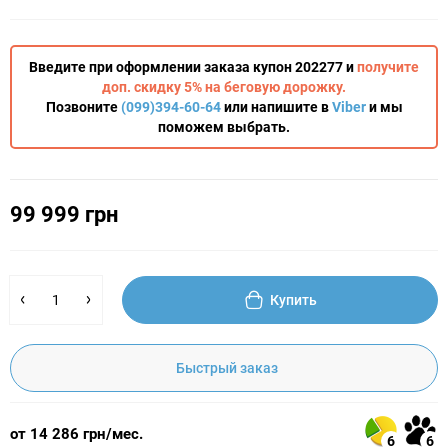
Введите при оформлении заказа купон 202277 и
получите
доп. скидку 5% на беговую дорожку.
Позвоните
(099)394-60-64
или напишите в
Viber
и мы
поможем выбрать.
99 999 грн
Купить
Быстрый заказ
от 14 286 грн/мес.
6
6