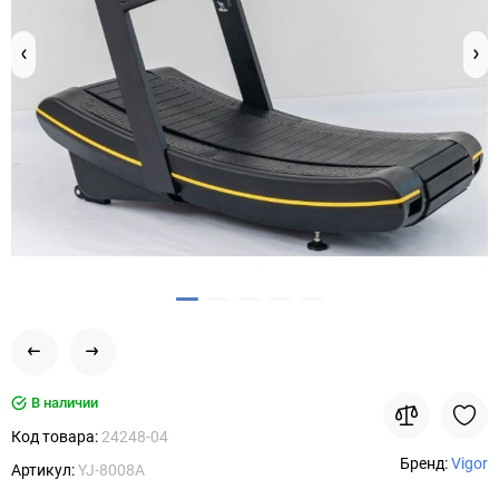
В наличии
Код товара:
24248-04
Бренд:
Vigor
Артикул:
YJ-8008A