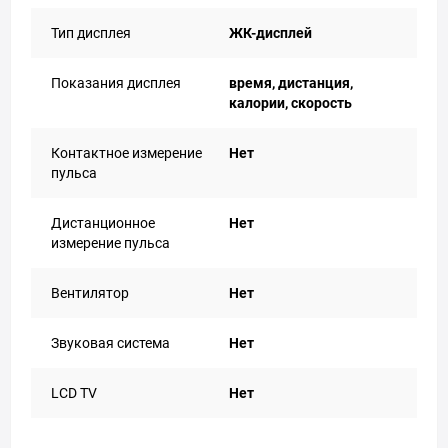
Тип дисплея
ЖК-дисплей
Показания дисплея
время, дистанция,
калории, скорость
Контактное измерение
Нет
пульса
Дистанционное
Нет
измерение пульса
Вентилятор
Нет
Звуковая система
Нет
LCD TV
Нет