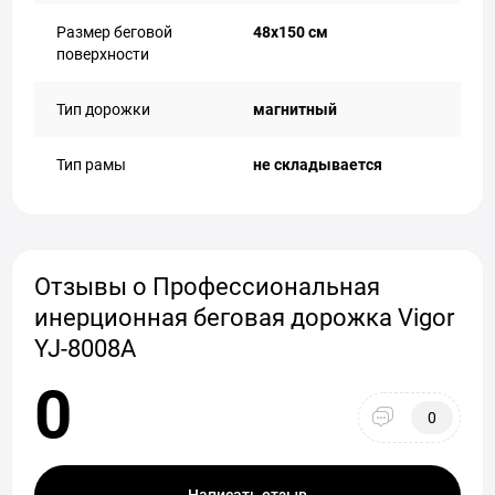
Размер беговой
48х150 см
поверхности
Тип дорожки
магнитный
Тип рамы
не складывается
Отзывы о Профессиональная
инерционная беговая дорожка Vigor
YJ-8008A
0
0