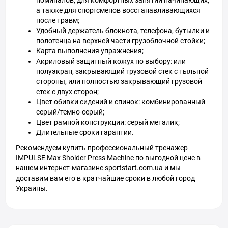
номиналов, для комфортных занятий начинающих,
а также для спортсменов восстанавливающихся
после травм;
Удобный держатель блокнота, телефона, бутылки и
полотенца на верхней части грузоблочной стойки;
Карта выполнения упражнения;
Акриловый защитный кожух по выбору: или
полуэкран, закрывающий грузовой стек с тыльной
стороны, или полностью закрывающий грузовой
стек с двух сторон;
Цвет обивки сидений и спинок: комбинированный
серый/темно-серый;
Цвет рамной конструкции: серый металик;
Длительные сроки гарантии.
Рекомендуем купить профессиональный тренажер
IMPULSE Max Sholder Press Machine по выгодной цене в
нашем интернет-магазине sportstart.com.ua и мы
доставим вам его в кратчайшие сроки в любой город
Украины.