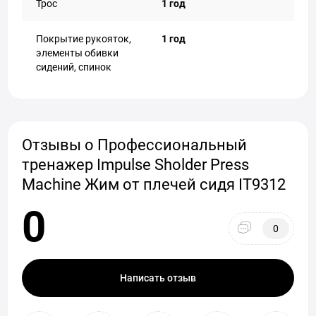
Трос
1 год
Покрытие рукояток,
1 год
элементы обивки
сидений, спинок
Отзывы о Профессиональный
тренажер Impulse Sholder Press
Machine Жим от плечей сидя IT9312
0
0
Написать отзыв