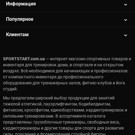
Информация
Популярное
Клиентам
SPORTSTART.com.ua
— интернет-магазин спортивных товаров и
инвентаря для тренировок дома, в спортзале и на открытом
воздухе. Всё необходимое для начинающих и профессионалов:
от компактного инвентаря до профессионального
оборудования для тренажерных залов, фитнес-клубов и йога
студий.
Мы предлагаем широкий выбор продукции для занятий
тяжелой атлетикой, пауэрлифтингом, бодибилдингом,
фитнесом, кроссфитом, единоборствами, кардиотренировок и
силовыми тренировками. В ассортименте каталога
представлены: грузоблочные тренажеры, свободные веса,
кардиотренажеры и другие товары для спорта для развития
силы, похудения и формирования стройной фигуры.