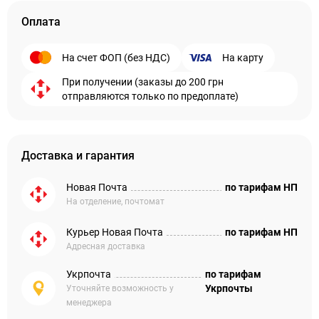
Оплата
На счет ФОП (без НДС)
На карту
При получении (заказы до 200 грн
отправляются только по предоплате)
Доставка и гарантия
Новая Почта
по тарифам НП
На отделение, почтомат
Курьер Новая Почта
по тарифам НП
Адресная доставка
Укрпочта
по тарифам
Укрпочты
Уточняйте возможность у
менеджера