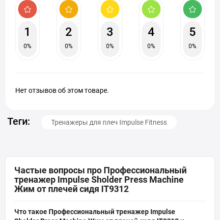
1
2
3
4
5
0%
0%
0%
0%
0%
Нет отзывов об этом товаре.
Теги:
Тренажеры для плеч Impulse Fitness
Частые вопросы про Профессиональный
тренажер Impulse Sholder Press Machine
Жим от плечей сидя IT9312
Что такое Профессиональный тренажер Impulse