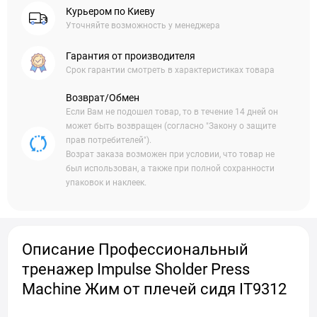
Курьером по Киеву
Уточняйте возможность у менеджера
Гарантия от производителя
Срок гарантии смотреть в характеристиках товара
Возврат/Обмен
Если Вам не подошел товар, то в течение 14 дней он
может быть возвращен (согласно "Закону о защите
прав потребителей").
Возрат заказа возможен при условии, что товар не
был использован, а также при полной сохранности
упаковок и наклеек.
Описание Профессиональный
тренажер Impulse Sholder Press
Machine Жим от плечей сидя IT9312