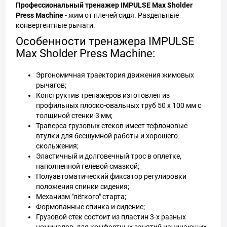
Профессиональный тренажер IMPULSE Max Sholder
Press Machine
- жим от плечей сидя. Раздельные
конвергентные рычаги.
Особенности тренажера IMPULSE
Max Sholder Press Machine:
Эргономичная траектория движения жимовых
рычагов;
Конструктив тренажеров изготовлен из
профильных плоско-овальных труб 50 х 100 мм с
толщиной стенки 3 мм;
Траверса грузовых стеков имеет тефлоновые
втулки для бесшумной работы и хорошего
скольжения;
Эластичный и долговечный трос в оплетке,
наполненной гелевой смазкой;
Полуавтоматический фиксатор регулировки
положения спинки сидения;
Механизм "лёгкого" старта;
Формованные спинка и сидение;
Грузовой стек состоит из пластин 3-х разных