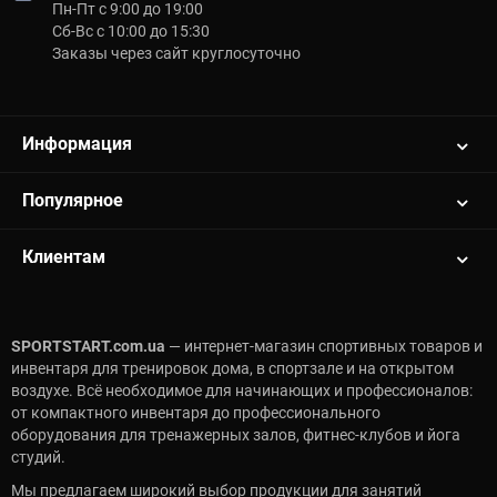
Пн-Пт с 9:00 до 19:00
Сб-Вс с 10:00 до 15:30
Заказы через сайт круглосуточно
Информация
Популярное
Клиентам
SPORTSTART.com.ua
— интернет-магазин спортивных товаров и
инвентаря для тренировок дома, в спортзале и на открытом
воздухе. Всё необходимое для начинающих и профессионалов:
от компактного инвентаря до профессионального
оборудования для тренажерных залов, фитнес-клубов и йога
студий.
Мы предлагаем широкий выбор продукции для занятий