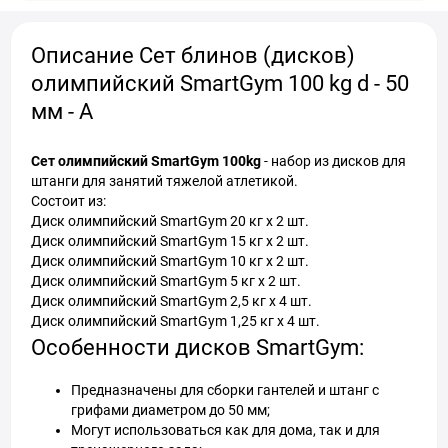
Описание Сет блинов (дисков)
олимпийский SmartGym 100 kg d - 50
мм - А
Сет олимпийский SmartGym 100kg
- набор из дисков для
штанги для занятий тяжелой атлетикой.
Состоит из:
Диск олимпийский SmartGym 20 кг х 2 шт.
Диск олимпийский SmartGym 15 кг х 2 шт.
Диск олимпийский SmartGym 10 кг х 2 шт.
Диск олимпийский SmartGym 5 кг х 2 шт.
Диск олимпийский SmartGym 2,5 кг х 4 шт.
Диск олимпийский SmartGym 1,25 кг х 4 шт.
Особенности дисков SmartGym:
Предназначены для сборки гантелей и штанг с
грифами диаметром до 50 мм;
Могут использоваться как для дома, так и для