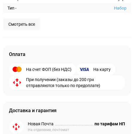
Тип -
Набор
Смотреть все
Оплата
На счет ФОП (без НДС)
На карту
При получении (заказы до 200 грн
отправляются только по предоплате)
Доставка и гарантия
Новая Почта
по тарифам НП
На отделение, почтомат