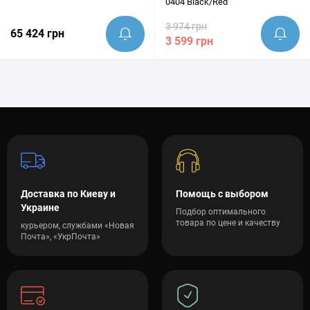
0404 Black/Red
3 974 грн
65 424 грн
3 599 грн
Доставка по Киеву и
Помощь с выбором
Украине
Подбор оптимального
товара по цене и качеству
курьером, службами «Новая
Почта», «УкрПочта»