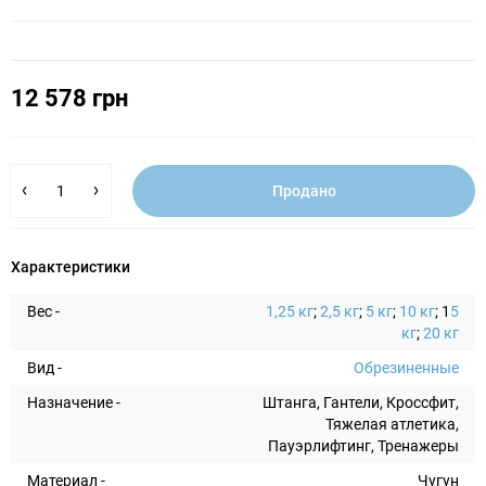
12 578 грн
Продано
Характеристики
Вес -
1,2
5 кг
;
2,
5 кг
;
5 кг
;
10 кг
; 1
5
кг
;
20 кг
Вид -
Обрезиненные
Назначение -
Штанга, Гантели, Кроссфит,
Тяжелая атлетика,
Пауэрлифтинг, Тренажеры
Материал -
Чугун