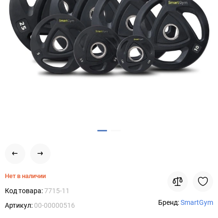
Нет в наличии
Код товара:
7715-11
Бренд:
SmartGym
Артикул:
00-00000516