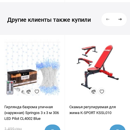
Другие клиенты также купили
Гирлянда бахрома уличная
Скамья регулируемая для
(наружная) Springos 3 x 3 м 306
жима K-SPORT KSSL010
LED Pilot CL4002 Blue
1 499 грн