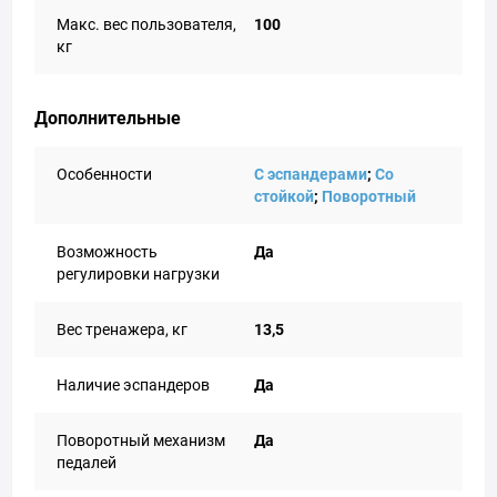
Макс. вес пользователя,
100
кг
Дополнительные
Особенности
С эспандерами
;
Со
стойкой
;
Поворотный
Возможность
Да
регулировки нагрузки
Вес тренажера, кг
13,5
Наличие эспандеров
Да
Поворотный механизм
Да
педалей