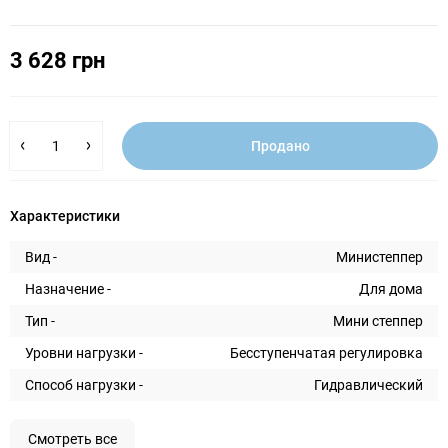
3 628 грн
Продано
Характеристики
Вид -
Министеппер
Назначение -
Для дома
Тип -
Мини степпер
Уровни нагрузки -
Бесступенчатая регулировка
Способ нагрузки -
Гидравлический
Смотреть все