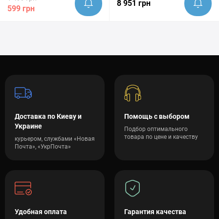
8 951 грн
599 грн
Доставка по Киеву и
Помощь с выбором
Украине
Подбор оптимального
товара по цене и качеству
курьером, службами «Новая
Почта», «УкрПочта»
Удобная оплата
Гарантия качества