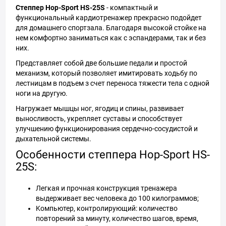
Степпер Hop-Sport HS-25S
- компактный и
функциональный кардиотренажер прекрасно подойдет
для домашнего спортзала. Благодаря высокой стойке на
нем комфортно заниматься как с эспандерами, так и без
них.
Представляет собой две большие педали и простой
механизм, который позволяет имитировать ходьбу по
лестницам в подъем з счет переноса тяжести тела с одной
ноги на другую.
Нагружает мышцы ног, ягодиц и спины, развивает
выносливость, укрепляет суставы и способствует
улучшению функционирования сердечно-сосудистой и
дыхательной системы.
Особенности степпера Hop-Sport HS-
25S:
Легкая и прочная конструкция тренажера
выдерживает вес человека до 100 килограммов;
Koмпьютер, контролирующий: количество
повторений за минуту, количество шагов, время,