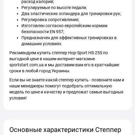
расход калорий;
Регулируемые по высоте педали;
Два эластических эспандера для тренировки рук;
Регулировка сопротивления;
Изготовлен согласно европейским нормам
безопасности EN 957;
Предназначен для эффективных тренировках в
домашних условиях.
Рекомендуем купить степпер Hop-Sport HS-25S по
выгодной цене в нашем интернет-магазине
sportstart.com.ua и мы доставим вам его в кратчайшие
сроки в любой город Украины.
Если вы не знаете какой степпер купить - позвоните нам и
наши менеджеры помогут подобрать оптимальную
модель по цене и качеству и предложат самые выгодные
условия!
Основные характеристики Степпер