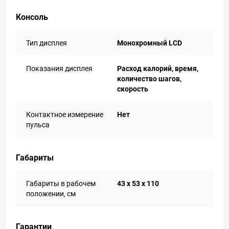
Консоль
Тип дисплея
Монохромный LCD
Показания дисплея
Расход калорий, время,
количество шагов,
скорость
Контактное измерение
Нет
пульса
Габариты
Габариты в рабочем
43 х 53 х 110
положении, см
Гарантии