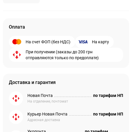
Оплата
На счет ФОП (без НДС)
На карту
При получении (заказы до 200 грн
отправляются только по предоплате)
Доставка и гарантия
Новая Почта
по тарифам НП
На отделение, почтомат
Курьер Новая Почта
по тарифам НП
Адресная доставка
Укрпочта
по тарифам