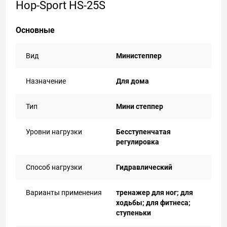
Hop-Sport HS-25S
Основные
Вид
Министеппер
Назначение
Для дома
Тип
Мини степпер
Уровни нагрузки
Бесступенчатая
регулировка
Способ нагрузки
Гидравлический
Варианты применения
тренажер для ног; для
ходьбы; для фитнеса;
ступеньки