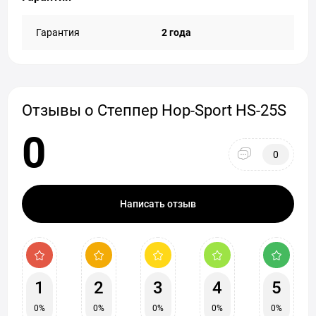
Гарантия
2 года
Отзывы о Степпер Hop-Sport HS-25S
0
0
Написать отзыв
1
2
3
4
5
0%
0%
0%
0%
0%