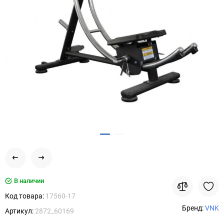
В наличии
Код товара:
17560-17
Бренд:
VNK
Артикул:
2872_60169