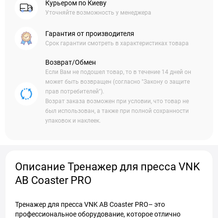
Курьером по Киеву
Уточняйте возможность у менеджера
Гарантия от производителя
Срок гарантии смотреть в характеристиках товара
Возврат/Обмен
Если Вам не подошел товар, то в течение 14 дней он
может быть возвращен (согласно "Закону о защите
прав потребителей").
Возрат заказа возможен при условии, что товар не
был использован, а также при полной сохранности
упаковок и наклеек.
Описание Тренажер для пресса VNK
AB Coaster PRO
Тренажер для пресса VNK AB Coaster PRO– это
профессиональное оборудование, которое отлично