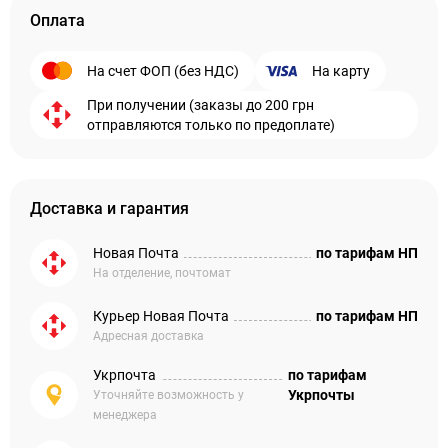
Оплата
На счет ФОП (без НДС)
На карту
При получении (заказы до 200 грн
отправляются только по предоплате)
Доставка и гарантия
Новая Почта
по тарифам НП
На отделение, почтомат
Курьер Новая Почта
по тарифам НП
Адресная доставка
Укрпочта
по тарифам
Укрпочты
Уточняйте возможность у
менеджера