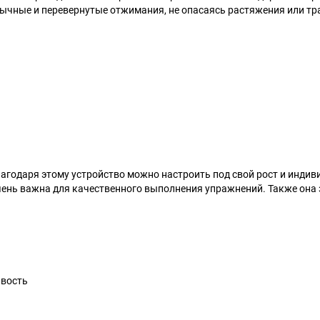
бычные и перевернутые отжимания, не опасаясь растяжения или т
лагодаря этому устройство можно настроить под свой рост и инди
чень важна для качественного выполнения упражнений. Также он
ивость