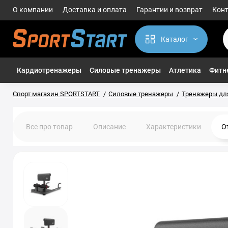
О компании
Доставка и оплата
Гарантии и возврат
Кон
Каталог
Кардиотренажеры
Силовые тренажеры
Атлетика
Фитне
Спорт магазин SPORTSTART
Силовые тренажеры
Тренажеры для
Все про товар
Описание
Характеристики
О