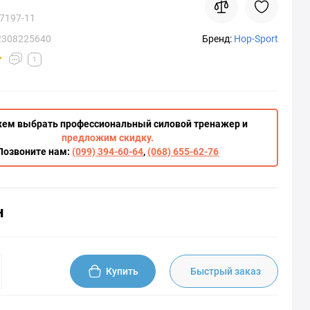
7197-11
2308225640
Бренд:
Hop-Sport
1
ем выбрать профессиональный силовой тренажер и
предложим скидку.
Позвоните нам:
(099) 394-60-64
,
(068) 655-62-76
н
Купить
Быстрый заказ