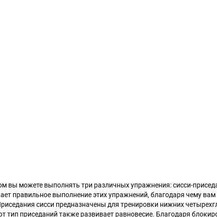
ром вы можете выполнять три различных упражнения: сисси-присед
ает правильное выполнение этих упражнений, благодаря чему вам
риседания сисси предназначены для тренировки нижних четырех
тот тип приседаний также развивает равновесие. Благодаря блокир