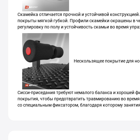
Скамейка отличается прочной и устойчивой конструкцией.
покрыты мягкой губкой. Профили скамейки окрашены в ​​ч
регулировку по полу и устойчивость скамьи во время упр
Нескользящее покрытие для но
Сисси-приседания требуют немалого баланса и хорошей ф
покрытия, чтобы предотвратить травмированию во время 
со специальным фиксатором, благодаря которому заняти