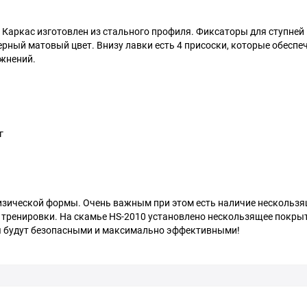
 Каркас изготовлен из стального профиля. Фиксаторы для ступней 
ерный матовый цвет. Внизу лавки есть 4 присоски, которые обесп
ажнений.
г
изической формы. Очень важным при этом есть наличие нескольз
тренировки. На скамье HS-2010 установлено нескользящее покрыт
я будут безопасными и максимально эффективными!