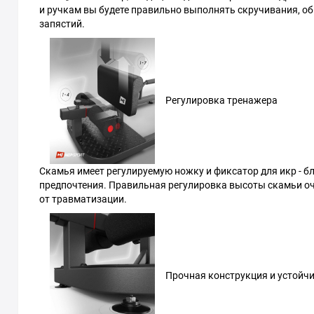
и ручкам вы будете правильно выполнять скручивания, о
запястий.
Регулировка тренажера
Скамья имеет регулируемую ножку и фиксатор для икр - б
предпочтения. Правильная регулировка высоты скамьи о
от травматизации.
Прочная конструкция и устойч