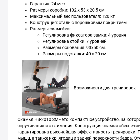
Гарантия: 24 мес.
Размеры коробки: 102 x 53 x 20,5 см.
Максимальный вес пользователя: 120 кг
Конструкция: сталь с порошковым покрытием
Размеры скамейки:
Регулировка фиксатора замка: 4 уровня
Регулировка стойки: 7 уровней
Размеры основания: 93x50 см.
Размеры подставки: 40 x 20 см.
Возможности для тренировок
Скамья HS-2010 SM - это компактное устройство, на кото
скручивания и отжимания. Конструкция скамьи обеспечив
гарантирована высочайшая эффективность тренировки. П
мышц, а также икр, ягодиц и задней поверхности бедра. Э