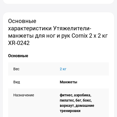
Основные
характеристики Утяжелители-
манжеты для ног и рук Cornix 2 x 2 кг
XR-0242
Основные
Вес
2 кг
Вид
Манжеты
Назначение
фитнес, аэробика,
пилатес, бег, бокс,
воркаут, домашние
тренировки