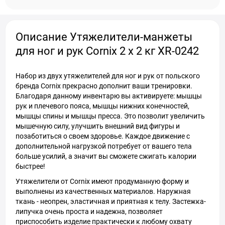
Описание Утяжелители-манжеты
для ног и рук Cornix 2 x 2 кг XR-0242
Набор из двух утяжелителей для ног и рук от польского
бренда Cornix прекрасно дополнит ваши тренировки.
Благодаря данному инвентарю вы активируете: мышцы
рук и плечевого пояса, мышцы нижних конечностей,
мышцы спины и мышцы пресса. Это позволит увеличить
мышечную силу, улучшить внешний вид фигуры и
позаботиться о своем здоровье. Каждое движение с
дополнительной нагрузкой потребует от вашего тела
больше усилий, а значит вы сможете сжигать калории
быстрее!
Утяжелители от Cornix имеют продуманную форму и
выполнены из качественных материалов. Наружная
ткань - неопрен, эластичная и приятная к телу. Застежка-
липучка очень проста и надежна, позволяет
приспособить изделие практически к любому охвату