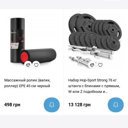
Массажный ролик (валик,
Набор Hop-Sport Strong 76 кг
роллер) EPE 45 см черный
штанга с блинами с прямым,
W или Z подобным и
гантельными грифами
498 грн
13 128 грн