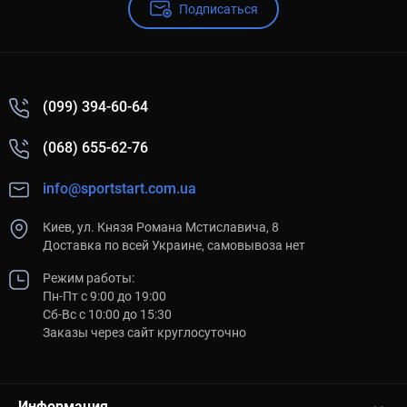
Подписаться
(099) 394-60-64
(068) 655-62-76
info@sportstart.com.ua
Киев, ул. Князя Романа Мстиславича, 8
Доставка по всей Украине, самовывоза нет
Режим работы:
Пн-Пт с 9:00 до 19:00
Сб-Вс с 10:00 до 15:30
Заказы через сайт круглосуточно
Информация