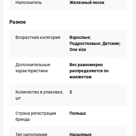
Наполнитель
Железный песок
Разное
Возрастная категория
Взрослые;
Подростковые; Детские;
One size
Дополнительные
Вес равномерно
характеристики
распределяется по
манжетам
Количество в упаковке,
2
шт
Страна регистрации
Польша
бренда
Тип наполнения
Насыпные