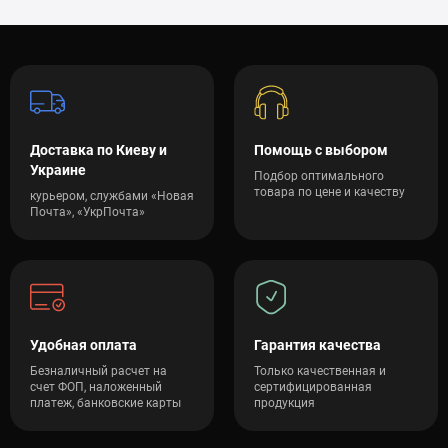
Доставка по Киеву и
Помощь с выбором
Украине
Подбор оптимального
товара по цене и качеству
курьером, службами «Новая
Почта», «УкрПочта»
Удобная оплата
Гарантия качества
Безналичный расчет на
Только качественная и
счет ФОП, наложенный
сертифицированная
платеж, банковские карты
продукция