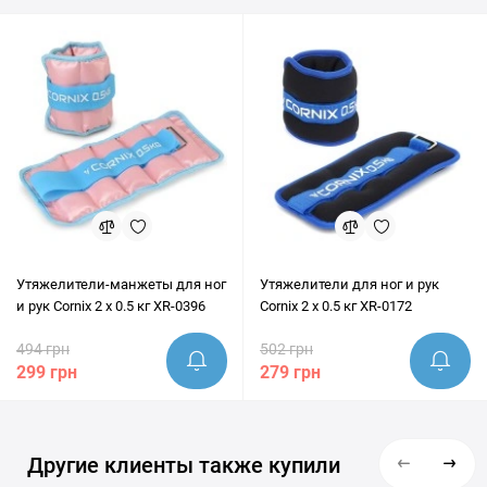
покупкой наши эксперты всегда готовы предоставить
грамотную консультацию и помочь убедиться, что этот товар
идеально подходит под ваши цели.
Утяжелители-манжеты для ног
Утяжелители для ног и рук
и рук Cornix 2 x 0.5 кг XR-0396
Cornix 2 x 0.5 кг XR-0172
494 грн
502 грн
299 грн
279 грн
Другие клиенты также купили