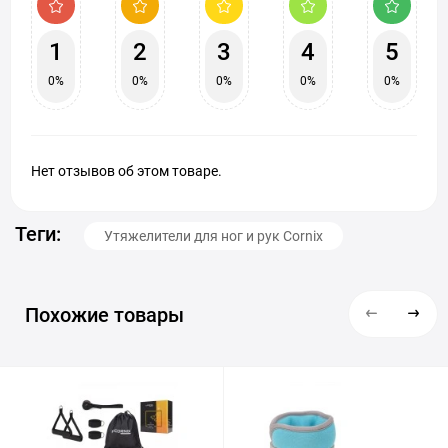
1
2
3
4
5
0%
0%
0%
0%
0%
Нет отзывов об этом товаре.
Теги:
Утяжелители для ног и рук Cornix
Похожие товары