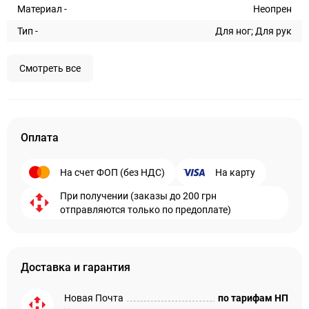
Материал -
Неопрен
Тип -
Для ног; Для рук
Смотреть все
Оплата
На счет ФОП (без НДС)
На карту
При получении (заказы до 200 грн
отправляются только по предоплате)
Доставка и гарантия
Новая Почта
по тарифам НП