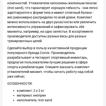
конечностей. Утяжелители наполнены железным песком
(iron sand), что гарантирует хорошую гибкость - они легко
адаптируются к форме тела и имеют отличный баланс -
вес равномерно распределен по всей длине. Комплект
можно использовать на двух руках/ногах или увеличить
интенсивность упражнений и зафиксировать обе
манжеты, например, на одно запястье. В ассортименте
производителя доступны разные весы для разных
тренировочных целей.
Сделайте выбор в пользу качественной продукции
популярного бренда Cornix. Производитель
разрабатывает и тестирует спортивный инвентарь,
предлагая пользователям лучшие решения в сфере
спорта и реабилитации. Спишите заказать комплект
утяжелителей-манжет, чтобы начать работу над собой
уже сейчас.
ОСОБЕННОСТИ:
комплект: 2 х 2 кг
материал: неопрен
наполнитель: iron sand