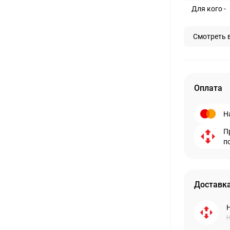
Для кого -
Смотреть 
Оплата
Н
П
п
Доставка
Н