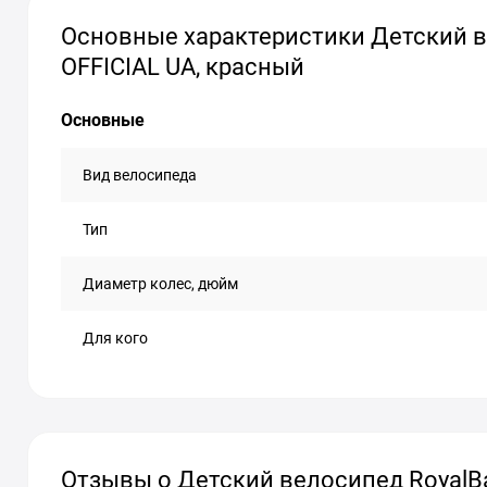
Основные характеристики Детский ве
OFFICIAL UA, красный
Основные
Вид велосипеда
Тип
Диаметр колес, дюйм
Для кого
Отзывы о Детский велосипед RoyalBab