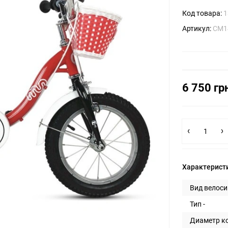
Код товара:
1
Артикул:
CM14
6 750 гр
Характерист
Вид велоси
Тип -
Диаметр ко