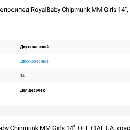
лосипед RoyalBaby Chipmunk MM Girls 14",
Двухколесный
Двухколесные
14
Для девочек
y Chipmunk MM Girls 14", OFFICIAL UA, кра