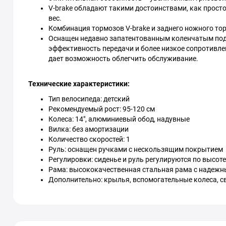
V-brake обладают такими достоинствами, как просто
вес.
Комбинация тормозов V-brake и заднего ножного то
Оснащен недавно запатентованным коленчатым под
эффективность передачи и более низкое сопротивле
дает возможность облегчить обслуживание.
Технические характеристики:
Тип велосипеда: детский
Рекомендуемый рост: 95-120 см
Колеса: 14", алюминиевый обод, надувные
Вилка: без амортизации
Количество скоростей: 1
Руль: оснащен ручками с нескользящим покрытием
Регулировки: сиденье и руль регулируются по высоте
Рама: высококачественная стальная рама с надеж
Дополнительно: крылья, вспомогательные колеса, с