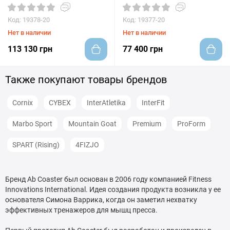
Код: 19378-20
Код: 19377-20
Нет в наличии
Нет в наличии
113 130 грн
77 400 грн
Также покупают товары брендов
Cornix
CYBEX
InterAtletika
InterFit
Marbo Sport
Mountain Goat
Premium
ProForm
SPART (Rising)
4FIZJO
Бренд Ab Coaster был основан в 2006 году компанией Fitness
Innovations International. Идея создания продукта возникла у ее
основателя Симона Варрика, когда он заметил нехватку
эффективных тренажеров для мышц пресса.