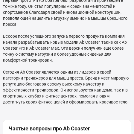
Первый прототип Ab Coaster был разработан и произведен в
том же году. Он стал популярным среди знаменитостей и
спортсменов благодаря своей инновационной конструкции,
позволяющей нацелить нагрузку именно на мышцы брюшного
пресса.
Вскоре после успешного запуска первого продукта компания
начала разрабатывать новые модели Ab Coaster, такие как Ab
Coaster Pro и Ab Coaster Max. Эти версии получили еще более
точную систему нагрузки и более удобные сиденья для
комфортной тренировки.
Сегодня Ab Coaster является одним из лидеров в своей
категории тренажеров для мышц пресса. Бренд имеет мировую
репутацию благодаря своему высокому качеству и
эффективности тренировок. Он используется как дома, так и в
спортивных клубах и фитнес-центрах, помогая людям
достигнуть своих фитнес-целей и сформировать красивое тело.
Частые вопросы про Ab Coaster