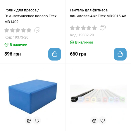
Ролик для пресса /
Гантель для фитнеса
Гимнастическое колесо Fitex
виниловая 4 кг Fitex MD2015-4V
MD1402
Код: 19332-20
Код: 19373-20
В наличии
В наличии
396 грн
660 грн