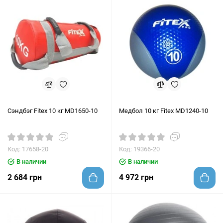
Сэндбэг Fitex 10 кг MD1650-10
Медбол 10 кг Fitex MD1240-10
Код: 17658-20
Код: 19366-20
В наличии
В наличии
2 684 грн
4 972 грн