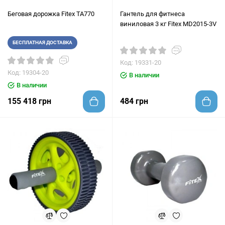
Беговая дорожка Fitex TA770
Гантель для фитнеса
виниловая 3 кг Fitex MD2015-3V
БЕСПЛАТНАЯ ДОСТАВКА
Код: 19331-20
Код: 19304-20
В наличии
В наличии
155 418 грн
484 грн