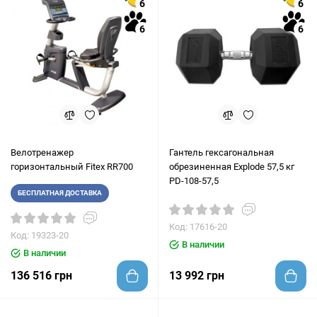
6
6
6
6
Велотренажер
Гантель гексагональная
горизонтальный Fitex RR700
обрезиненная Explode 57,5 кг
PD-108-57,5
БЕСПЛАТНАЯ ДОСТАВКА
Код: 17616-20
Код: 19323-20
В наличии
В наличии
136 516 грн
13 992 грн