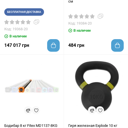
см
БЕСПЛАТНАЯ ДОСТАВКА
Код: 19384-20
Код: 19368-20
В наличии
В наличии
147 017 грн
484 грн
Бодибар 8 кг Fitex MD1137-8KG
Гиря железная Explode 10 кг