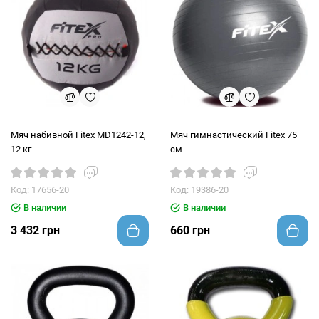
Мяч набивной Fitex MD1242-12,
Мяч гимнастический Fitex 75
12 кг
см
Код: 17656-20
Код: 19386-20
В наличии
В наличии
3 432 грн
660 грн