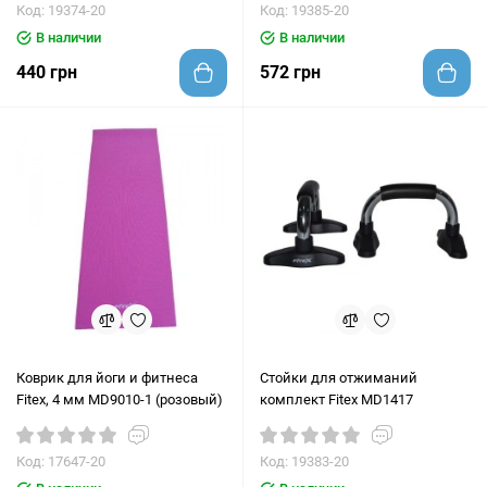
Код: 19374-20
Код: 19385-20
В наличии
В наличии
440 грн
572 грн
Коврик для йоги и фитнеса
Стойки для отжиманий
Fitex, 4 мм MD9010-1 (розовый)
комплект Fitex MD1417
Код: 17647-20
Код: 19383-20