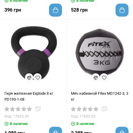
В наличии
В наличии
396 грн
528 грн
Гиря железная Explode 8 кг
Мяч набивной Fitex MD1242-3, 3
PD193-1-08
кг
Код: 17625-20
Код: 17653-20
В наличии
В наличии