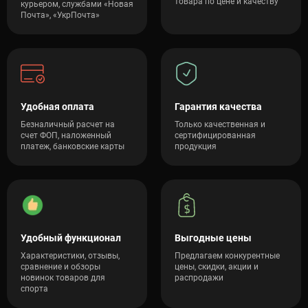
товара по цене и качеству
курьером, службами «Новая
Почта», «УкрПочта»
Удобная оплата
Гарантия качества
Безналичный расчет на
Только качественная и
счет ФОП, наложенный
сертифицированная
платеж, банковские карты
продукция
Удобный функционал
Выгодные цены
Характеристики, отзывы,
Предлагаем конкурентные
сравнение и обзоры
цены, скидки, акции и
новинок товаров для
распродажи
спорта