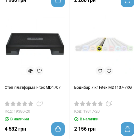
1 980 грн
2 288 грн
Степ платформа Fitex MD1707
Бодибар 7 кг Fitex MD1137-7KG
Код: 19380-20
Код: 19317-20
В наличии
В наличии
4 532 грн
2 156 грн