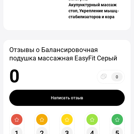
Акупунктурный массаж
стоп, Укрепление мышц-
стабилизаторов и кора
Отзывы о Балансировочная
подушка массажная EasyFit Серый
0
0
Написать отзыв
1
2
3
4
5