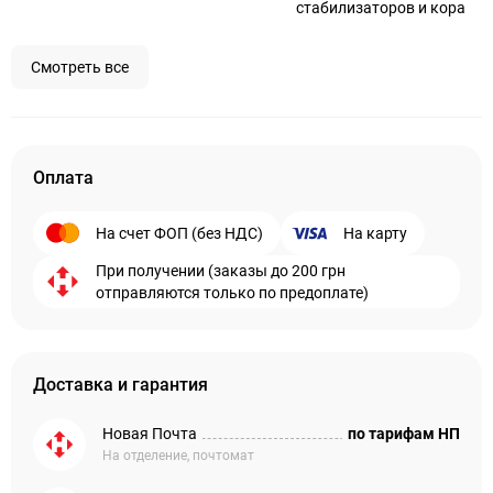
стабилизаторов и кора
Смотреть все
Оплата
На счет ФОП (без НДС)
На карту
При получении (заказы до 200 грн
отправляются только по предоплате)
Доставка и гарантия
Новая Почта
по тарифам НП
На отделение, почтомат