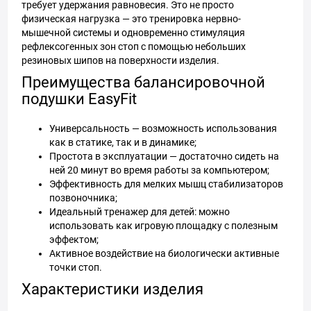
требует удержания равновесия. Это не просто
физическая нагрузка — это тренировка нервно-
мышечной системы и одновременно стимуляция
рефлексогенных зон стоп с помощью небольших
резиновых шипов на поверхности изделия.
Преимущества балансировочной
подушки EasyFit
Универсальность — возможность использования
как в статике, так и в динамике;
Простота в эксплуатации — достаточно сидеть на
ней 20 минут во время работы за компьютером;
Эффективность для мелких мышц стабилизаторов
позвоночника;
Идеальный тренажер для детей: можно
использовать как игровую площадку с полезным
эффектом;
Активное воздействие на биологически активные
точки стоп.
Характеристики изделия