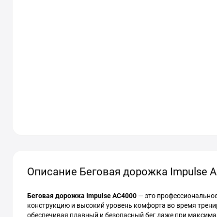
Описание Беговая дорожка Impulse 
Беговая дорожка Impulse AC4000
— это профессиональное
конструкцию и высокий уровень комфорта во время трени
обеспечивая плавный и безопасный бег даже при максим