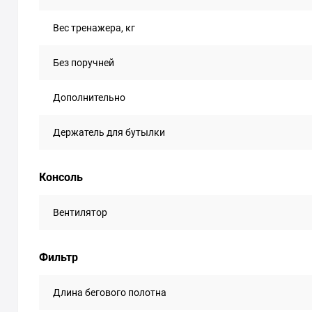
Вес тренажера, кг
Без поручней
Дополнительно
Держатель для бутылки
Консоль
Вентилятор
Фильтр
Длина бегового полотна