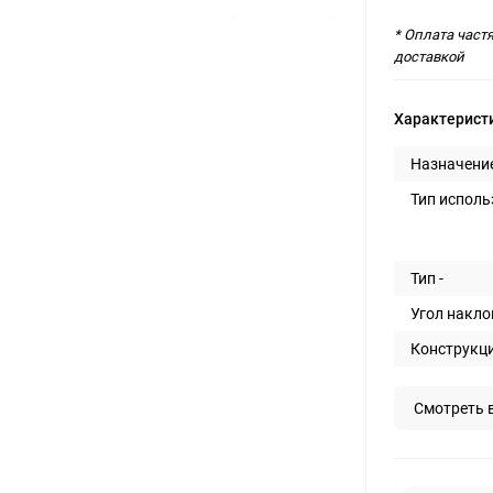
* Оплата част
доставкой
Характерист
Назначение
Тип исполь
Тип -
Угол накло
Конструкци
Смотреть 