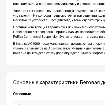
внешним видом, отражающим динамику и изящество движ
Удобная LED консоль выполнена под углом 60°, что обес
управления. На консоли предусмотрены три отделения для
мобильных устройств — всё для того, чтобы сделать трен
Прочная конструкция гарантирует исключительную устойч
Просторная беговая зона шириной 545 мм позволяет своб
Pulflex Commercial Suspension System снижает нагрузку н
В Impulse AC4000 продумана каждая деталь: от эргономи
угловых элементов из ABS-пластика. Мощный двигатель 3 к.
наклона до 15% делают эту дорожку идеальным выбором к
Основные характеристики Беговая д
Основные