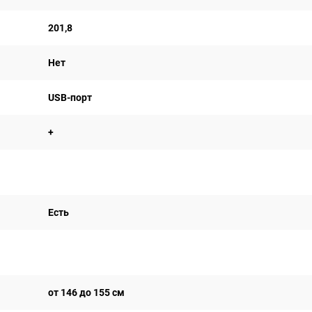
201,8
Нет
USB-порт
+
Есть
от 146 до 155 см