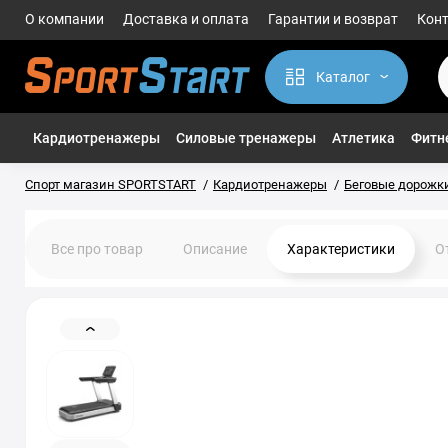
О компании
Доставка и оплата
Гарантии и возврат
Кон
Каталог
Кардиотренажеры
Силовые тренажеры
Атлетика
Фитне
Спорт магазин SPORTSTART
Кардиотренажеры
Беговые дорожк
Все про товар
Описание
Характеристики
О