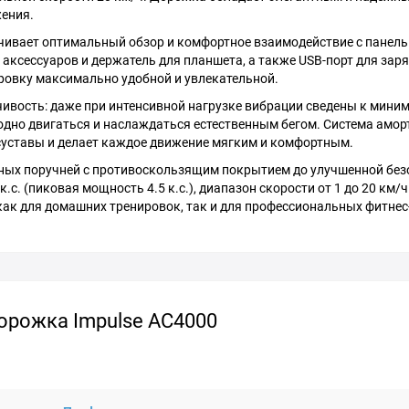
ения.
печивает оптимальный обзор и комфортное взаимодействие с панел
 аксессуаров и держатель для планшета, а также USB-порт для зар
ировку максимально удобной и увлекательной.
ивость: даже при интенсивной нагрузке вибрации сведены к миним
одно двигаться и наслаждаться естественным бегом. Система амор
а суставы и делает каждое движение мягким и комфортным.
чных поручней с противоскользящим покрытием до улучшенной без
с. (пиковая мощность 4.5 к.с.), диапазон скорости от 1 до 20 км/ч
ак для домашних тренировок, так и для профессиональных фитнес
орожка Impulse AC4000