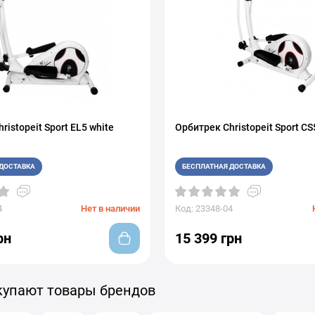
ristopeit Sport EL5 white
Орбитрек Christopeit Sport C
ДОСТАВКА
БЕСПЛАТНАЯ ДОСТАВКА
4
Нет в наличии
Код: 23348-04
рн
15 399 грн
купают товары брендов