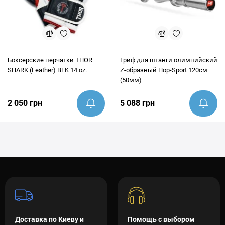
Боксерские перчатки THOR
Гриф для штанги олимпийский
SHARK (Leather) BLK 14 oz.
Z-образный Hop-Sport 120см
(50мм)
2 050 грн
5 088 грн
Доставка по Киеву и
Помощь с выбором