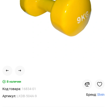
В наличии
Код товара:
16834-01
Бренд:
Stein
Артикул:
LKDB-504A-9