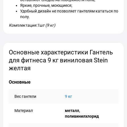
Яркие, прочные, моющиеся;
Удобный дизайн не позволяет гантелям кататься по
полу.
Комплектация:1шт (9 кг)
Основные характеристики Гантель
для фитнеса 9 кг виниловая Stein
желтая
Основные
Вес гантели
9 кг
Материал
металл,
поливинилхлорид