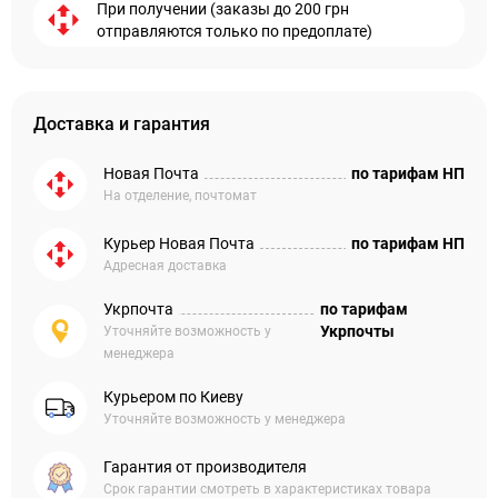
При получении (заказы до 200 грн
отправляются только по предоплате)
Доставка и гарантия
Новая Почта
по тарифам НП
На отделение, почтомат
Курьер Новая Почта
по тарифам НП
Адресная доставка
Укрпочта
по тарифам
Укрпочты
Уточняйте возможность у
менеджера
Курьером по Киеву
Уточняйте возможность у менеджера
Гарантия от производителя
Срок гарантии смотреть в характеристиках товара