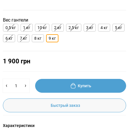
Вес гантели
0,5 кг
1 кг
10 кг
2 кг
2,5 кг
3 кг
4 кг
5 кг
6 кг
7 кг
8 кг
9 кг
1 900 грн
Купить
Быстрый заказ
Характеристики