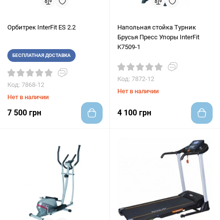
Орбитрек InterFit ES 2.2
Напольная стойка Турник
Брусья Пресс Упоры InterFit
K7509-1
БЕСПЛАТНАЯ ДОСТАВКА
Код: 7872-12
Код: 7868-12
Нет в наличии
Нет в наличии
7 500 грн
4 100 грн