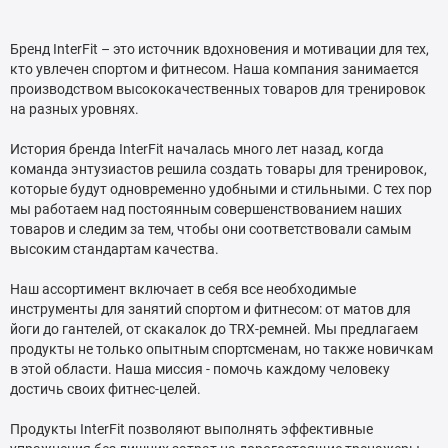
Бренд InterFit – это источник вдохновения и мотивации для тех,
кто увлечен спортом и фитнесом. Наша компания занимается
производством высококачественных товаров для тренировок
на разных уровнях.
История бренда InterFit началась много лет назад, когда
команда энтузиастов решила создать товары для тренировок,
которые будут одновременно удобными и стильными. С тех пор
мы работаем над постоянным совершенствованием наших
товаров и следим за тем, чтобы они соответствовали самым
высоким стандартам качества.
Наш ассортимент включает в себя все необходимые
инструменты для занятий спортом и фитнесом: от матов для
йоги до гантелей, от скакалок до TRX-ремней. Мы предлагаем
продукты не только опытным спортсменам, но также новичкам
в этой области. Наша миссия - помочь каждому человеку
достичь своих фитнес-целей.
Продукты InterFit позволяют выполнять эффективные