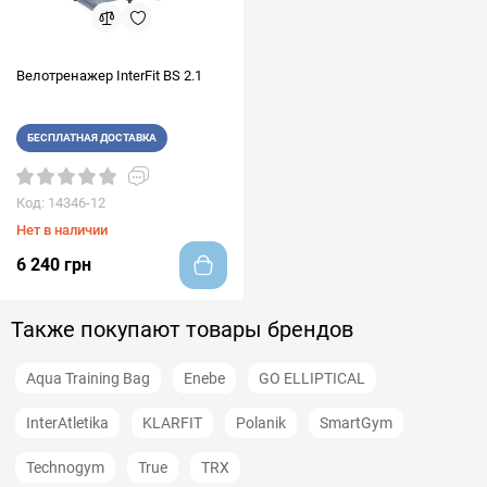
Велотренажер InterFit BS 2.1
БЕСПЛАТНАЯ ДОСТАВКА
Код: 14346-12
Нет в наличии
6 240 грн
Также покупают товары брендов
Aqua Training Bag
Enebe
GO ELLIPTICAL
InterAtletika
KLARFIT
Polanik
SmartGym
Technogym
True
TRX