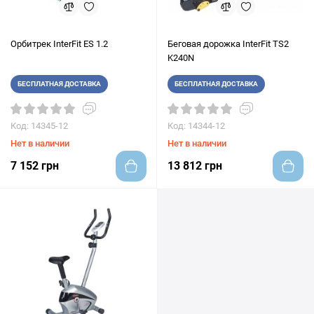
Орбитрек InterFit ES 1.2
Беговая дорожка InterFit TS2
K240N
БЕСПЛАТНАЯ ДОСТАВКА
БЕСПЛАТНАЯ ДОСТАВКА
Код: 14345-12
Код: 14344-12
Нет в наличии
Нет в наличии
7 152 грн
13 812 грн