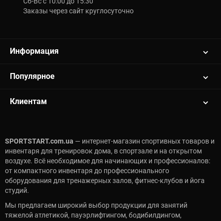
Сб-Вс с 10:00 до 15:30
Заказы через сайт круглосуточно
Информация
Популярное
Клиентам
SPORTSTART.com.ua
— интернет-магазин спортивных товаров и
инвентаря для тренировок дома, в спортзале и на открытом
воздухе. Всё необходимое для начинающих и профессионалов:
от компактного инвентаря до профессионального
оборудования для тренажерных залов, фитнес-клубов и йога
студий.
Мы предлагаем широкий выбор продукции для занятий
тяжелой атлетикой, пауэрлифтингом, бодибилдингом,