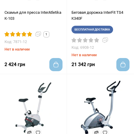
Скамья для пресса InterAtletika
Беговая дорожка InterFit TS4
K-103
K340F
БЕСПЛАТНАЯ ДОСТАВКА
1
Код: 7871-12
Код: 6908-12
Нет в наличии
Нет в наличии
2 424 грн
21 342 грн