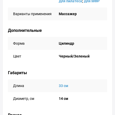
Для пилатеса
;
Для МФР
Варианты применения
Массажер
Дополнительные
Форма
Цилиндр
Цвет
Черный/Зеленый
Габариты
Длина
33 см
Диаметр, см
14 см