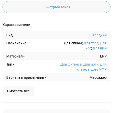
Быстрый заказ
Характеристики
Вид -
Гладкий
Назначение -
Для спины;
Для тела
;
Для
ног
;
Для шеи
Материал -
EPP
Тип -
Для фитнеса
;
Для йоги
;
Для
пилатеса
;
Для МФР
Варианты применения -
Массажер
Смотреть все