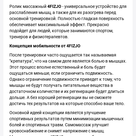
Ролик массажный
4FIZJO
- универсальное устройство для
расслабления мышц, а также для их разогрева перед
основной тренировкой. Полностью гладкая поверхность
обеспечивает максимальный эффект. Прекрасно
подойдет для людей, которые занимаются спортом,
тренеров и физиотерапевтов.
Концепция мобильности от 4FIZJO
После тренировки часто ощущается так называемая
"крепатура", что на самом деле является болью в мышцах.
Этот процесс вполне естественный и боль будет
ощущаться меньше, если ограничить подвижность.
Однако ограничение подвижности приведет к тому, что
мышцы не будут получать питательные вещества в
достаточном количестве и их регенерация будет длиться
дольше. А без хорошей регенерации вы не сможете
достичь тех результатов на которые способно ваше тело.
Основной идеей концепции является улучшение
спортивных результатов путем минимизации мышечных
болей и спортивных травм. Самомассаж улучшит
кровоснабжение и снимет напряжение с мышц.