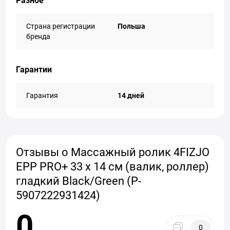
Разное
Страна регистрации
Польша
бренда
Гарантии
Гарантия
14 дней
Отзывы о Массажный ролик 4FIZJO
EPP PRO+ 33 x 14 см (валик, роллер)
гладкий Black/Green (P-
5907222931424)
0
0