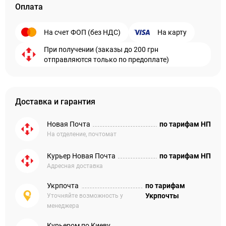
Оплата
На счет ФОП (без НДС)
На карту
При получении (заказы до 200 грн
отправляются только по предоплате)
Доставка и гарантия
Новая Почта
по тарифам НП
На отделение, почтомат
Курьер Новая Почта
по тарифам НП
Адресная доставка
Укрпочта
по тарифам
Укрпочты
Уточняйте возможность у
менеджера
Курьером по Киеву