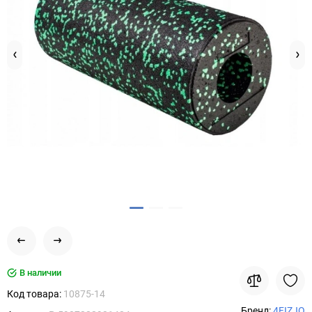
В наличии
Код товара:
10875-14
Бренд:
4FIZJO