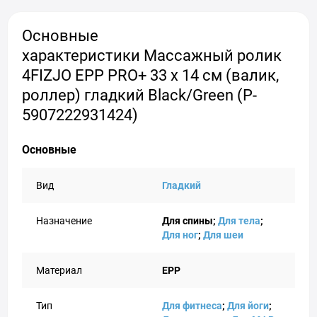
Основные
характеристики Массажный ролик
4FIZJO EPP PRO+ 33 x 14 см (валик,
роллер) гладкий Black/Green (P-
5907222931424)
Основные
Вид
Гладкий
Назначение
Для спины;
Для тела
;
Для ног
;
Для шеи
Материал
EPP
Тип
Для фитнеса
;
Для йоги
;