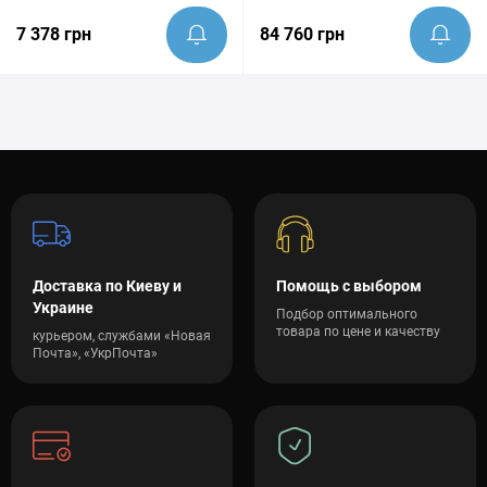
7 378 грн
84 760 грн
Доставка по Киеву и
Помощь с выбором
Украине
Подбор оптимального
товара по цене и качеству
курьером, службами «Новая
Почта», «УкрПочта»