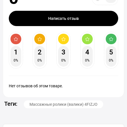
Написать отзыв
1
2
3
4
5
0%
0%
0%
0%
0%
Нет отзывов об этом товаре.
Теги:
Массажные ролики (валики) 4FIZJO