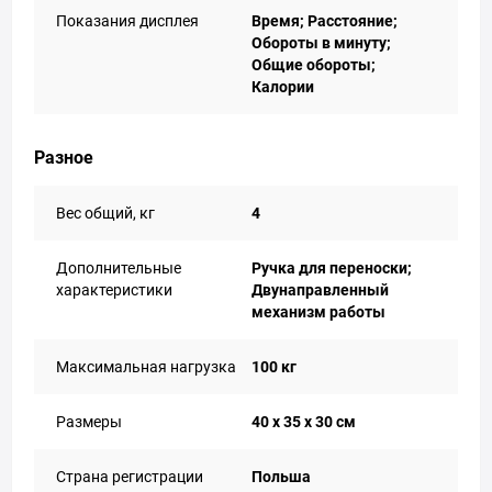
Показания дисплея
Время; Расстояние;
Обороты в минуту;
Общие обороты;
Калории
Разное
Вес общий, кг
4
Дополнительные
Ручка для переноски;
характеристики
Двунаправленный
механизм работы
Максимальная нагрузка
100 кг
Размеры
40 x 35 x 30 см
Страна регистрации
Польша