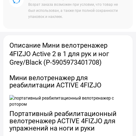
Возрат заказа возможен при условии, что товар не
был использован, а также при полной сохранности
упаковок и наклеек.
Описание Мини велотренажер
4FIZJO Active 2 в 1 для рук и ног
Grey/Black (P-5905973401708)
Мини велотренажер для
реабилитации ACTIVE 4FIZJO
Портативный реабилитационный
велотренажер ACTIVE 4FIZJO для
упражнений на ноги и руки