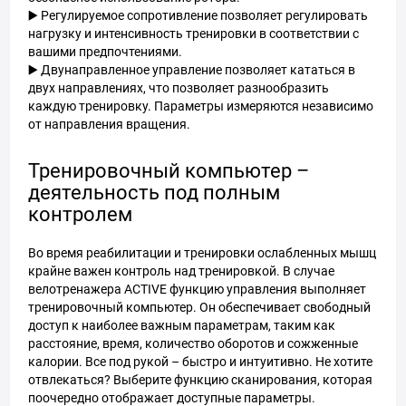
▶️ Регулируемое сопротивление позволяет регулировать
нагрузку и интенсивность тренировки в соответствии с
вашими предпочтениями.
▶️ Двунаправленное управление позволяет кататься в
двух направлениях, что позволяет разнообразить
каждую тренировку. Параметры измеряются независимо
от направления вращения.
Тренировочный компьютер –
деятельность под полным
контролем
Во время реабилитации и тренировки ослабленных мышц
крайне важен контроль над тренировкой. В случае
велотренажера ACTIVE функцию управления выполняет
тренировочный компьютер. Он обеспечивает свободный
доступ к наиболее важным параметрам, таким как
расстояние, время, количество оборотов и сожженные
калории. Все под рукой – быстро и интуитивно. Не хотите
отвлекаться? Выберите функцию сканирования, которая
поочередно отображает доступные параметры.