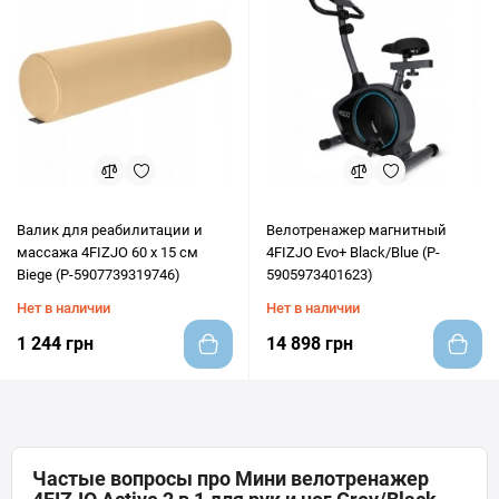
Валик для реабилитации и
Велотренажер магнитный
массажа 4FIZJO 60 x 15 см
4FIZJO Evo+ Black/Blue (P-
Biege (P-5907739319746)
5905973401623)
Нет в наличии
Нет в наличии
1 244 грн
14 898 грн
Частые вопросы про Мини велотренажер