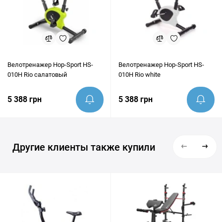
Велотренажер Hop-Sport HS-
Велотренажер Hop-Sport HS-
010H Rio салатовый
010H Rio white
5 388 грн
5 388 грн
Другие клиенты также купили