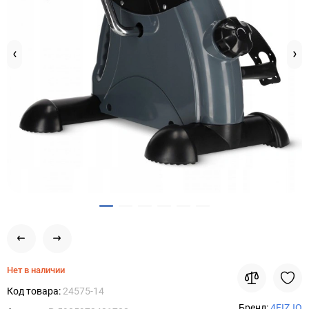
Нет в наличии
Код товара:
24575-14
Бренд:
4FIZJO