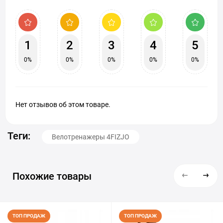
1
2
3
4
5
0%
0%
0%
0%
0%
Нет отзывов об этом товаре.
Теги:
Велотренажеры 4FIZJO
Похожие товары
ТОП ПРОДАЖ
ТОП ПРОДАЖ