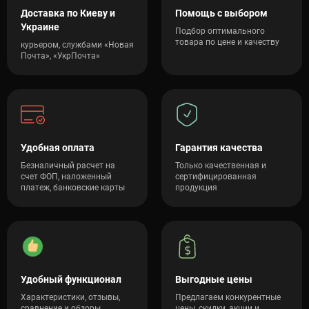
Доставка по Киеву и
Помощь с выбором
Украине
Подбор оптимального
товара по цене и качеству
курьером, службами «Новая
Почта», «УкрПочта»
Удобная оплата
Гарантия качества
Безналичный расчет на
Только качественная и
счет ФОП, наложенный
сертифицированная
платеж, банковские карты
продукция
Удобный функционал
Выгодные цены
Характеристики, отзывы,
Предлагаем конкурентные
сравнение и обзоры
цены, скидки, акции и