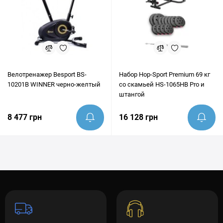
Велотренажер Besport BS-
Набор Hop-Sport Premium 69 кг
10201B WINNER черно-желтый
со скамьей HS-1065HB Pro и
штангой
8 477 грн
16 128 грн