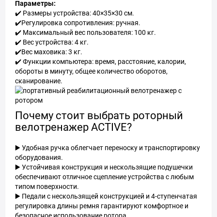
Параметры:
✔️ Размеры устройства: 40×35×30 см.
✔️Регулировка сопротивления: ручная.
✔️ Максимальный вес пользователя: 100 кг.
✔️ Вес устройства: 4 кг.
✔️Вес маховика: 3 кг.
✔️ Функции компьютера: время, расстояние, калории,
обороты в минуту, общее количество оборотов,
сканирование.
Почему стоит выбрать роторный
велотренажер ACTIVE?
▶️ Удобная ручка облегчает переноску и транспортировку
оборудования.
▶️ Устойчивая конструкция и нескользящие подушечки
обеспечивают отличное сцепление устройства с любым
типом поверхности.
▶️ Педали с нескользящей конструкцией и 4-ступенчатая
регулировка длины ремня гарантируют комфортное и
безопасное использование ротора.