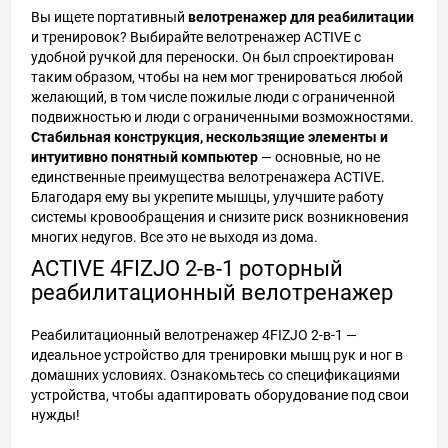
Вы ищете портативный
велотренажер для реабилитации
и тренировок? Выбирайте велотренажер ACTIVE с
удобной ручкой для переноски. Он был спроектирован
таким образом, чтобы на нем мог тренироваться любой
желающий, в том числе пожилые люди с ограниченной
подвижностью и люди с ограниченными возможностями.
Стабильная конструкция, нескользящие элементы и
интуитивно понятный компьютер
— основные, но не
единственные преимущества велотренажера ACTIVE.
Благодаря ему вы укрепите мышцы, улучшите работу
системы кровообращения и снизите риск возникновения
многих недугов. Все это не выходя из дома.
ACTIVE 4FIZJO 2-в-1 роторный
реабилитационный велотренажер
Реабилитационный велотренажер 4FIZJO 2-в-1 —
идеальное устройство для тренировки мышц рук и ног в
домашних условиях. Ознакомьтесь со спецификациями
устройства, чтобы адаптировать оборудование под свои
нужды!