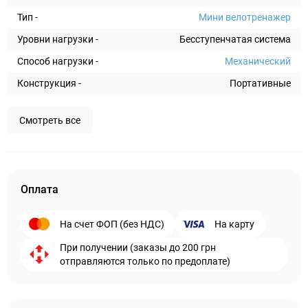
Тип -
Мини велотренажер
Уровни нагрузки -
Бесступенчатая система
Способ нагрузки -
Механический
Конструкция -
Портативные
Смотреть все
Оплата
На счет ФОП (без НДС)
На карту
При получении (заказы до 200 грн
отправляются только по предоплате)