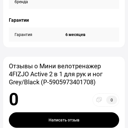
бренда
Гарантии
Гарантия
6 месяцев
Отзывы о Мини велотренажер
4FIZJO Active 2 в 1 для рук и ног
Grey/Black (P-5905973401708)
0
0
Написать отзыв