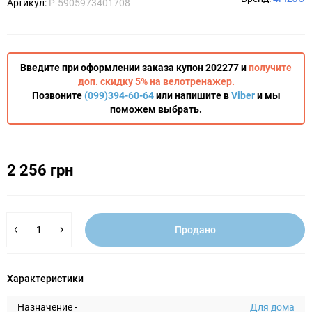
Артикул:
P-5905973401708
Введите при оформлении заказа купон 202277 и
получите
доп. скидку 5% на велотренажер.
Позвоните
(099)394-60-64
или напишите в
Viber
и мы
поможем выбрать.
2 256 грн
Продано
Характеристики
Назначение -
Для дома