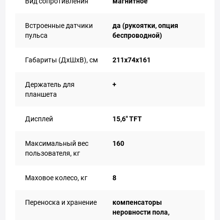
Вид сопротивления
магнитное
Встроенные датчики
да (рукоятки, опция
пульса
беспроводной)
Габариты (ДхШхВ), см
211х74х161
Держатель для
+
планшета
Дисплей
15,6" TFT
Максимальный вес
160
пользователя, кг
Маховое колесо, кг
8
Переноска и хранение
компенсаторы
неровности пола,