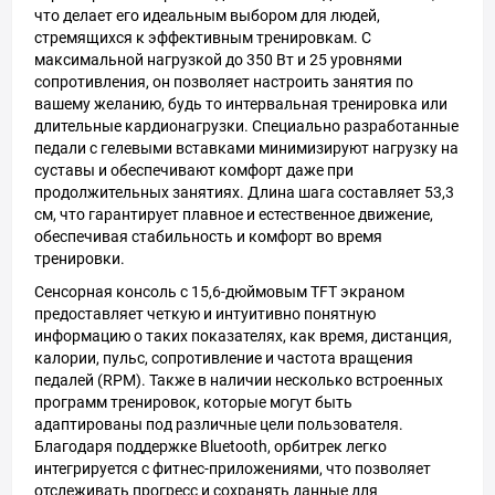
что делает его идеальным выбором для людей,
стремящихся к эффективным тренировкам. С
максимальной нагрузкой до 350 Вт и 25 уровнями
сопротивления, он позволяет настроить занятия по
вашему желанию, будь то интервальная тренировка или
длительные кардионагрузки. Специально разработанные
педали с гелевыми вставками минимизируют нагрузку на
суставы и обеспечивают комфорт даже при
продолжительных занятиях. Длина шага составляет 53,3
см, что гарантирует плавное и естественное движение,
обеспечивая стабильность и комфорт во время
тренировки.
Сенсорная консоль с 15,6-дюймовым TFT экраном
предоставляет четкую и интуитивно понятную
информацию о таких показателях, как время, дистанция,
калории, пульс, сопротивление и частота вращения
педалей (RPM). Также в наличии несколько встроенных
программ тренировок, которые могут быть
адаптированы под различные цели пользователя.
Благодаря поддержке Bluetooth, орбитрек легко
интегрируется с фитнес-приложениями, что позволяет
отслеживать прогресс и сохранять данные для