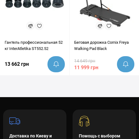
Гантель профессиональная 52
Беговая дорожка Cornix Freya
кг InterAtletika ST552.52
Walking Pad Black
14 649 грн
13 662 грн
11 999 грн
Доставка по Киеву и
Помощь с выбором