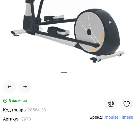
В наличии
Код товара:
28564-20
Бренд:
Impulse Fitness
Артикул:
E970