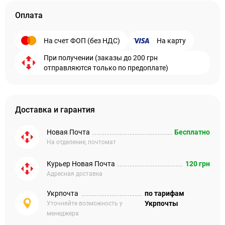
Оплата
На счет ФОП (без НДС)
На карту
При получении (заказы до 200 грн
отправляются только по предоплате)
Доставка и гарантия
Новая Почта
Бесплатно
На отделение, почтомат
Курьер Новая Почта
120 грн
Адресная доставка
Укрпочта
по тарифам
Укрпочты
Уточняйте возможность у
менеджера