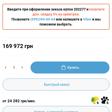
Введите при оформлении заказа купон 202277 и
получите
доп. скидку 5% на орбитрек.
Позвоните
(099)394-60-64
или напишите в
Viber
и мы
поможем выбрать.
169 972 грн
Купить
Быстрый заказ
от 24 282 грн/мес.
6
6