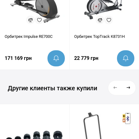
Орбитрек Impulse RE700C
Орбитрек TopTrack K8731H
171 169 грн
22 779 грн
Другие клиенты также купили