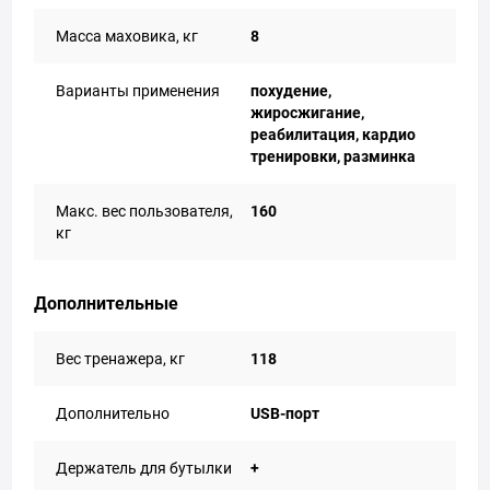
Масса маховика, кг
8
Варианты применения
похудение,
жиросжигание,
реабилитация, кардио
тренировки, разминка
Макс. вес пользователя,
160
кг
Дополнительные
Вес тренажера, кг
118
Дополнительно
USB-порт
Держатель для бутылки
+