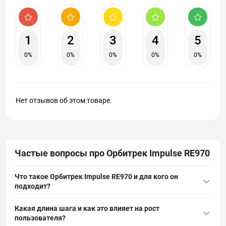
1
2
3
4
5
0%
0%
0%
0%
0%
Нет отзывов об этом товаре.
Частые вопросы про Орбитрек Impulse RE970
Что такое Орбитрек Impulse RE970 и для кого он
подходит?
Орбитрек Impulse RE970 — это высококачественный
Какая длина шага и как это влияет на рост
кардиотренажер с электромагнитной системой нагрузки, 25
пользователя?
уровнями сопротивления и максимальной нагрузкой до 350