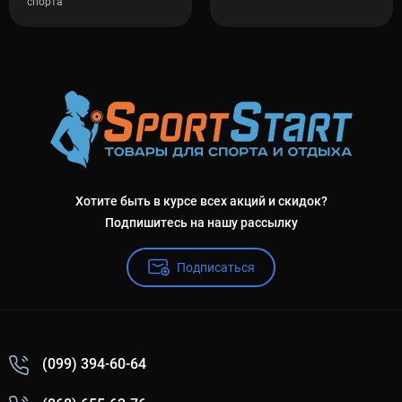
спорта
Хотите быть в курсе всех акций и скидок?
Подпишитесь на нашу рассылку
Подписаться
(099) 394-60-64