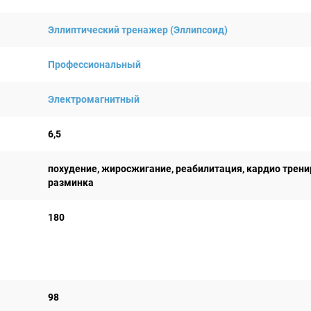
Эллиптический тренажер (Эллипсоид)
Профессиональный
Электромагнитный
6,5
похудение, жиросжигание, реабилитация, кардио трени
разминка
180
98