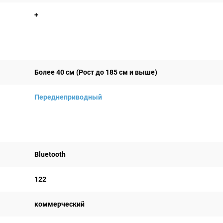
+
Более 40 см (Рост до 185 см и выше)
Переднеприводный
Bluetooth
122
коммерческий