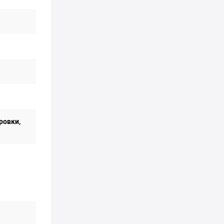
ровки,