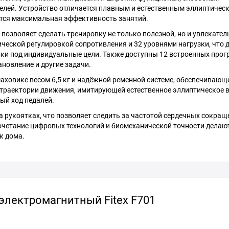
елей. Устройство отличается плавным и естественным эллиптичес
ется максимальная эффективность занятий.
позволяет сделать тренировку не только полезной, но и увлекател
еской регулировкой сопротивления и 32 уровнями нагрузки, что 
ки под индивидуальные цели. Также доступны 12 встроенных прог
новление и другие задачи.
аховике весом 6,5 кг и надёжной ременной системе, обеспечивающ
траектории движения, имитирующей естественное эллиптическое 
ый ход педалей.
а рукоятках, что позволяет следить за частотой сердечных сокращ
очетание цифровых технологий и биомеханической точности делают
к дома.
электромагнитный Fitex F701