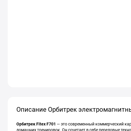
Описание Орбитрек электромагнитны
Орбитрек Fitex F701
— это современный коммерческий ка
домашних тренировок. Он сочетает в себе передовые тех