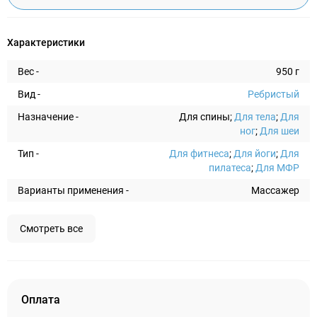
Характеристики
Вес -
950 г
Вид -
Ребристый
Назначение -
Для спины;
Для тела
;
Для
ног
;
Для шеи
Тип -
Для фитнеса
;
Для йоги
;
Для
пилатеса
;
Для МФР
Варианты применения -
Массажер
Смотреть все
Оплата