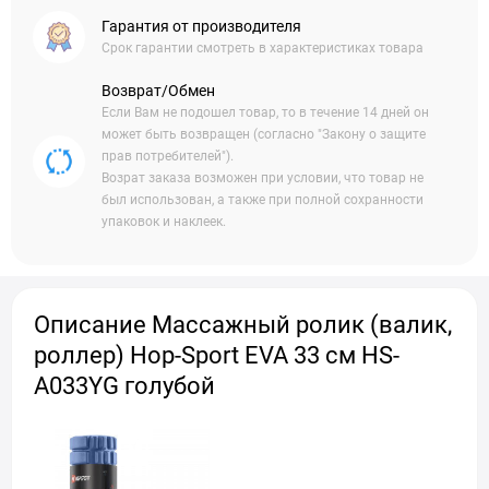
Гарантия от производителя
Срок гарантии смотреть в характеристиках товара
Возврат/Обмен
Если Вам не подошел товар, то в течение 14 дней он
может быть возвращен (согласно "Закону о защите
прав потребителей").
Возрат заказа возможен при условии, что товар не
был использован, а также при полной сохранности
упаковок и наклеек.
Описание Массажный ролик (валик,
роллер) Hop-Sport EVA 33 см HS-
A033YG голубой