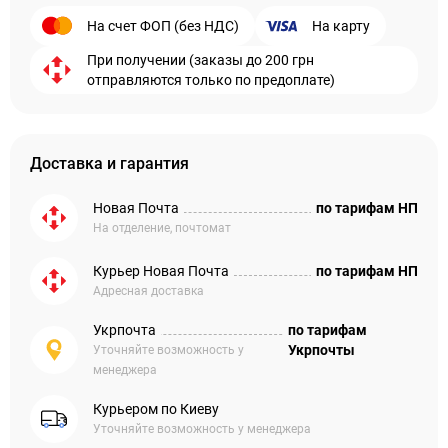
На счет ФОП (без НДС)
На карту
При получении (заказы до 200 грн
отправляются только по предоплате)
Доставка и гарантия
Новая Почта
по тарифам НП
На отделение, почтомат
Курьер Новая Почта
по тарифам НП
Адресная доставка
Укрпочта
по тарифам
Укрпочты
Уточняйте возможность у
менеджера
Курьером по Киеву
Уточняйте возможность у менеджера