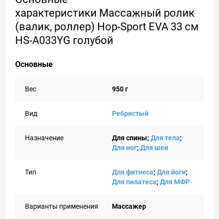
характеристики Массажный ролик
(валик, роллер) Hop-Sport EVA 33 см
HS-A033YG голубой
Основные
Вес
950 г
Вид
Ребристый
Назначение
Для спины;
Для тела
;
Для ног
;
Для шеи
Тип
Для фитнеса
;
Для йоги
;
Для пилатеса
;
Для МФР
Варианты применения
Массажер