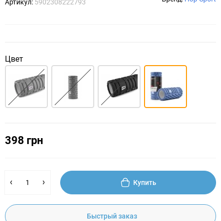
Артикул:
5902308222793
Цвет
398 грн
Купить
Быстрый заказ