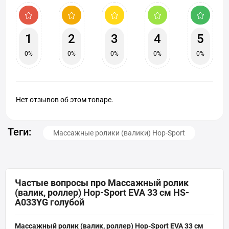
1
2
3
4
5
0%
0%
0%
0%
0%
Нет отзывов об этом товаре.
Теги:
Массажные ролики (валики) Hop-Sport
Частые вопросы про Массажный ролик
(валик, роллер) Hop-Sport EVA 33 см HS-
A033YG голубой
Массажный ролик (валик, роллер) Hop-Sport EVA 33 см