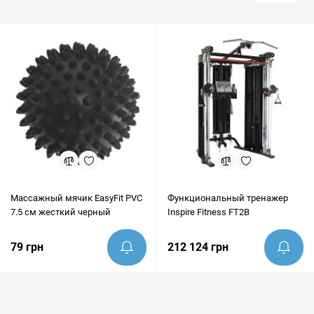
Массажный мячик EasyFit PVC
Функциональный тренажер
7.5 см жесткий черный
Inspire Fitness FT2B
79 грн
212 124 грн