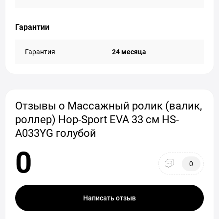
Гарантии
Гарантия
24 месяца
Отзывы о Массажный ролик (валик,
роллер) Hop-Sport EVA 33 см HS-
A033YG голубой
0
0
Написать отзыв