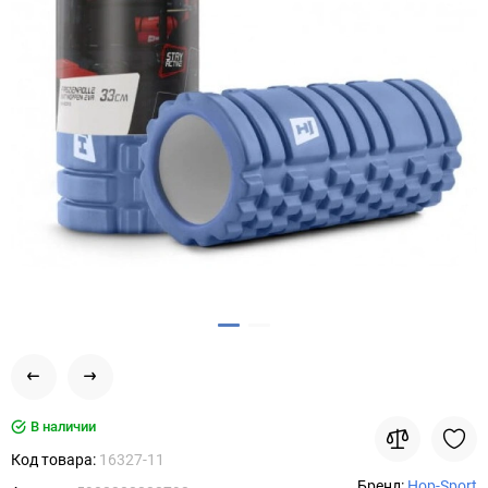
В наличии
Код товара:
16327-11
Бренд:
Hop-Sport