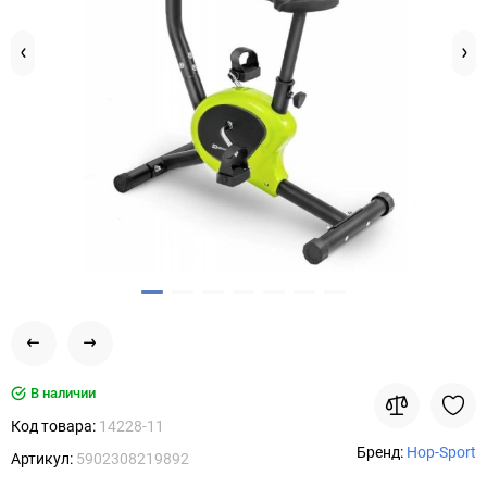
В наличии
Код товара:
14228-11
Бренд:
Hop-Sport
Артикул:
5902308219892