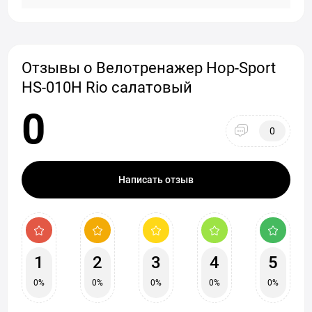
Отзывы о Велотренажер Hop-Sport
HS-010H Rio салатовый
0
0
Написать отзыв
1
2
3
4
5
0%
0%
0%
0%
0%