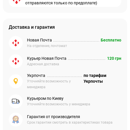
отправляются только по предоплате)
Доставка и гарантия
Новая Почта
Бесплатно
На отделение, почтомат
Курьер Новая Почта
120 грн
Адресная доставка
Укрпочта
по тарифам
Укрпочты
Уточняйте возможность у
менеджера
Курьером по Киеву
Уточняйте возможность у менеджера
Гарантия от производителя
Срок гарантии смотреть в характеристиках товара