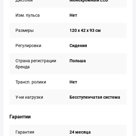
Дисплей
Монохромный LCD
Изм. пульса
Нет
Размеры
120 х 42 х 93 см
Регулировки
Сидения
Страна регистрации
Польша
бренда
Трансп. ролики
Нет
У-ни нагрузки
Бесступенчатая система
Гарантии
Гарантия
24 месяца