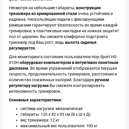
Несмотря на небольшие габариты,
конструкция
тренажера из армированной стали
очень устойчива и
надежна. Нескользящие педали с фиксирующими
ремешками гарантируют безопасность во время каждой
тренировки, а пластиковые накладки на ножках защитят
пол от царапин. Вы сможете комфортно подстроить
тренажер под Ваш рост, ведь
высота сиденья
регулируется
.
Для мониторинга состояния пользователя Hop-Sport HS-
010H
оборудован компьютером
и интуитивно понятным
дисплеем
. Во время упражнений отображается текущая
скорость, продолжительность тренировок, расстояние и
количество сожженных калорий. Благодаря
ручном
регулятору нагрузки
Вы сможете контролировать
интенсивность тренировок.
Основные характеристики:
система нагрузки: механическая
габариты: 120 х 42 х 93 см (В х Ш х Д)
вес тренажера: 12 кг
максимальный вес пользователя: 100 кг