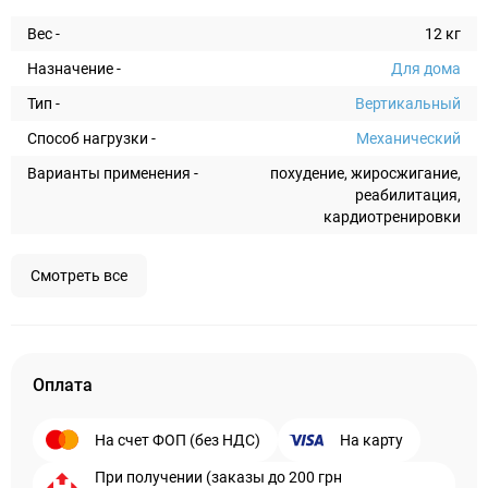
Вес -
12 кг
Назначение -
Для дома
Тип -
Вертикальный
Способ нагрузки -
Механический
Варианты применения -
похудение, жиросжигание,
реабилитация,
кардиотренировки
Смотреть все
Оплата
На счет ФОП (без НДС)
На карту
При получении (заказы до 200 грн