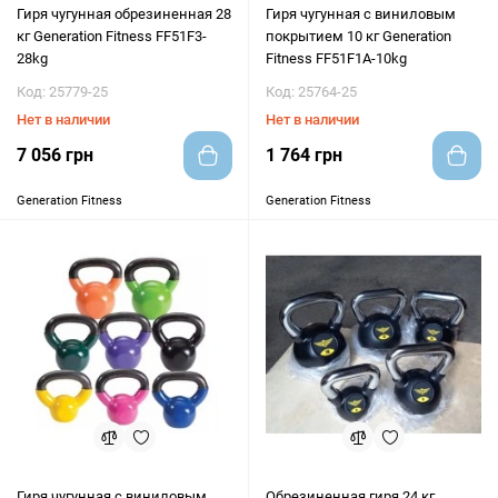
Гиря чугунная обрезиненная 28
Гиря чугунная с виниловым
кг Generation Fitness FF51F3-
покрытием 10 кг Generation
28kg
Fitness FF51F1A-10kg
Код: 25779-25
Код: 25764-25
Нет в наличии
Нет в наличии
7 056 грн
1 764 грн
Generation Fitness
Generation Fitness
Гиря чугунная с виниловым
Обрезиненная гиря 24 кг