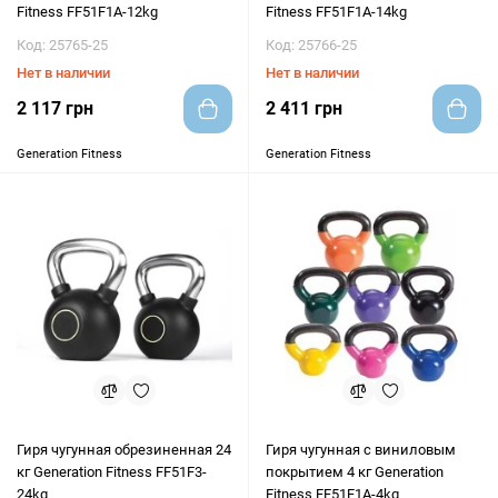
Fitness FF51F1A-12kg
Fitness FF51F1A-14kg
Код: 25765-25
Код: 25766-25
Нет в наличии
Нет в наличии
2 117 грн
2 411 грн
Generation Fitness
Generation Fitness
Гиря чугунная обрезиненная 24
Гиря чугунная с виниловым
кг Generation Fitness FF51F3-
покрытием 4 кг Generation
24kg
Fitness FF51F1A-4kg