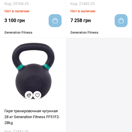
Код: 25768-25
Код: 27482-25
Нет в наличии
Нет в наличии
3 100 грн
7 258 грн
Generation Fitness
Generation Fitness
Гиря тренировочная чугунная
28 кг Generation Fitness FF51F2-
28kg
Код: 27481-25