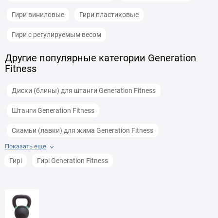
Гири виниловые
Гири пластиковые
Гири с регулируемым весом
Другие популярные категории Generation
Fitness
Диски (блины) для штанги Generation Fitness
Штанги Generation Fitness
Скамьи (лавки) для жима Generation Fitness
Показать еще
Гребные тренажеры Generation Fitness
Гирі
Гирі Generation Fitness
Коврики для йоги (3-6 мм) Generation Fitness
Гантели профессиональные Generation Fitness
Гантельные ряды Generation Fitness