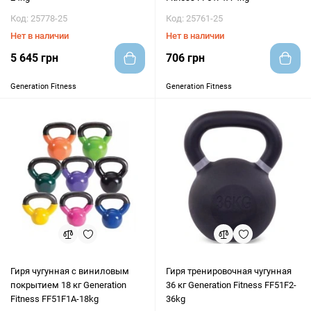
Код: 25778-25
Код: 25761-25
Нет в наличии
Нет в наличии
5 645 грн
706 грн
Generation Fitness
Generation Fitness
Гиря чугунная с виниловым
Гиря тренировочная чугунная
покрытием 18 кг Generation
36 кг Generation Fitness FF51F2-
Fitness FF51F1A-18kg
36kg