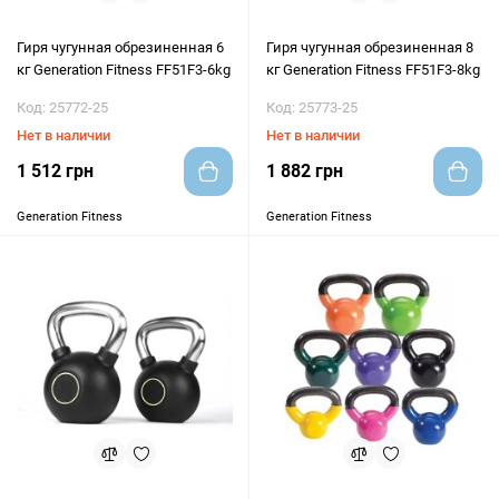
Гиря чугунная обрезиненная 6
Гиря чугунная обрезиненная 8
кг Generation Fitness FF51F3-6kg
кг Generation Fitness FF51F3-8kg
Код: 25772-25
Код: 25773-25
Нет в наличии
Нет в наличии
1 512 грн
1 882 грн
Generation Fitness
Generation Fitness