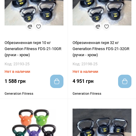
Обрезиненная гиря 10 кг
Обрезиненная гиря 32 кг
Generation Fitness FDS-21-10GR
Generation Fitness FDS-21-32GR
(ручки - хром)
(ручки - хром)
Код: 23193-25
Код: 23198-25
Нет в наличии
Нет в наличии
1 588 грн
4 951 грн
Generation Fitness
Generation Fitness