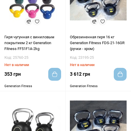
Гиря чугунная с виниловым
Обрезиненная гиря 16 кг
покрытием 2 кг Generation
Generation Fitness FDS-21-16GR
Fitness FF51F1A-2kg
(ручки - хром)
Код: 25760-25
Код: 23195-25
Нет в наличии
Нет в наличии
353 грн
3 612 грн
Generation Fitness
Generation Fitness