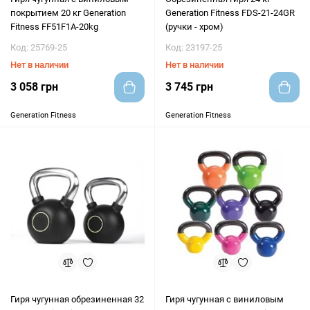
покрытием 20 кг Generation
Generation Fitness FDS-21-24GR
Fitness FF51F1A-20kg
(ручки - хром)
Код: 25769-25
Код: 23197-25
Нет в наличии
Нет в наличии
3 058 грн
3 745 грн
Generation Fitness
Generation Fitness
Гиря чугунная обрезиненная 32
Гиря чугунная с виниловым