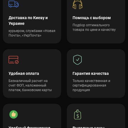
Доставка по Киеву и
Помощь с выбором
Украине
Подбор оптимального
товара по цене и качеству
курьером, службами «Новая
Почта», «УкрПочта»
Удобная оплата
Гарантия качества
Безналичный расчет на
Только качественная и
счет ФОП, наложенный
сертифицированная
платеж, банковские карты
продукция
Удобный функционал
Выгодные цены