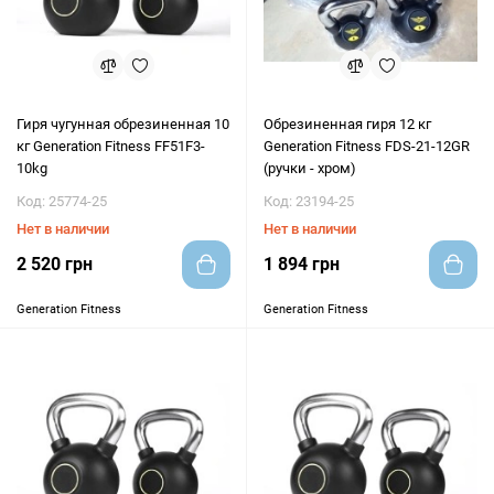
Гиря чугунная обрезиненная 10
Обрезиненная гиря 12 кг
кг Generation Fitness FF51F3-
Generation Fitness FDS-21-12GR
10kg
(ручки - хром)
Код: 25774-25
Код: 23194-25
Нет в наличии
Нет в наличии
2 520 грн
1 894 грн
Generation Fitness
Generation Fitness