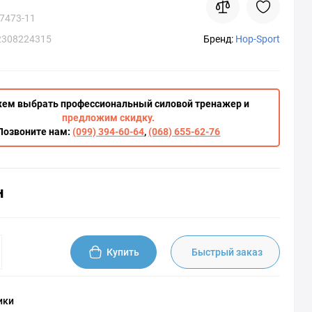
7473-11
2308224315
Бренд:
Hop-Sport
ем выбрать профессиональный силовой тренажер и
предложим скидку.
Позвоните нам:
(099) 394-60-64
,
(068) 655-62-76
н
Купить
Быстрый заказ
ики