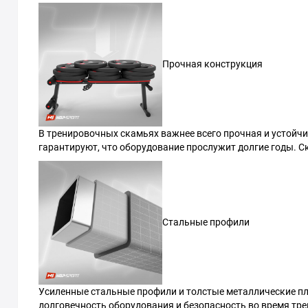
Прочная конструкция
В тренировочных скамьях важнее всего прочная и устойчи
гарантируют, что оборудование прослужит долгие годы. С
Стальные профили
Усиленные стальные профили и толстые металлические п
долговечность оборудования и безопасность во время тр