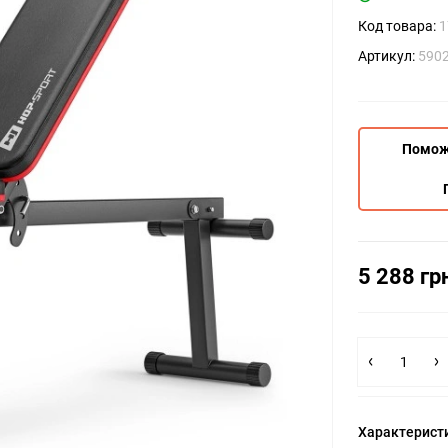
Код товара:
1
Артикул:
590
Помож
5 288 гр
Характерист