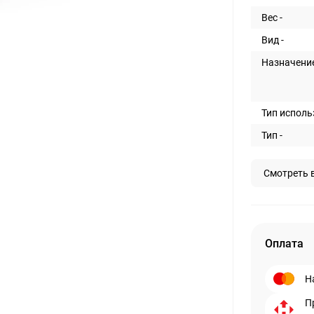
Вес -
Вид -
Назначение
Тип исполь
Тип -
Смотреть 
Оплата
Н
П