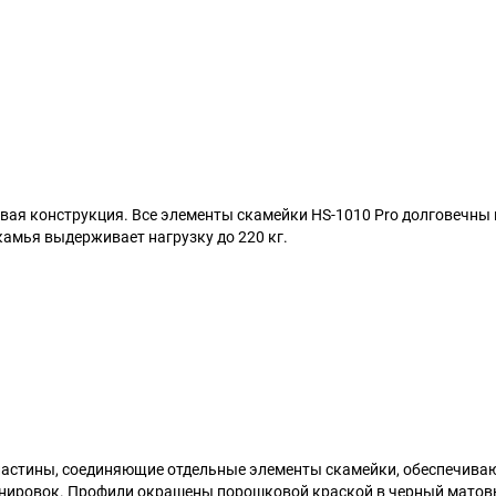
вая конструкция. Все элементы скамейки HS-1010 Pro долговечны 
камья выдерживает нагрузку до 220 кг.
ластины, соединяющие отдельные элементы скамейки, обеспечива
енировок. Профили окрашены порошковой краской в черный матов