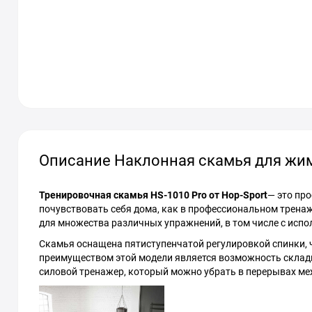
Описание Наклонная скамья для жима
Тренировочная скамья HS-1010 Pro от Hop-Sport
— это пр
почувствовать себя дома, как в профессиональном трена
для множества различных упражнений, в том числе с испо
Скамья оснащена пятиступенчатой регулировкой спинки,
преимуществом этой модели является возможность склады
силовой тренажер, который можно убрать в перерывах м