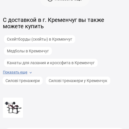
С доставкой в г. Кременчуг вы также
можете купить
Скейтборды (скейты) в Кременчуг
Медболы в Кременчуг
Канаты для лазания и кроссфита в Кременчуг
Показать еще
Лапы, пады, макивары в Кременчуг
Силові тренажери
Силові тренажери у Кременчук
Боксерские груши в Кременчуг
Балансировочные полусферы для фитнеса в Кременчуг
Тренажеры для груди в Кременчуг
Стулья для массажа в Кременчуг