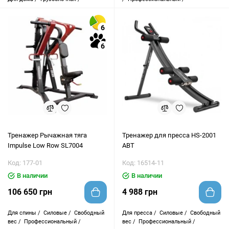
6
6
Тренажер Рычажная тяга
Тренажер для пресса HS-2001
Impulse Low Row SL7004
ABT
Код: 177-01
Код: 16514-11
В наличии
В наличии
106 650 грн
4 988 грн
Для спины /
Силовые /
Свободный
Для пресса /
Силовые /
Свободный
вес /
Профессиональный /
вес /
Профессиональный /