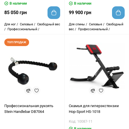
В наличии
В наличии
85 050 грн
99 900 грн
Для ног /
Силовые /
Свободный вес
Для спины /
Силовые /
Свободный
/
Профессиональный /
вес /
Профессиональный /
ТОП ПРОДАЖ
Профессиональная рукоять
Скамья для гиперэкстензии
Stein Handlebar DB7064
Hop-Sport HS-1018
Код: 10087-11
В наличии